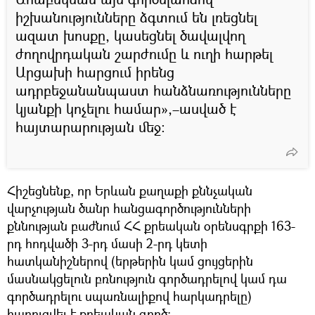
իշխանությունները ձգտում են լռեցնել
ազատ խոսքը, կասեցնել ծավալվող
ժողովրդական շարժումը և ուղի հարթել
Արցախի հարցում իրենց
ադրբեջանանպաստ հանձնառությունները
կյանքի կոչելու համար»,–ասված է
հայտարարության մեջ։
Հիշեցնենք, որ Երևան քաղաքի քննչական
վարչության ծանր հանցագործությունների
քննության բաժնում ՀՀ քրեական օրենսգրքի 163-
րդ հոդվածի 3-րդ մասի 2-րդ կետի
հատկանիշներով (երթերին կամ ցույցերին
մասնակցելուն բռնություն գործադրելով կամ դա
գործադրելու սպառնալիքով հարկադրելը)
հարուցվել է քրեական գործ։