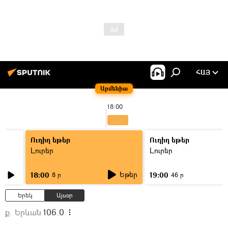
ՀԱՅ
Արմենիա
18:00
Ուղիղ եթեր
Ուղիղ եթեր
Լուրեր
Լուրեր
Եթեր
18:00
19:00
8 ր
46 ր
Երեկ
Այսօր
ք. Երևան
106.0