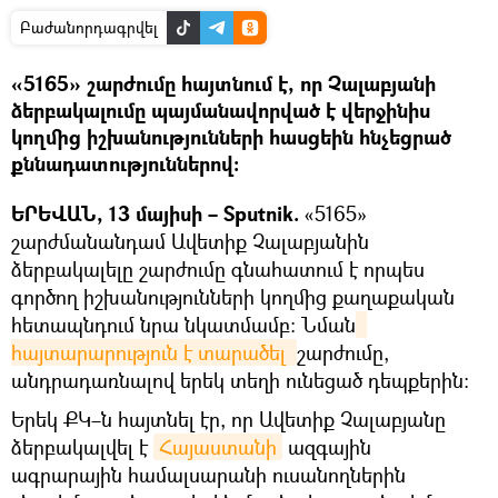
Բաժանորդագրվել
«5165» շարժումը հայտնում է, որ Չալաբյանի
ձերբակալումը պայմանավորված է վերջինիս
կողմից իշխանությունների հասցեին հնչեցրած
քննադատություններով։
ԵՐԵՎԱՆ, 13 մայիսի – Sputnik.
«5165»
շարժմանանդամ Ավետիք Չալաբյանին
ձերբակալելը շարժումը գնահատում է որպես
գործող իշխանությունների կողմից քաղաքական
հետապնդում նրա նկատմամբ։ Նման
հայտարարություն է տարածել 
շարժումը,
անդրադառնալով երեկ տեղի ունեցած դեպքերին։
Երեկ ՔԿ–ն հայտնել էր, որ Ավետիք Չալաբյանը
ձերբակալվել է
Հայաստանի
ազգային
ագրարային համալսարանի ուսանողներին