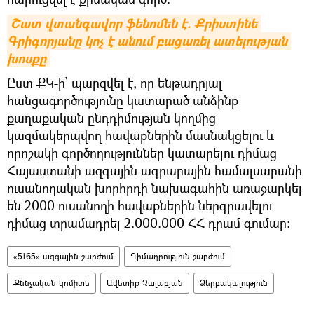
Շատ վտանգավոր ֆենոմեն է. Քրիստինե 
Գրիգորյանը կոչ է անում բացառել ատելության 
խոսքը
Ըստ ՔԿ-ի՝ պարզվել է, որ ենթադրյալ
հանցագործությունը կատարած անձինք
քաղաքական ընդդիմության կողմից
կազմակերպվող հավաքներին մասնակցելու և
որոշակի գործողություններ կատարելու դիմաց
Հայաստանի ազգային ագրարային համալսարանի
ուսանողական խորհրդի նախագահին առաջարկել
են 2000 ուսանողի հավաքներին ներգրավելու
դիմաց տրամադրել 2.000.000 ՀՀ դրամ գումար:
«5165» ազգային շարժում
Դիմադրություն շարժում
Քննչական կոմիտե
Ավետիք Չալաբյան
Ձերբակալություն