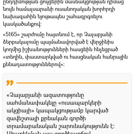
ընդդիմության ցույցերին մասնակցության դիմաց
նույն համալսարանի ուսանողական խորհրդի
նախագահին նյութապես շահագրգռելու
կասկածանքով։
«5165» շարժումը հայտնում է, որ Չալաբյանի
ձերբակալումը պայմանավորված է վերջինիս
կողմից իշխանությունների հասցեին հնչեցրած
«տեղին, փաստարկված ու հասցեական հանրային
քննադատություններով»։
«Չալաբյանի ազատությունը
սահմանափակելը «ուսապարկերի
ակցիայի» կապակցությամբ կարված
զավեշտալի քրեական գործի
տրամաբանական շարունակությունն է։
Ահաբեկման այս գործելաոճով