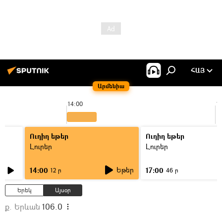
ՀԱՅ
Արմենիա
14:00
1
Ուղիղ եթեր
Ուղիղ եթեր
Լուրեր
Լուրեր
Եթեր
14:00
17:00
12 ր
46 ր
Երեկ
Այսօր
ք. Երևան
106.0