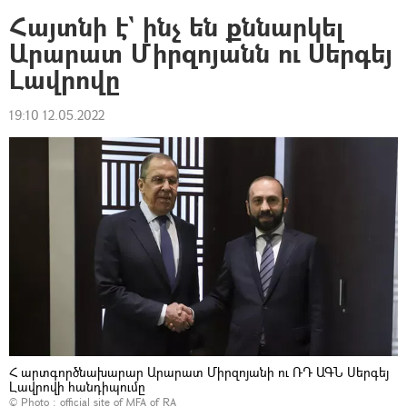
Հայտնի է` ինչ են քննարկել
Արարատ Միրզոյանն ու Սերգեյ
Լավրովը
19:10 12.05.2022
Հ արտգործնախարար Արարատ Միրզոյանի ու ՌԴ ԱԳՆ Սերգեյ
Լավրովի հանդիպումը
© Photo :
official site of MFA of RA