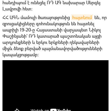
հանդիպում է ունեցել ՌԴ ԱԳ նախարար Սերգեյ
Լավրովի հետ։
ՀՀ ԱԳՆ մամուլի ծառայությունից
հայտնում
են, որ
զրուցակիցները գոհունակություն են հայտնել
ապրիլի 19-20-ը Հայաստանի վարչապետ Նիկոլ
Փաշինյանի` ՌԴ կատարած պաշտոնական այցի
արդյունքների և երկու երկրների ղեկավարների
միջև ձեռք բերված պայմանավորվածությունների
կապակցությամբ։