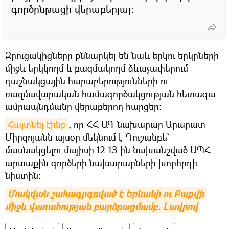
գործընթացի վերաբերյալ։
Զրուցակիցները քննարկել են նաև երկու երկրների
միջև երկկողմ և բազմակողմ ձևաչափերում
դաշնակցային հարաբերությունների ու
ռազմավարական համագործակցության հետագա
ամրապնդմանը վերաբերող հարցեր:
Հայտնել էինք
, որ ՀՀ ԱԳ նախարար Արարատ
Միրզոյանն այսօր մեկնում է Դուշանբե`
մասնակցելու մայիսի 12-13-ին նախանշված ԱՊՀ
արտաքին գործերի նախարարների խորհրդի
նիստին:
Մոսկվան շահագրգռված է Երևանի ու Բաքվի 
միջև վստահության բարձրացմամբ. Լավրով