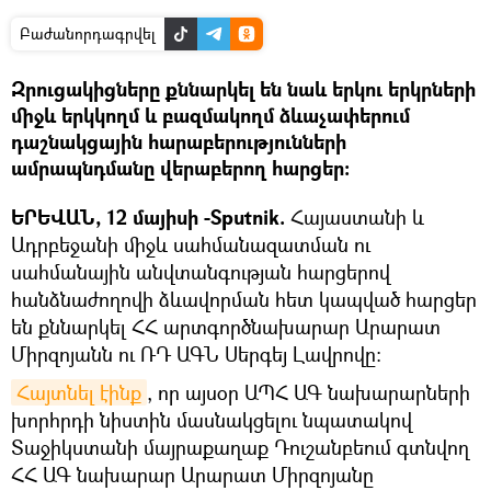
Բաժանորդագրվել
Զրուցակիցները քննարկել են նաև երկու երկրների
միջև երկկողմ և բազմակողմ ձևաչափերում
դաշնակցային հարաբերությունների
ամրապնդմանը վերաբերող հարցեր:
ԵՐԵՎԱՆ, 12 մայիսի -Sputnik.
Հայաստանի և
Ադրբեջանի միջև սահմանազատման ու
սահմանային անվտանգության հարցերով
հանձնաժողովի ձևավորման հետ կապված հարցեր
են քննարկել ՀՀ արտգործնախարար Արարատ
Միրզոյանն ու ՌԴ ԱԳՆ Սերգեյ Լավրովը:
Հայտնել էինք
, որ այսօր ԱՊՀ ԱԳ նախարարների
խորհրդի նիստին մասնակցելու նպատակով
Տաջիկստանի մայրաքաղաք Դուշանբեում գտնվող
ՀՀ ԱԳ նախարար Արարատ Միրզոյանը