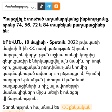
Բաժանորդագրվել
Պարզվել է տուժած տղամարդկանց ինքնությունը,
որոնք 74, 56, 72 և 84 տարեկան քաղաքացիներ
են:
ԵՐԵՎԱՆ, 10 մայիսի - Sputnik.
2022 թվականի
մայիսի 8-ին ՀՀ ոստիկանության Շիրակի
մարզային վարչության աշխատակցի կողմից
զեկուցագիր է ներկայացվել այն մասին, որ նույն
օրը, քաղաքական ընդդիմության կողմից
կազմակերպած ավտոերթի ընթացքում, Գյումրի
քաղաքի Երևանյան խճուղում կանգնած
քաղաքացիների և հիշյալ ավտոերթի
մասնակիցների միջև տեղի է ունեցել
վիճաբանություն։
Տեղեկությունը հայտնում են
ՀՀ քննչական 