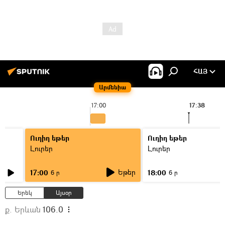
ՀԱՅ
Արմենիա
17:00
17:38
Ուղիղ եթեր
Ուղիղ եթեր
Լուրեր
Լուրեր
Եթեր
17:00
18:00
6 ր
6 ր
Երեկ
Այսօր
ք. Երևան
106.0