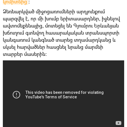
կոմիտեից
։
Ձեռնարկված միջոցառումների արդյունքում
պարզվել է, որ մի խումբ երիտասարդներ, իջնելով
ավտոմեքենայից, մոտեցել են Գյումրու Երևանյան
խճուղում գտնվող հասարակական տրանսպորտի
կանգառում կանգնած տարեց տղամարդկանց և
սկսել հարվածներ հասցնել նրանց մարմնի
տարբեր մասերին: