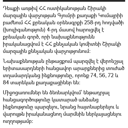
Դեպքի առթիվ ՀՀ ոստիկանության Շիրակի
մարզային վարչության Գյումրի քաղաքի Կումայրիի
բաժնում ՀՀ քրեական օրենսգրքի 258-րդ հոդվածի
(խուլիգանություն) 4-րդ մասով հարուցվել է
քրեական գործ, որի նախաքննությունն
իրականացվում է ՀՀ քննչական կոմիտեի Շիրակի
մարզային քննչական վարչությունում:
Նախաքննության ընթացքում պարզվել է վերոնշյալ
երիտասարդների հանցավոր արարքներից տուժած
տղամարդկանց ինքնությունը, որոնք 74, 56, 72 և
84 տարեկան քաղաքացիներ են:
Միջոցառումներ են ձեռնարկվում՝ ենթադրյալ
հանցագործությունը կատարած անձանց
ինքնությունը պարզելու, նրանց հայտնաբերելու և
վարույթն իրականացնող մարմնին ներկայացնելու
ուղղությամբ: