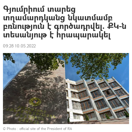
Գյումրիում տարեց
տղամարդկանց նկատմամբ
բռնություն է գործադրվել. ՔԿ-ն
տեսանյութ է հրապարակել
09:28 10.05.2022
© Photo :
official site of the President of RA