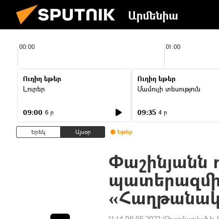
Արմենիա
00:00
01:00
Ուղիղ եթեր
Ուղիղ եթեր
Լուրեր
Մամուլի տեսություն
09:00
09:35
6 ր
4 ր
Երեկ
Այսօր
Եթեր
Փաշինյանն 
պատերազմի
«Հաղթանակ»
11:14 09.05.2022
(Թարմացված է: