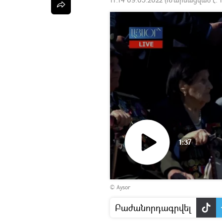
1:37
Դիտել
©
Aysor
տեսանյութը
Բաժանորդագրվել