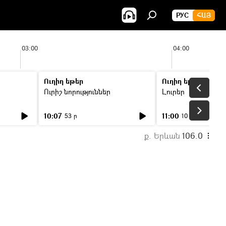
РУС
ՀԱՅ
03:00
04:00
Ուղիղ եթեր
Ուղիղ եթեր
Ուրիշ նորություններ
Լուրեր
10:07
11:00
53 ր
10 ր
ք. Երևան
106.0