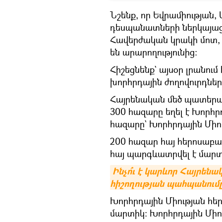
Նշենք, որ Եվրամիության,
դեսպանատների ներկայացո
Հավերժական կրակի մոտ,
են արարողությունից:
Հիշեցնենք` այսօր լրանու
խորհրդային ժողովուրդնե
Հայրենական մեծ պատերազ
300 հազարը եղել է Խորհ
հազարը` Խորհրդային Միու
200 հազար հայ հերոսաբար
հայ պարգևատրվել է մարտ
Ինչո՞ւ է կարևոր Հայրե
հիշողության պահպանում
Խորհրդային Միության հեր
մարտիկ: Խորհրդային Միու