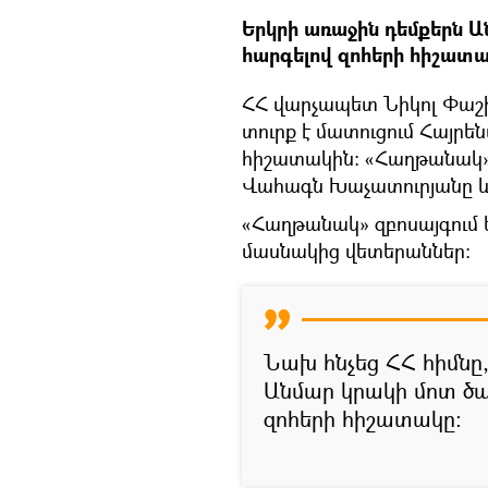
Երկրի առաջին դեմքերն Ա
հարգելով զոհերի հիշատա
ՀՀ վարչապետ Նիկոլ Փաշ
տուրք է մատուցում Հայր
հիշատակին։ «Հաղթանակ»
Վահագն Խաչատուրյանը և
«Հաղթանակ» զբոսայգում
մասնակից վետերաններ։
Նախ հնչեց ՀՀ հիմնը,
Անմար կրակի մոտ ծա
զոհերի հիշատակը։