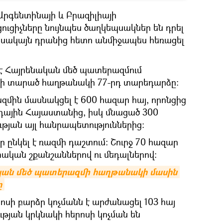
 Արգենտինայի և Բրազիլիայի
ւցիչները նույնպես ծաղկեպսակներ են դրել
 սակայն դրանից հետո անմիջապես հեռացել
մ է Հայրենական մեծ պատերազմում
րի տարած հաղթանակի 77-րդ տարեդարձը։
մին մասնակցել է 600 հազար հայ, որոնցից
րդային Հայաստանից, իսկ մնացած 300
թյան այլ հանրապետություններից:
 ընկել է ռազմի դաշտում: Շուրջ 70 հազար
ական շքանշաններով ու մեդալներով:
նական մեծ պատերազմի հաղթանակի մասին 
ը
ոսի բարձր կոչմանն է արժանացել 103 հայ
թյան կրկնակի հերոսի կոչման են