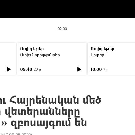
02:00
Ուղիղ եթեր
Ուղիղ եթեր
Ուրիշ նորություններ
Լուրեր
09:40
10:00
20 ր
7 ր
ու Հայրենական մեծ
 վետերանները
 զբոսայգում են
11:47 09.05.2022
)