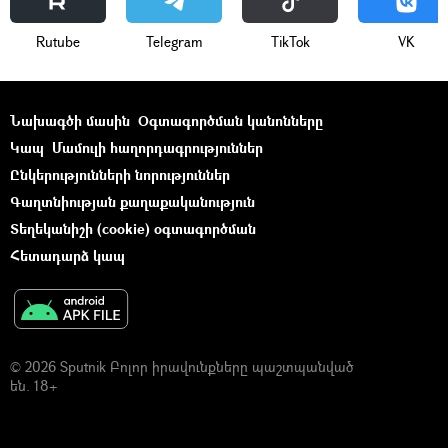
Rutube
Telegram
ТikТоk
VK
Նախագծի մասին
Օգտագործման կանոնները
Կապ
Մամուլի հաղորդագրություններ
Ընկերությունների նորություններ
Գաղտնիության քաղաքականություն
Տեղեկանիշի (cookie) օգտագործման
Հետադարձ կապ
© 2026 Sputnik Բոլոր իրավունքները պաշտպանված
են. 18+