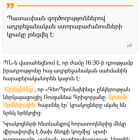
Պատասխան գործողություններով
ադրբեջանական ստորաբաժանումների
կրակը լռեցվել է։
ՊՆ-ն վստահեցնում է, որ ժամը 16։30-ի դրությամբ
իրադրությունը հայ-ադրբեջանական սահմանին
հարաբերականորեն կայուն է։
Հիշեցնենք
, որ «ԳեոՊրոՄայնինգ» ընկերության
ներկայացուցիչ Ռուզաննա Գրիգորյանը
Sputnik 
Արմենիային
հայտնել էր` կրակոցները սկսել են
երեկ երեկոյից։
Կրակոցների հետևանքով հորատողներից մեկը
վիրավորվել է ձախ ձեռքի կողմից` սրտի
ուղղությամբ, սակայն, բարեբախտաբար, ներքին