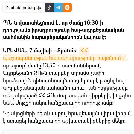
Բաժանորդագրվել
ՊՆ-ն վստահեցնում է, որ ժամը 16։30-ի
դրությամբ իրադրությունը հայ-ադրբեջանական
սահմանին հարաբերականորեն կայուն է։
ԵՐԵՎԱՆ, 7 մայիսի – Sputnik.
ՀՀ 
պաշտպանության նախարարությունը հայտնում է
,
որ այսօր` ժամը 13։50-ի սահմաններում,
Ադրբեջանի ԶՈւ-ն տարբեր տրամաչափի
հրաձգային զինատեսակներից կրակ է բացել հայ-
ադրբեջանական սահմանի արևելյան ուղղությամբ
տեղակայված ՀՀ ԶՈւ մարտական դիրքերի, ինչպես
նաև Սոթքի ոսկու հանքավայրի ուղղությամբ։
Կրակոցների հետևանքով հրազենային վիրավորում
է ստացել հանքավայրի աշխատակիցներից մեկը։