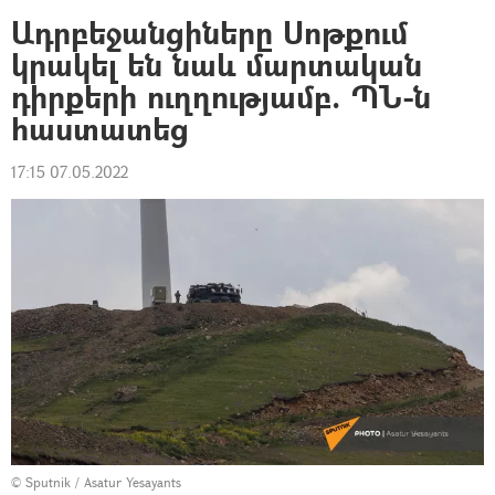
Ադրբեջանցիները Սոթքում
կրակել են նաև մարտական
դիրքերի ուղղությամբ. ՊՆ-ն
հաստատեց
17:15 07.05.2022
© Sputnik / Asatur Yesayants