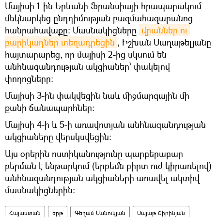
Մայիսի 1-ին Երևանի Ֆրանսիայի հրապարակում
մեկնարկեց ընդդիմության բազմահազարանոց
հանրահավաքը։ Մասնակիցները
վրաններ ու 
բարիկադներ տեղադրեցին
, Իշխան Սաղաթելյանը
հայտարարեց, որ մայիսի 2-ից սկսում են
անհնազանդության ակցիաներ՝ փակելով
փողոցները։
Մայիսի 3-ին փակվեցին նաև միջմարզային մի
քանի ճանապարհներ։
Մայիսի 4-ի և 5-ի առավոտյան անհնազանդության
ակցիաները վերսկսվեցին։
Այս օրերին ոստիկանությունը պարբերաբար
բերման է ենթարկում (երբեմն բիրտ ուժ կիրառելով)
անհնազանդության ակցիաների առավել ակտիվ
մասնակիցներին։
Հայաստան
երթ
Գեղամ Մանուկյան
Սայաթ Շիրինյան