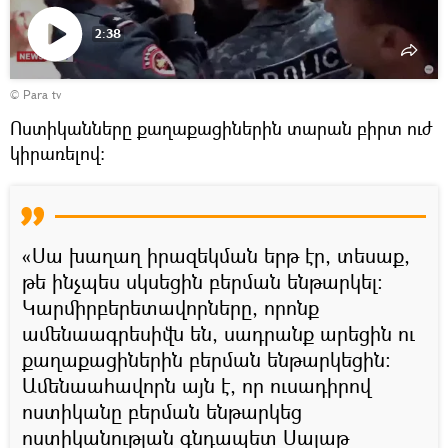
2:38
Դիտել
© Para tv
տեսանյութը
Ոստիկանները քաղաքացիներին տարան բիրտ ուժ
կիրառելով։
«Սա խաղաղ իրազեկման երթ էր, տեսաք,
թե ինչպես սկսեցին բերման ենթարկել։
Կարմիրբերետավորները, որոնք
ամենաագրեսիվն են, սադրանք արեցին ու
քաղաքացիներին բերման ենթարկեցին։
Ամենաահավորն այն է, որ ուսադիրով
ոստիկանը բերման ենթարկեց
ոստիկանության գնդապետ Սայաթ