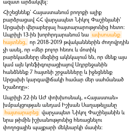
ազատ արձակվել։
Հիշեցնենք` Հայաստանում բողոքի ալիք
բարձրացավ ՀՀ վարչապետ Նիկոլ Փաշինյանի`
Արցախի վերաբերյալ հայտարարությունից հետո։
Ապրիլի 13-ին խորհրդարանում նա
ափսոսանք 
հայտնեց,
որ 2018-2019 թվականներին ժողովրդին
չի ասել, որ «մեր բոլոր հեռու և մոտիկ
բարեկամները մեզնից ակնկալում են, որ մենք այս
կամ այն կոնֆիգուրացիայով Ադրբեջանին
հանձնենք 7 հայտնի շրջանները և իջեցնենք
Արցախի կարգավիճակի համար մեր սահմանած
նշաձողը»։
Ապրիլի 22-ին ԱԺ փոխխոսնակ, «Հայաստան»
խմբակցության անդամ Իշխան Սաղաթելյանը
հայտարարեց
վարչապետ Նիկոլ Փաշինյանին և
նրա թիմին իշխանությունից հեռացնելու
փողոցային պայքարի մեկնարկի մասին։