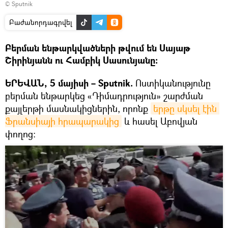
© Sputnik
Բաժանորդագրվել
Բերման ենթարկվածների թվում են Սայաթ
Շիրինյանն ու Համբիկ Սասունյանը։
ԵՐԵՎԱՆ, 5 մայիսի – Sputnik.
Ոստիկանությունը
բերման ենթարկեց «Դիմադրություն» շարժման
քայլերթի մասնակիցներին, որոնք
երթը սկսել էին 
Ֆրանսիայի հրապարակից
և հասել Աբովյան
փողոց։