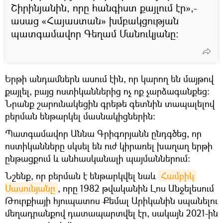
Շիրինյանին, որը հանգիստ քայլում էր»,-
ասաց «Հայաստան» խմբակցության
պատգամավոր Գեղամ Մանուկյանը։
Երթի անդամներն ասում էին, որ կարող են մայթով
քայլել, բայց ոստիկաններից ոչ ոք չարձագանքեց։
Նրանք շարունակեցին գրեթե գետնին տապալելով
բերման ենթարկել մասնակիցներին։
Պատգամավոր Աննա Գրիգորյանն ընդգծեց, որ
ոստիկանները սկսել են ուժ կիրառել խաղաղ երթի
ընթացքում և անհասկանալի պայմաններում։
Նշենք, որ բերման է ենթարկվել նաև
Համբիկ 
Սասունյանը
, որը 1982 թվականին Լոս Անջելեսում
Թուրքիայի հյուպատոս Քեմալ Արիկանին սպանելու
մեղադրանքով դատապարտվել էր, սակայն 2021-ին