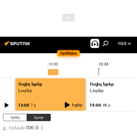
ՀԱՅ
Արմենիա
13:00
13:33
Ուղիղ եթեր
Ուղիղ եթեր
Լուրեր
Լուրեր
Եթեր
13:00
14:00
7 ր
46 ր
Երեկ
Այսօր
ք. Երևան
106.0