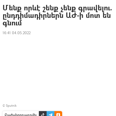
Մենք որևէ շենք չենք գրավելու.
ընդդիմադիրներն ԱԺ-ի մոտ են
գնում
16:41 04.05.2022
© Sputnik
Բաժանորդագրվել