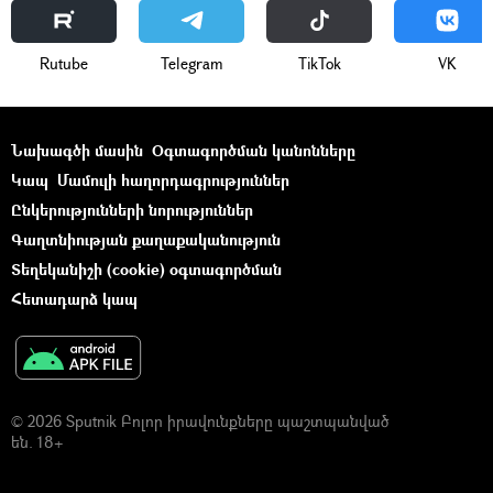
Rutube
Telegram
ТikТоk
VK
Նախագծի մասին
Օգտագործման կանոնները
Կապ
Մամուլի հաղորդագրություններ
Ընկերությունների նորություններ
Գաղտնիության քաղաքականություն
Տեղեկանիշի (cookie) օգտագործման
Հետադարձ կապ
© 2026 Sputnik Բոլոր իրավունքները պաշտպանված
են. 18+