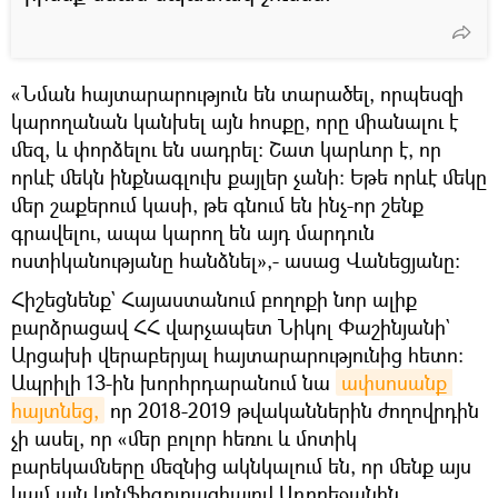
«Նման հայտարարություն են տարածել, որպեսզի
կարողանան կանխել այն հոսքը, որը միանալու է
մեզ, և փորձելու են սադրել։ Շատ կարևոր է, որ
որևէ մեկն ինքնագլուխ քայլեր չանի։ Եթե որևէ մեկը
մեր շաքերում կասի, թե գնում են ինչ-որ շենք
գրավելու, ապա կարող են այդ մարդուն
ոստիկանությանը հանձնել»,- ասաց Վանեցյանը։
Հիշեցնենք` Հայաստանում բողոքի նոր ալիք
բարձրացավ ՀՀ վարչապետ Նիկոլ Փաշինյանի`
Արցախի վերաբերյալ հայտարարությունից հետո։
Ապրիլի 13-ին խորհրդարանում նա
ափսոսանք 
հայտնեց,
որ 2018-2019 թվականներին ժողովրդին
չի ասել, որ «մեր բոլոր հեռու և մոտիկ
բարեկամները մեզնից ակնկալում են, որ մենք այս
կամ այն կոնֆիգուրացիայով Ադրբեջանին