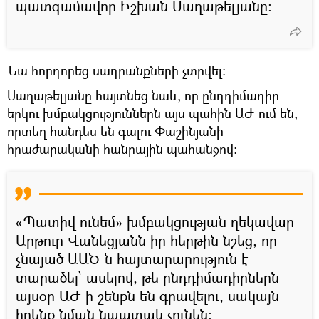
պատգամավոր Իշխան Սաղաթելյանը։
Նա հորդորեց սադրանքների չտրվել։
Սաղաթելյանը հայտնեց նաև, որ ընդդիմադիր
երկու խմբակցություններն այս պահին ԱԺ-ում են,
որտեղ հանդես են գալու Փաշինյանի
հրաժարականի հանրային պահանջով։
«Պատիվ ունեմ» խմբակցության ղեկավար
Արթուր Վանեցյանն իր հերթին նշեց, որ
չնայած ԱԱԾ-ն հայտարարություն է
տարածել` ասելով, թե ընդդիմադիրներն
այսօր ԱԺ-ի շենքն են գրավելու, սակայն
իրենք նման նպատակ չունեն։