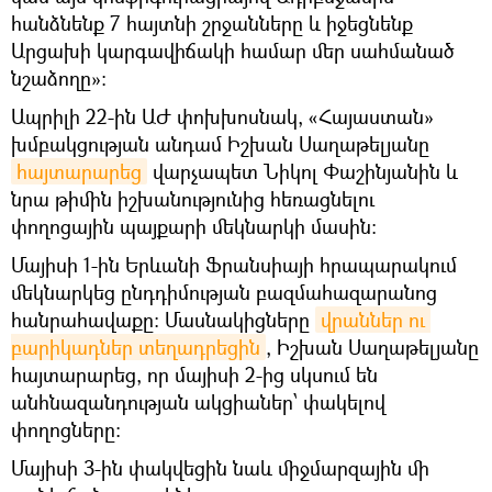
հանձնենք 7 հայտնի շրջանները և իջեցնենք
Արցախի կարգավիճակի համար մեր սահմանած
նշաձողը»։
Ապրիլի 22-ին ԱԺ փոխխոսնակ, «Հայաստան»
խմբակցության անդամ Իշխան Սաղաթելյանը
հայտարարեց
վարչապետ Նիկոլ Փաշինյանին և
նրա թիմին իշխանությունից հեռացնելու
փողոցային պայքարի մեկնարկի մասին։
Մայիսի 1-ին Երևանի Ֆրանսիայի հրապարակում
մեկնարկեց ընդդիմության բազմահազարանոց
հանրահավաքը։ Մասնակիցները
վրաններ ու 
բարիկադներ տեղադրեցին
, Իշխան Սաղաթելյանը
հայտարարեց, որ մայիսի 2-ից սկսում են
անհնազանդության ակցիաներ՝ փակելով
փողոցները։
Մայիսի 3-ին փակվեցին նաև միջմարզային մի