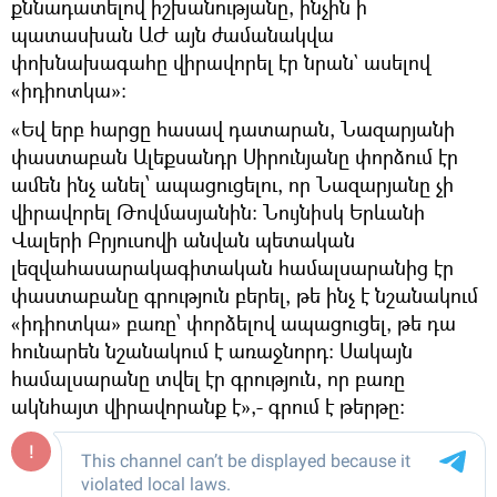
քննադատելով իշխանությանը, ինչին ի
պատասխան ԱԺ այն ժամանակվա
փոխնախագահը վիրավորել էր նրան` ասելով
«իդիոտկա»։
«Եվ երբ հարցը հասավ դատարան, Նազարյանի
փաստաբան Ալեքսանդր Սիրունյանը փորձում էր
ամեն ինչ անել՝ ապացուցելու, որ Նազարյանը չի
վիրավորել Թովմասյանին: Նույնիսկ Երևանի
Վալերի Բրյուսովի անվան պետական
լեզվահասարակագիտական համալսարանից էր
փաստաբանը գրություն բերել, թե ինչ է նշանակում
«իդիոտկա» բառը՝ փորձելով ապացուցել, թե դա
հունարեն նշանակում է առաջնորդ: Սակայն
համալսարանը տվել էր գրություն, որ բառը
ակնհայտ վիրավորանք է»,- գրում է թերթը։