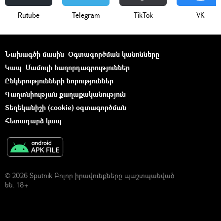
Rutube
Telegram
ТikТоk
VK
Նախագծի մասին
Օգտագործման կանոնները
Կապ
Մամուլի հաղորդագրություններ
Ընկերությունների նորություններ
Գաղտնիության քաղաքականություն
Տեղեկանիշի (cookie) օգտագործման
Հետադարձ կապ
© 2026 Sputnik Բոլոր իրավունքները պաշտպանված
են. 18+