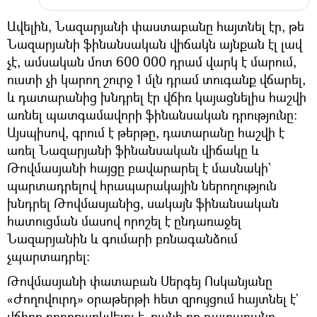
Ավելին, Նազարյանի փաստաբանը հայտնել էր, թե
Նազարյանի ֆինանսական վիճակն այնքան էլ լավ
չէ, ամսական մոտ 600 000 դրամ վարկ է մարում,
ուստի չի կարող շուրջ 1 մլն դրամ տուգանք վճարել,
և դատարանից խնդրել էր վճիռ կայացնելիս հաշվի
առնել պատգամավորի ֆինանսական դրությունը:
Այսպիսով, գրում է թերթը, դատարանը հաշվի է
առել Նազարյանի ֆինանսական վիճակը և
Թովմասյանի հայցը բավարարել է մասնակի`
պարտադրելով հրապարակային ներողություն
խնդրել Թովմասյանից, սակայն ֆինանսական
հատուցման մասով որոշել է ընդառաջել
Նազարյանին և գումարի բռնագանձում
չպարտադրել:
Թովմասյանի փատաբան Սերգեյ Ոսկանյանը
«Ժողովուրդ» օրաթերթի հետ զրույցում հայտնել է`
վճիռը բողոքարկվելու է, քանի որ դատարանը