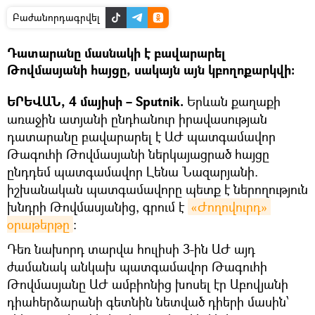
Բաժանորդագրվել
Դատարանը մասնակի է բավարարել
Թովմասյանի հայցը, սակայն այն կբողոքարկվի։
ԵՐԵՎԱՆ, 4 մայիսի – Sputnik.
Երևան քաղաքի
առաջին ատյանի ընդհանուր իրավասության
դատարանը բավարարել է ԱԺ պատգամավոր
Թագուհի Թովմասյանի ներկայացրած հայցը
ընդդեմ պատգամավոր Լենա Նազարյանի.
իշխանական պատգամավորը պետք է ներողություն
խնդրի Թովմասյանից, գրում է
«Ժողովուրդ» 
օրաթերթը
։
Դեռ նախորդ տարվա հուլիսի 3-ին ԱԺ այդ
ժամանակ անկախ պատգամավոր Թագուհի
Թովմասյանը ԱԺ ամբիոնից խոսել էր Աբովյանի
դիահերձարանի գետնին նետված դիերի մասին՝