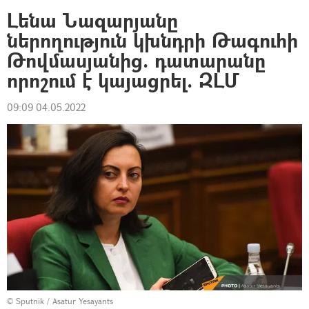
Լենա Նազարյանը
ներողություն կխնդրի Թագուհի
Թովմասյանից. դատարանը
որոշում է կայացրել. ԶԼՄ
09:09 04.05.2022
© Sputnik / Asatur Yesayants