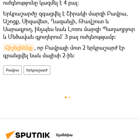
ուժգնությունը կազմել է 4 բալ:
Երկրաշարժը զգացվել է Շիրակի մարզի Բավրա,
Աշոցք, Սիզավետ, Ղազանչի, Թավշուտ և
Սարագյուղ, ինչպես նաև Լոռու մարզի Պաղաղբյուր
և Մեծավան գյուղերում` 3 բալ ուժգնությամբ:
Հիշեցնենք
, որ Բավրայի մոտ 2 երկրաշարժ էր
գրանցվել նաև մայիսի 2-ին։
Բավրա
Երկրաշարժ
Արմենիա