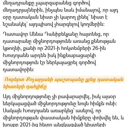
մեղադրանքը չպարզաբանեց գործով
մեղադրյալներին, ինչպես նաև իմանալով, որ այդ
օրը դատական նիստ չի կարող լինել` նիստ է
նշանակել` այդպիսով չհարգելով կողմերին։
Դատավոր Աննա Դանիբեկյանը հայտնեց, որ
դատարանը միջնորդությունն առանց քննության
կթողնի, քանի որ 2021-ի հոկտեմբերի 26-ին
Խուդոյանն արդեն իսկ ինքնաբացարկի
միջնորդություն էր ներկայացրել գործով
դատավորին։
Ռոբերտ Քոչարյանի պաշտպանը լքեց դատական 
նիստերի դահլիճը
Այդ միջնորդությունը չի բավարարվել, իսկ այսօր
ներկայացված միջնորդությունը նույն հիմքն ունի։
Սակայն Խուդոյանն առարկեց` ասելով, որ
միջնորդության փաստական հիմքերը փոխվել են, և
խոսքը 2021-ից հետո անցկացված նիստերի