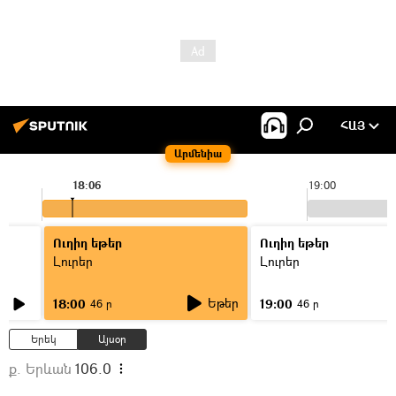
ՀԱՅ
Արմենիա
18:06
19:00
Ուղիղ եթեր
Ուղիղ եթեր
Լուրեր
Լուրեր
Եթեր
18:00
19:00
46 ր
46 ր
Երեկ
Այսօր
ք. Երևան
106.0