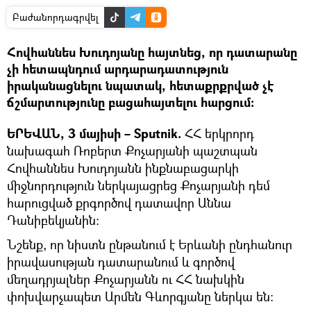
Բաժանորդագրվել
Հովհաննես Խուդոյանը հայտնեց, որ դատարանը
չի հետապնդում արդարադատություն
իրականացնելու նպատակ, հետաքրքրված չէ
ճշմարտությունը բացահայտելու հարցում։
ԵՐԵՎԱՆ, 3 մայիսի – Sputnik.
ՀՀ երկրորդ
նախագահ Ռոբերտ Քոչարյանի պաշտպան
Հովհաննես Խուդոյանն ինքնաբացարկի
միջնորդություն ներկայացրեց Քոչարյանի դեմ
հարուցված քրգործով դատավոր Աննա
Դանիբեկյանին։
Նշենք, որ նիստն ընթանում է Երևանի ընդհանուր
իրավասության դատարանում և գործով
մեղադրյալներ Քոչարյանն ու ՀՀ նախկին
փոխվարչապետ Արմեն Գևորգյանը ներկա են։