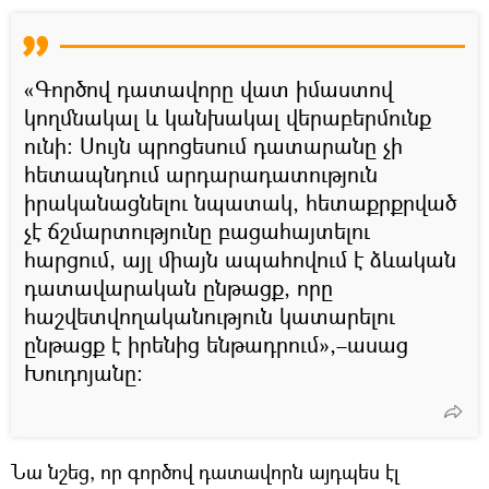
«Գործով դատավորը վատ իմաստով
կողմնակալ և կանխակալ վերաբերմունք
ունի։ Սույն պրոցեսում դատարանը չի
հետապնդում արդարադատություն
իրականացնելու նպատակ, հետաքրքրված
չէ ճշմարտությունը բացահայտելու
հարցում, այլ միայն ապահովում է ձևական
դատավարական ընթացք, որը
հաշվետվողականություն կատարելու
ընթացք է իրենից ենթադրում»,–ասաց
Խուդոյանը։
Նա նշեց, որ գործով դատավորն այդպես էլ