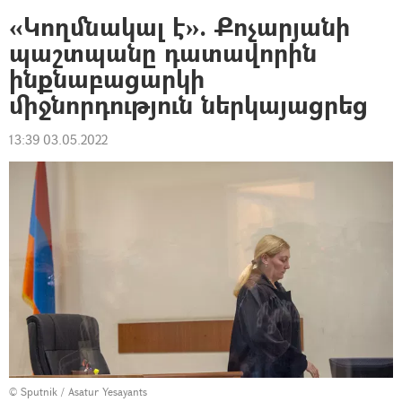
«Կողմնակալ է». Քոչարյանի
պաշտպանը դատավորին
ինքնաբացարկի
միջնորդություն ներկայացրեց
13:39 03.05.2022
© Sputnik / Asatur Yesayants