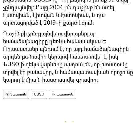
չընդլայնվել։ Բայց 2004֊ին դաշինք են մտել
Լատվիան, Լիտվան և Էստոնիան, և դա
արտացոլված է 2019–ի քարտեզում։
Դաշինքի չընդլայնվելու վերաբերյալ
համաձայնագիրը դեռևս հակասական է։
Ռուսաստանը պնդում է, որ այդ համաձայնագիրն
արդեն բանավոր կերպով հաստատվել է, իսկ
ՆԱՏՕ-ի ղեկավարները պնդում են, որ խոստումը
տրվել էր բանավոր, և համապատասխան որոշումը
կարող է միայն հաստատվել գրավոր:
Չինաստան
ՆԱՏՕ
Ռուսաստան