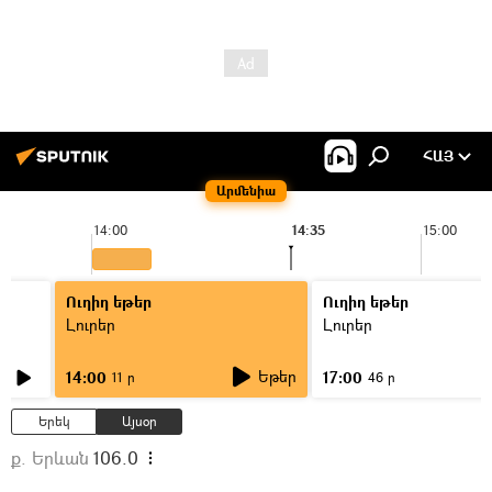
ՀԱՅ
Արմենիա
14:00
14:35
15:00
Ուղիղ եթեր
Ուղիղ եթեր
Լուրեր
Լուրեր
Եթեր
14:00
17:00
11 ր
46 ր
Երեկ
Այսօր
ք. Երևան
106.0