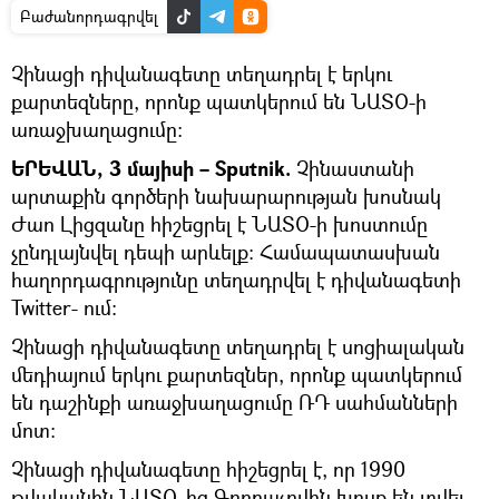
Բաժանորդագրվել
Չինացի դիվանագետը տեղադրել է երկու
քարտեզները, որոնք պատկերում են ՆԱՏՕ-ի
առաջխաղացումը։
ԵՐԵՎԱՆ, 3 մայիսի – Sputnik.
Չինաստանի
արտաքին գործերի նախարարության խոսնակ
Ժաո Լիցզանը հիշեցրել է ՆԱՏՕ-ի խոստումը
չընդլայնվել դեպի արևելք: Համապատասխան
հաղորդագրությունը տեղադրվել է դիվանագետի
Twitter- ում:
Չինացի դիվանագետը տեղադրել է սոցիալական
մեդիայում երկու քարտեզներ, որոնք պատկերում
են դաշինքի առաջխաղացումը ՌԴ սահմանների
մոտ:
Չինացի դիվանագետը հիշեցրել է, որ 1990
թվականին ՆԱՏՕ֊ից Գորբաչովին խոսք են տվել