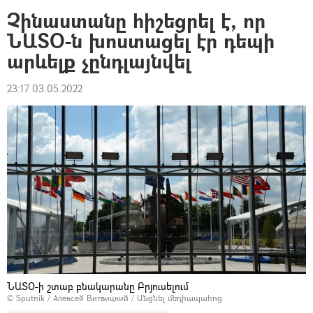
Չինաստանը հիշեցրել է, որ
ՆԱՏՕ-ն խոստացել էր դեպի
արևելք չընդլայնվել
23:17 03.05.2022
ՆԱՏՕ-ի շտաբ բնակարանը Բրյուսելում
© Sputnik / Алексей Витвицкий
/
Անցնել մեդիապահոց