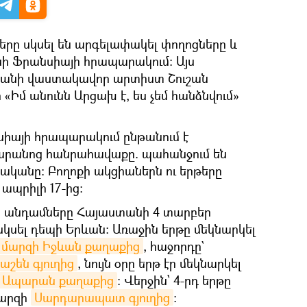
երը սկսել են արգելափակել փողոցները և
ի Ֆրանսիայի հրապարակում: Այս
անի վաստակավոր արտիստ Շուշան
«Իմ անունն Արցախ է, ես չեմ հանձնվում»
սիայի հրապարակում ընթանում է
արանոց հանրահավաքը. պահանջում են
ականը։ Բողոքի ակցիաներն ու երթերը
ապրիլի 17-ից։
ն անդամները Հայաստանի 4 տարբեր
սկսել դեպի Երևան։ Առաջին երթը մեկնարկել
 մարզի Իջևան քաղաքից
, հաջորդը`
աշեն գյուղից
, նույն օրը երթ էր մեկնարկել
Ապարան քաղաքից
։ Վերջին՝ 4-րդ երթը
մարզի
Սարդարապատ գյուղից
։