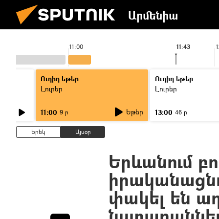
Արմենիա
11:00
11:43
1
Ուղիղ եթեր
Ուղիղ եթեր
Լուրեր
Լուրեր
Եթեր
11:00
13:00
9 ր
46 ր
Երեկ
Այսօր
Երևանում բ
իրականացնո
փակել են ա
նստարաննե