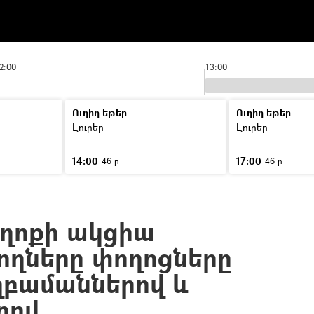
2:00
13:00
Ուղիղ եթեր
Ուղիղ եթեր
Լուրեր
Լուրեր
14:00
17:00
46 ր
46 ր
ողոքի ակցիա
ղները փողոցները
ղբամաններով և
րով