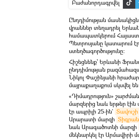
Բաժանորդագրվել
Ընդդիմության մասնակիցն
վրաններ տեղադրել Երևան
համապատկերում Հայաստ
Պետրոսյանը կատարում էր 
ստեղծագործությունը:
Հիշեցնենք՝ Երևանի Ֆրան
ընդդիմության բազմահազ
Նիկոլ Փաշինյանի հրաժար
մայրաքաղաքում սկսվել են 
«Դիմադրություն» շարժմա
մարզերից նաև երթեր էին 
էր ապրիլի 25-ին`
Տավուշի
Արարատի մարզի
Տիգրան
նաև Արագածոտնի մարզի
մեկնարկել էր Արմավիրի 