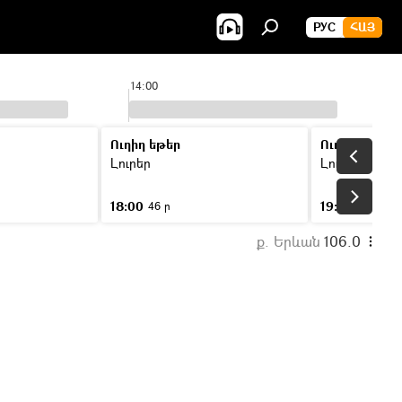
РУС
ՀԱՅ
14:00
Ուղիղ եթեր
Ուղիղ եթեր
Լուրեր
Լուրեր
18:00
19:00
46 ր
46 ր
ք. Երևան
106.0