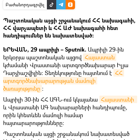
Բաժանորդագրվել
Պաշտոնական այցի շրջանակում ՀՀ նախագահի,
ՀՀ վարչապետի և ՀՀ ԱԺ նախագահի հետ
հանդիպումներ են նախատեսված:
ԵՐԵՎԱՆ, 29 ապրիլի – Sputnik.
Ապրիլի 29-ին
երկօրյա պաշտոնական այցով
Հայաստան
կժամանի Վրաստանի արտգործնախարար Իլյա
Դարչիաշվիլին: Տեղեկությունը հայտնում է
ՀՀ 
արտգործնախարարության մամուլի 
ծառայությունը
։
Ապրիլի 30-ին ՀՀ ԱԳՆ-ում կկայանա
Հայաստանի 
և Վրաստանի ԱԳ նախարարների հանդիպումը,
որին կհետևեն մամուլի համար
հայտարարությունները:
Պաշտոնական այցի շրջանակում նախատեսված