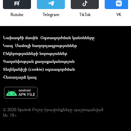
Rutube
Telegram
ТikТоk
VK
Նախագծի մասին
Օգտագործման կանոնները
Կապ
Մամուլի հաղորդագրություններ
Ընկերությունների նորություններ
Գաղտնիության քաղաքականություն
Տեղեկանիշի (cookie) օգտագործման
Հետադարձ կապ
© 2026 Sputnik Բոլոր իրավունքները պաշտպանված
են. 18+