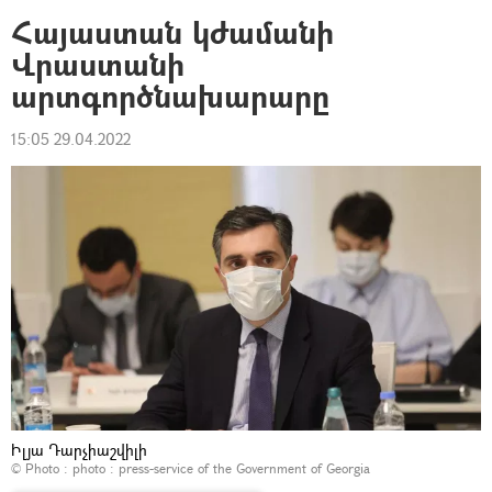
Հայաստան կժամանի
Վրաստանի
արտգործնախարարը
15:05 29.04.2022
Իլյա Դարչիաշվիլի
© Photo : photo : press-service of the Government of Georgia