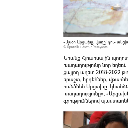
«Այսօր Արցախը, վաղը' դու» ակցի
© Sputnik / Asatur Yesayants
Նրանք Հյուսիսային պողոտ
խաղաղությունը նոր եղեռն 
քայլող աղետ 2018-2022 թ
երաշտ, հրդեհներ, վթարն
հանձնեն Արցախը, կհանձնեն
խաղաղությունը», «Արցախն
գրություններով պաստառն