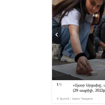
1
/6
 մասնակիցները
«Այսօր Արցախը, վ
 2022թ)․ Երևան
(29 ապրիլի, 2022
© Sputnik / Asatur Yesayants