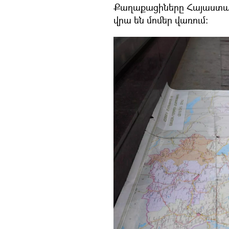
Քաղաքացիները Հայաստանի
վրա են մոմեր վառում։