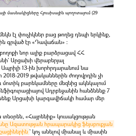
այի մասնակիցները Հյուսիսային պողոտայում (29
եկն էլ փուչիկներ բաց թողեց դեպի երկինք,
ն գրված էր «Դավաճան» ։
 բողոքի նոր ալիք բարձրացավ ՀՀ
նի` Արցախի վերաբերյալ
 Ապրիլի 13-ին խորհրդարանում նա
ր 2018-2019 թվականներին ժողովրդին չի
ւ և մոտիկ բարեկամները մեզնից ակնկալում
 կոնֆիգուրացիայով Ադրբեջանին հանձնենք 7
ցնենք Արցախի կարգավիճակի համար մեր
 տնօրեն, «Հայրենիք» կուսակցության
նը Ազատության հրապարակից ֆեյսբուքյան 
աքացիներին
` կոչ անելով միանալ և միասին