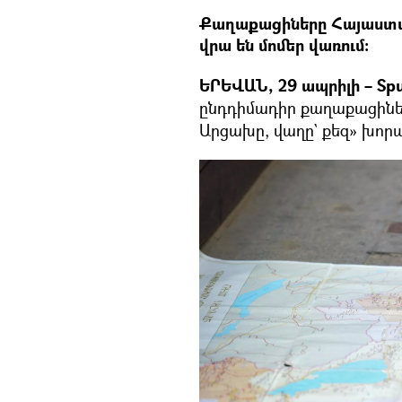
Քաղաքացիները Հայաստան
վրա են մոմեր վառում։
ԵՐԵՎԱՆ, 29 ապրիլի – Spu
ընդդիմադիր քաղաքացիներ
Արցախը, վաղը` քեզ» խոր