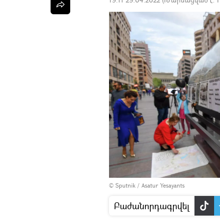
© Sputnik / Asatur Yesayants
Բաժանորդագրվել