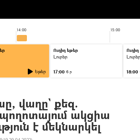
14:00
15:00
եր
Ուղիղ եթեր
Ուղիղ
Լուրեր
Լուրե
Եթեր
17:00
18:00
6 ր
ը, վաղը` քեզ.
ն պողոտայում ակցիա
թյուն է մեկնարկել
9:19 29.04.2022
)