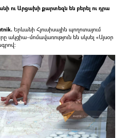
ի ու Արցախի քարտեզն են բերել ու դրա
tnik.
Երևանի Հյուսիսային պողոտայում
ը ակցիա–մոմավառություն են սկսել «Այսօր
ագրով։