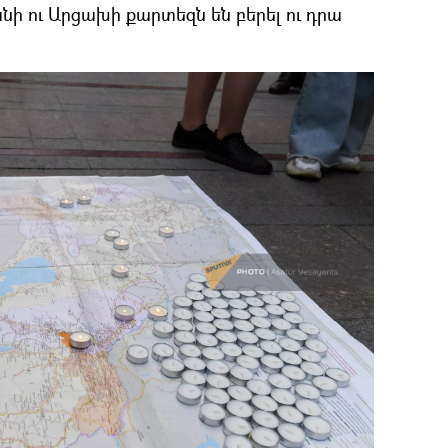
 ու Արցախի քարտեզն են բերել ու դրա