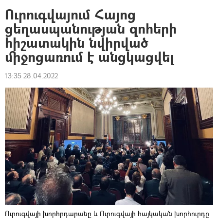
Ուրուգվայում Հայոց
ցեղասպանության զոհերի
հիշատակին նվիրված
միջոցառում է անցկացվել
13:35 28.04.2022
Ուրուգվայի խորհրդարանը և Ուրուգվայի հայկական խորհուրդը