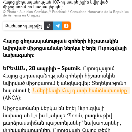
Հայոց ցեղասպանության 107-րդ տարելիցին նվիրված
միջոցառում են կազմակերպել։
© Photo :
Audición Gomidas // Facebook / Consulado Honorario de la Republica
de Armenia en Uruguay
Բաժանորդագրվել
Հայոց ցեղասպանության զոհերի հիշատակին
նվիրված միջոցառմանը ներկա է եղել Ուրուգվայի
նախագահը։
ԵՐԵՎԱՆ, 28 ապրիլի – Sputnik.
Ուրուգվայում
Հայոց ցեղասպանության զոհերի հիշատակին
նվիրված միջոցառում է անցկացվել։ Տեղեկությունը
հայտնում է
Ամերիկայի Հայ դատի հանձնախումբը 
(ANCA):
Միջոցառմանը ներկա են եղել Ուրուգվայի
նախագահ Լուիս Լակայե Պոուն, բազմաթիվ
բարձրաստիճան պաշտոնյաներ` նախարարներ,
փոխնախարարներ, Ուրուգվայի Հայոց թեմի