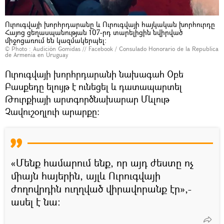
Ուրուգվայի խորհրդարանը և Ուրուգվայի հայկական խորհուրդը
Հայոց ցեղասպանության 107-րդ տարելիցին նվիրված
միջոցառում են կազմակերպել։
© Photo :
Audición Gomidas // Facebook / Consulado Honorario de la Republica
de Armenia en Uruguay
Ուրուգվայի խորհրդարանի նախագահ Օբե
Բասքեդը ելույթ է ունեցել և դատապարտել
Թուրքիայի արտգործնախարար Մևլութ
Չավուշօղլուի արարքը։
«Մենք համարում ենք, որ այդ ժեստը ոչ
միայն հայերին, այլև Ուրուգվայի
ժողովրդին ուղղված վիրավորանք էր»,-
ասել է նա։