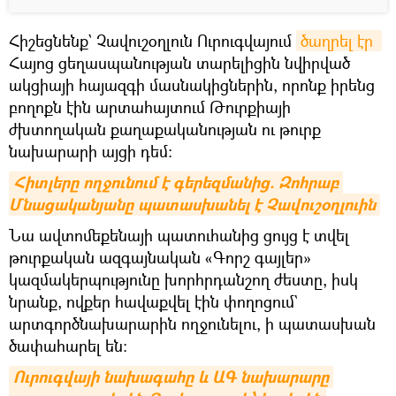
Հիշեցնենք` Չավուշօղլուն Ուրուգվայում
ծաղրել էր 
Հայոց ցեղասպանության տարելիցին նվիրված
ակցիայի հայազգի մասնակիցներին, որոնք իրենց
բողոքն էին արտահայտում Թուրքիայի
ժխտողական քաղաքականության ու թուրք
նախարարի այցի դեմ։
Հիտլերը ողջունում է գերեզմանից. Զոհրաբ 
Մնացականյանը պատասխանել է Չավուշօղլուին
Նա ավտոմեքենայի պատուհանից ցույց է տվել
թուրքական ազգայնական «Գորշ գայլեր»
կազմակերպությունը խորհրդանշող ժեստը, իսկ
նրանք, ովքեր հավաքվել էին փողոցում`
արտգործնախարարին ողջունելու, ի պատասխան
ծափահարել են։
Ուրուգվայի նախագահը և ԱԳ նախարարը 