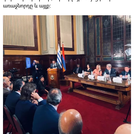
առաջնորդը և այլք։