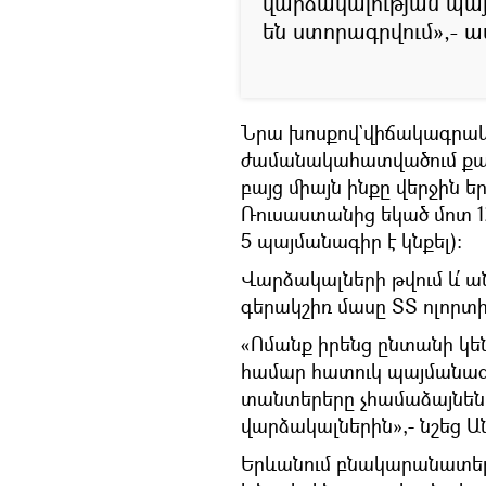
վարձակալության պայ
են ստորագրվում»,- ա
Նրա խոսքով`վիճակագրակա
ժամանակահատվածում քան
բայց միայն ինքը վերջին ե
Ռուսաստանից եկած մոտ 12
5 պայմանագիր է կնքել)։
Վարձակալների թվում և՛ ա
գերակշիռ մասը ՏՏ ոլորտի
«Ոմանք իրենց ընտանի կե
համար հատուկ պայմանագ
տանտերերը չհամաձայնեն
վարձակալներին»,- նշեց Ա
Երևանում բնակարանատեր