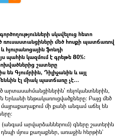
ործողությունների սկսվելուց հետո
ռուսաստանցիների մեծ հոսքի պատճառով
և հյուրանոցային ֆոնդի
յս պահին կազմում է գրեթե 80%:
փոխվածներից շատերը
են Գյումրիին, Դիլիջանին և այլ
մենևին էլ միակ պատճառը չէ…
արտասահմանցիներին՝ ռելոկանտներին,
են Երևանի ենթակառուցվածքները։ Բայց մեծ
այրաքաղաքում մի քանի անգամ աճել են
երը։
 (անգամ արվարձաններում) գները շատերին
 դեպի մյուս քաղաքներ, առաջին հերթին`