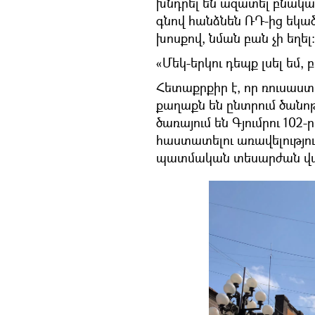
խնդրել են ազատել բնակա
գնով հանձնեն ՌԴ-ից եկածն
խոսքով, նման բան չի եղել։
«Մեկ-երկու դեպք լսել եմ, 
Հետաքրքիր է, որ ռուսաս
քաղաքն են ընտրում ծանո
ծառայում են Գյումրու 102
հաստատելու առավելություն
պատմական տեսարժան վա