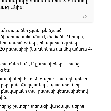
մանագրերը հիմնականում 3-6 ամսով
սաց Անին։
ն տվյալներ չկան, թե նշված
ի արտասահմանցի է ժամանել Գյումրի,
րկու ամսում օգնել է բնակարան գտնել
0 ընտանիքի (նախկինում նա մեկ ամսում 4-
նհատներ կան, և՛ ընտանիքներ։ Նրանց
ց են։
նդանիների հետ են գալիս։ Նման դեպքերի
րեր կան։ Հազվադեպ է պատահում, որ
 բնակարանը տալ ընտանի կենդանիներով
նին։
երից շատերը տեղացի վարձակալներին