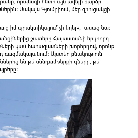
րանը, որպեսզի հետո այն ավելի բարձր
երին։ Սակայն Գյումրիում, մեր զրուցակցի
բայց իմ պրակտիկայում չի եղել»,- ասաց նա։
տանցիներից շատերը Հայաստանի երկրորդ
թների կամ հարազատների խորհրդով, որոնք
-րդ ռազմակայանում։ Այստեղ բնակություն
ներից են թե՛ սննդամթերքի գները, թե՛
յրերը։