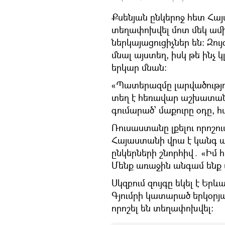
Քսենյան ընկերոջ հետ Հա
տեղափոխվել մոտ մեկ ամիս
ներկայացուցիչներ են։ Զո
մնալ այստեղ, իսկ թե ինչ 
երկար մնան։
«Պատերազմը լարվածությո
տեղ է հեռավար աշխատան
գումարած՝ մաքուրը օդը, հ
Ռուսաստանը լքելու որոշու
Հայաստանի վրա է կանգ ա
ընկերների շնորհիվ․ «Իմ 
Մենք առաջին անգամ ենք այ
Սկզբում զույգը եկել է Երև
Գյումրի կատարած երկօրյա
որոշել են տեղափոխվել։