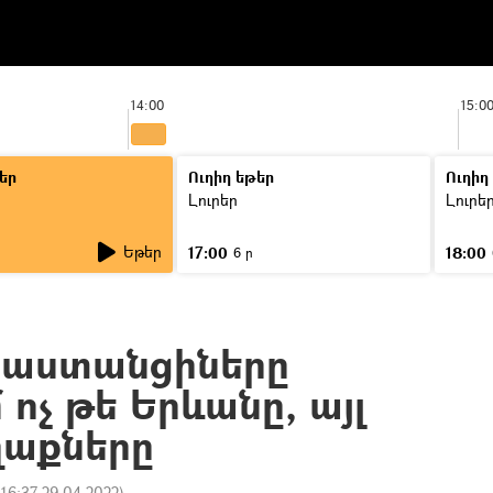
14:00
15:0
եր
Ուղիղ եթեր
Ուղիղ
Լուրեր
Լուրե
Եթեր
17:00
18:00
6 ր
ւսաստանցիները
ոչ թե Երևանը, այլ
ղաքները
:
16:37 29.04.2022
)