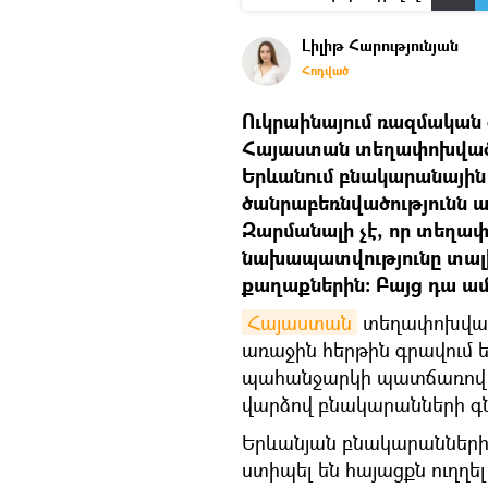
Լիլիթ Հարությունյան
Հոդված
Ուկրաինայում ռազմական գ
Հայաստան տեղափոխված 
Երևանում բնակարանային 
ծանրաբեռնվածությունն ա
Զարմանալի չէ, որ տեղա
նախապատվությունը տալիս 
քաղաքներին։ Բայց դա ա
Հայաստան
տեղափոխված 
առաջին հերթին գրավում 
պահանջարկի պատճառով մ
վարձով բնակարանների գն
Երևանյան բնակարանների
ստիպել են հայացքն ուղղել