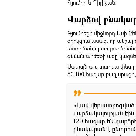
Գյումրի և Դիլիջան։
Վարձով բնակարա
Գյումրեցի միջնորդ Անի Բ
զրույցում ասաց, որ անշարժ
աստիճանաբար բարձրանալ 
գնման արժեքի աճը կազմել
Սակայն այս տարվա փետրվ
50-100 հազար քաղաքացի,
«Լավ վերանորոգված 
վարձակալության էին
120 հազար են դարձր
բնակարան է ընտրում