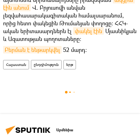
էին անում
Վ. Բրյուսովի անվան
լեզվահասարակագիտական համալսարանում,
որից հետո փակեցին Թումանյան փողոցը։ ՀՀԿ-
ական երիտասարդներն էլ
փակել էին
Մյասնիկյան
և Ազատության պողոտաները։
Բերման է ենթարկվել
52 մարդ։
Հայաստան
ընդդիմություն
երթ
Արմենիա