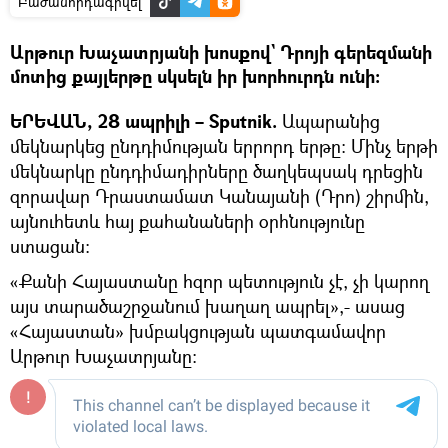
Բաժանորդագրվել
Արթուր Խաչատրյանի խոսքով` Դրոյի գերեզմանի
մոտից քայլերթը սկսելն իր խորհուրդն ունի։
ԵՐԵՎԱՆ, 28 ապրիլի – Sputnik.
Ապարանից
մեկնարկեց ընդդիմության երրորդ երթը։ Մինչ երթի
մեկնարկը ընդդիմադիրները ծաղկեպսակ դրեցին
զորավար Դրաստամատ Կանայանի (Դրո) շիրմին,
այնուհետև հայ քահանաների օրհնությունը
ստացան։
«Քանի Հայաստանը հզոր պետություն չէ, չի կարող
այս տարածաշրջանում խաղաղ ապրել»,- ասաց
«Հայաստան» խմբակցության պատգամավոր
Արթուր Խաչատրյանը։