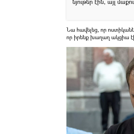
նյութեր էին, այլ մաքու
Նա հավելեց, որ ոստիկանն
որ իրենք խաղաղ ակցիա էի