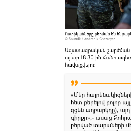
Ոստիկանները բերման են ենթար
© Sputnik / Andranik Ghazaryan
Ազատագրական շարժման ա
այսօր 18։30-ին Հանրապե
հավաքվելու։
«Մեր հայրենակիցների
հետ բերելով բոլոր ա
գցեն աղբարկղը), այ
գիրքը»,- ասաց Զոհրա
բերված տարաների մ