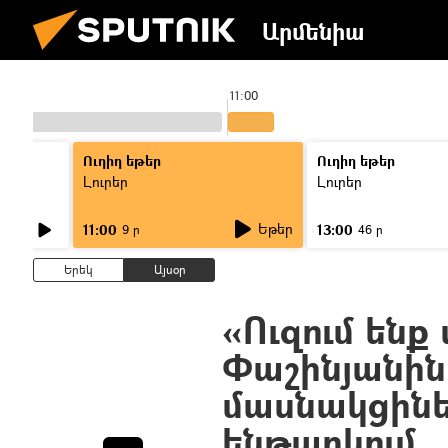
Արմենիա
11:00
Ուղիղ եթեր
Ուղիղ եթեր
Լուրեր
Լուրեր
Եթեր
11:00
13:00
9 ր
46 ր
Երեկ
Այսօր
«Ուզում են
Փաշինյանին
մասնակցինե
ենթարկում