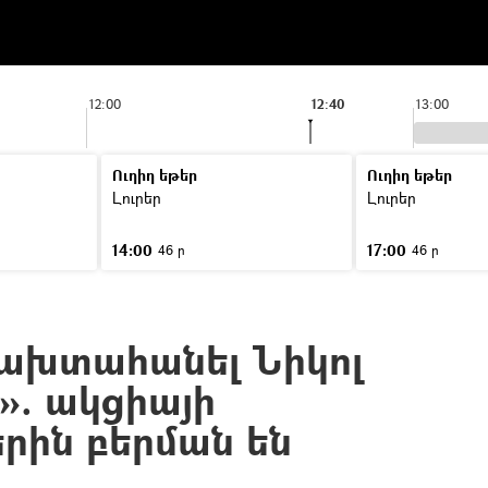
12:00
12:40
13:00
Ուղիղ եթեր
Ուղիղ եթեր
Լուրեր
Լուրեր
14:00
17:00
46 ր
46 ր
ք ախտահանել Նիկոլ
». ակցիայի
րին բերման են