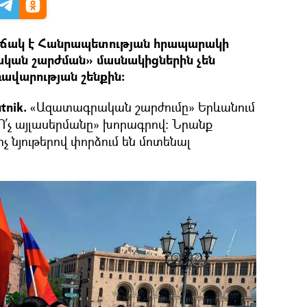
վիճակ է Հանրապետության հրապարակի
կան շարժման» մասնակիցներին չեն
ռավարության շենքին։
tnik.
«Ազատագրական շարժումը» Երևանում
Ո՛չ այլասերմանը» խորագրով։ Նրանք
նյութերով փորձում են մոտենալ