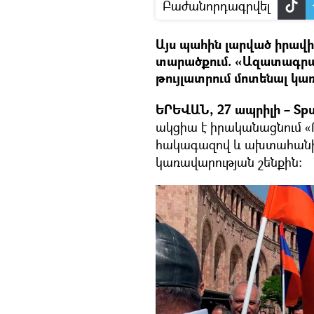
Բաժանորդագրվել
Այս պահին լարված իրա
տարածքում. «Ազատագրա
թույլատրում մոտենալ կա
ԵՐԵՎԱՆ, 27 ապրիլի – Spu
ակցիա է իրականացնում «
հակագազով և ախտահանիչ 
կառավարության շենքին։