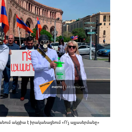
ում ակցիա է իրականացնում «Ո՛չ այլասերմանը»