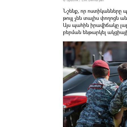
Նշենք, որ ոստիկանները 
թույլ չեն տալիս փողոցն ա
Այս պահին իրավիճակը լար
բերման ենթարկել ակցիայ