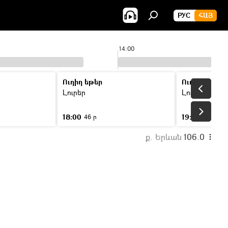
РУС
ՀԱՅ
14:00
Ուղիղ եթեր
Ուղիղ եթեր
Լուրեր
Լուրեր
18:00
19:00
46 ր
46 ր
ք. Երևան
106.0