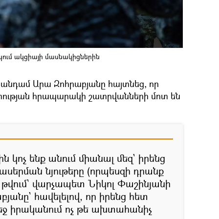
կում ակցիայի մասնակիցներին
նդամ Արա Զոհրաբյանը հայտնեց, որ
տության հրապարակի շատրվանների մոտ են
ն կոչ ենք անում միանալ մեզ` իրենց
յլասերման նյութերը (որպեսզի դրանք
դ թվում՝ վարչապետ Նիկոլ Փաշինյանի
բյանը` հավելելով, որ իրենց հետ
եջ իրականում ոչ թե ախտահանիչ