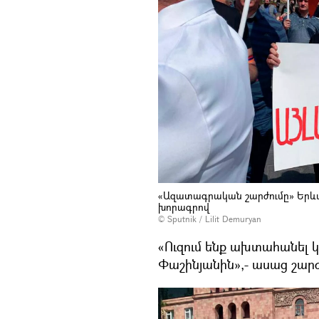
«Ազատագրական շարժումը» Երևան
խորագրով
© Sputnik / Lilit Demuryan
«Ուզում ենք ախտահանել 
Փաշինյանին»,- ասաց շա