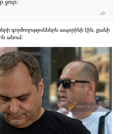
ր ջուր։
երի գործողություններն ապօրինի էին, քանի
ն անում։