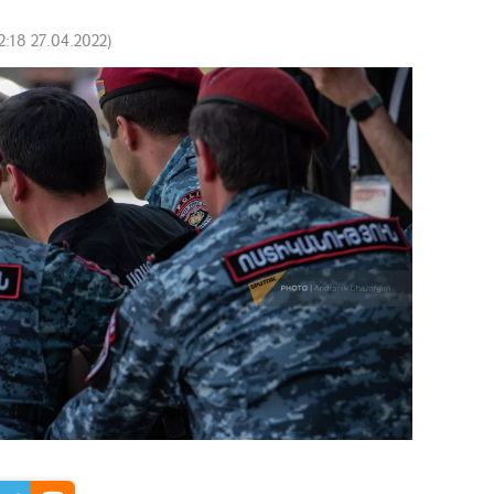
2:18 27.04.2022
)