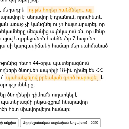
 է մեղադրել
ոչ թե հողեր հանձնելու, այլ 
 հնարավոր է` մեղավոր է դրանում, որովհետև
յան առաջ չի կանգնել ու չի հայտարարել, որ
արեկամները մեզանից ակնկալում են, որ մենք
իայով Ադրբեջանին հանձնենք 7 հայտնի
Արցախի կարգավիճակի համար մեր սահմանած
յունից հետո 44-օրյա պատերազմում
ղների ծնողներ ապրիլի 18-ին դիմել են ՀՀ
ն՝
պահանջելով քրեական գործ հարուցել 
և
րությունները:
 ծնողների դիմումն ուղարկել է
՝ պատերազմի ընթացքում հնարավոր
րծի հետ միավորվելու համար։
քի ակցիա
Ադրբեջանական ագրեսիան Արցախում - 2020