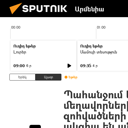
Արմենիա
00:00
01:00
Ուղիղ եթեր
Ուղիղ եթեր
Լուրեր
Մամուլի տեսություն
09:00
09:35
6 ր
4 ր
Երեկ
Այսօր
Եթեր
Պահանջում 
մեղավորների
զոհվածների
ակցիա են ա