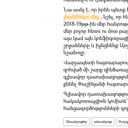
Նա ասել է, որ իրեն պետք
չհանձնելու մեջ
, նշել, որ
2018-19թթ-ին մեր հանրութ
մեր բոլոր հեռու ու մոտ բ
այս կամ այն կոնֆիգուրաց
շրջանները և իջեցնենք 
նշաձողը։
Վարչապետի հայտարարութ
զոհված մի շարք զինծառայո
գլխավոր դատախազությու
քննել Փաշինյանի հայտարա
Գլխավոր դատախազությունը
հակակոռուպցիոն կոմիտե
հանցագործությունների գո
Տեսանյութեր
տեսանյութ
Բողո