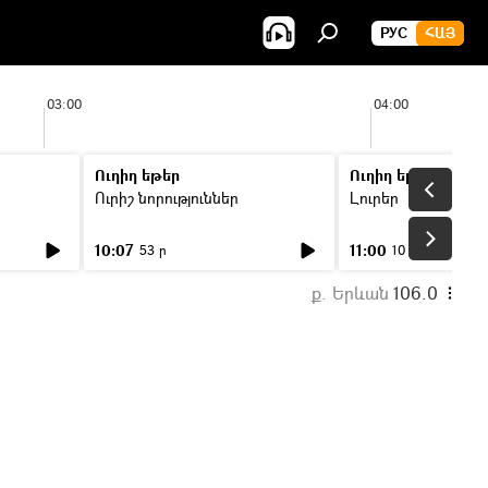
РУС
ՀԱՅ
03:00
04:00
Ուղիղ եթեր
Ուղիղ եթեր
Ուրիշ նորություններ
Լուրեր
10:07
11:00
53 ր
10 ր
ք. Երևան
106.0