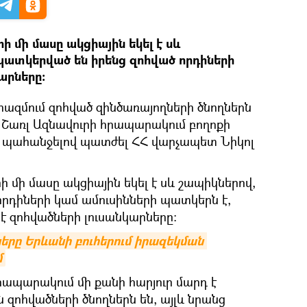
 մի մասը ակցիային եկել է սև
պատկերված են իրենց զոհված որդիների
արները։
ազմում զոհված զինծառայողների ծնողներն
Շառլ Ազնավուրի հրապարակում բողոքի
` պահանջելով պատժել ՀՀ վարչապետ Նիկոլ
 մի մասը ակցիային եկել է սև շապիկներով,
որդիների կամ ամուսինների պատկերն է,
լ է զոհվածների լուսանկարները։
րը Երևանի բուհերում իրազեկման 
մ
րապարակում մի քանի հարյուր մարդ է
ն զոհվածների ծնողներն են, այլև նրանց