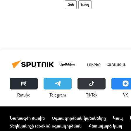
Զոհ
ծնող
Արմենիա
ԼՈՒՐԵՐ
ՀԱՅԱՍՏԱՆ
Rutube
Telegram
ТikТоk
VK
Նախագծի մասին
Օգտագործման կանոնները
Կապ
Տեղեկանիշի (cookie) օգտագործման
Հետադարձ կապ