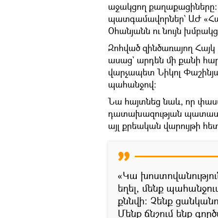
աջակցող քաղաքացիները։ 
պատգամավորներ` ԱԺ «Հա
Օհանյանն ու նույն խմբակ
Զոհված զինծառայող Հայ
ասաց` արդեն մի քանի հար
վարչապետ Նիկոլ Փաշինյ
պահանջով։
Նա հայտնեց նաև, որ փա
դատախազության պատասխան
այլ քրեական վարույթի հետ
«Կա խոստովանությու
եղել, մենք պահանջու
քննվի։ Չենք ցանկանո
Մենք ճնշում ենք գործ