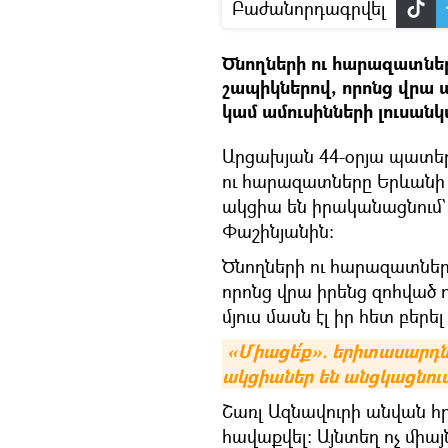
Բաժանորդագրվել
Ծնողների ու հարազատների
շապիկներով, որոնց վրա 
կամ ամուսինների լուսանկ
Արցախյան 44-օրյա պատեր
ու հարազատները Երևանի 
ակցիա են իրականացնում
Փաշինյանին։
Ծնողների ու հարազատների
որոնց վրա իրենց զոհված 
մյուս մասն էլ իր հետ բերե
«Միացե՛ք». երիտասարդնե
ակցիաներ են անցկացնու
Շառլ Ազնավուրի անվան հ
հավաքվել։ Այնտեղ ոչ միայ