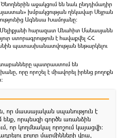
Ծնողներին աջակցում են նաև ընդդիմադիր
յաստան» խմբակցության ղեկավար Սեյրան
ցությունից Ագնեսա Խամոյանը։
կ Մելիքյանի հարազատ Անահիտ Մանասյանն
յուր ստորագրություն է հավաքվել ՀՀ
անին պատասխանատվության ենթարկելու
ստաբանները պատրաստում են
ը, որը որոշել է միավորել իրենց բողոքն
։
ն, որ մասսայական սպանություն է
մ ենք, որպեսզի գործն առանձին
ւմ, որ կողմնակալ որոշում կայացվի։
ադրելու բոլոր մարմինների վրա,