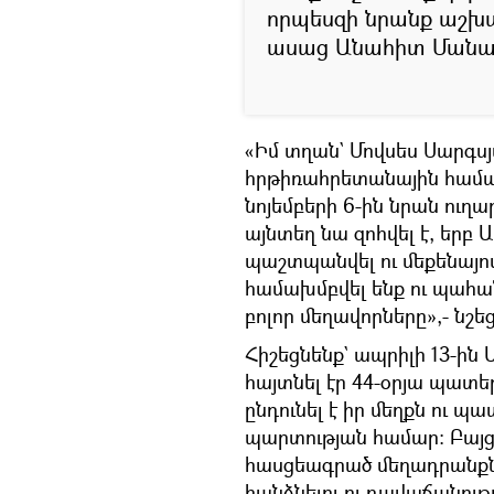
որպեսզի նրանք աշխ
ասաց Անահիտ Մանա
«Իմ տղան` Մովսես Սարգսյա
հրթիռահրետանային համա
նոյեմբերի 6-ին նրան ուղար
այնտեղ նա զոհվել է, երբ
պաշտպանվել ու մեքենայով 
համախմբվել ենք ու պահա
բոլոր մեղավորները»,- նշե
Հիշեցնենք` ապրիլի 13-ին
հայտնել էր 44-օրյա պատեր
ընդունել է իր մեղքն ու 
պարտության համար։ Բայց չ
հասցեագրած մեղադրանքներ
հանձնելու ու դավաճանութ