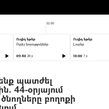
02:00
Ուղիղ եթեր
Ուղիղ եթեր
Ուրիշ նորություններ
Լուրեր
09:40
10:00
20 ր
7 ր
ենք պատժել
ն. 44-օրյայում
 ծնողները բողոքի
նում