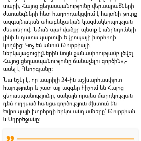
տարի, Հայոց ցեղասպանությունը վերապրածների
ժառանգների հետ հաղորդակցվում է հայտնի թուրք
ազգայնական ահաբեկչական կազմակերպության
ժեստերով։ Նման պահվածքը պետք է անընդունելի
լինի և դատապարտվի Եվրոպայի խորհրդի
կողմից։ Կոչ եմ անում Թուրքիայի
ներկայացուցիչներին նույն ջանասիրությամբ լծվել
Հայոց ցեղասպանությունը ճանաչելու գործին»,-
ասել է Գևորգյանը։
Նա նշել է, որ ապրիլի 24-ին աշխարհասփյուռ
հայությունը և շատ այլ ազգեր հիշում են Հայոց
ցեղասպանությունը, սակայն որպես մարդկության
դեմ ուղղված հանցագործություն ժխտում են
Եվրոպայի խորհրդի երկու անդամները՝ Թուրքիան
և Ադրբեջանը։