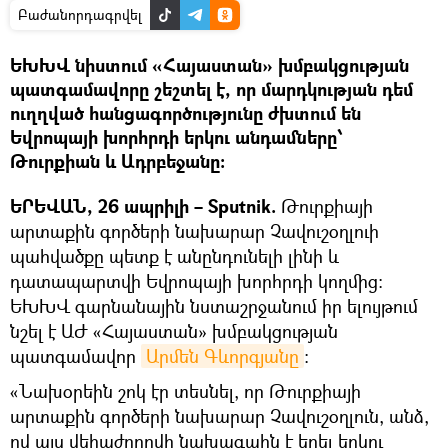
Բաժանորդագրվել
ԵԽԽՎ նիստում «Հայաստան» խմբակցության
պատգամավորը շեշտել է, որ մարդկության դեմ
ուղղված հանցագործությունը ժխտում են
Եվրոպայի խորհրդի երկու անդամները՝
Թուրքիան և Ադրբեջանը։
ԵՐԵՎԱՆ, 26 ապրիլի – Sputnik.
Թուրքիայի
արտաքին գործերի նախարար Չավուշօղլուի
պահվածքը պետք է անընդունելի լինի և
դատապարտվի Եվրոպայի խորհրդի կողմից:
ԵԽԽՎ գարնանային նստաշրջանում իր ելույթում
նշել է ԱԺ «Հայաստան» խմբակցության
պատգամավոր
Արմեն Գևորգյանը
:
«Նախօրեին շոկ էր տեսնել, որ Թուրքիայի
արտաքին գործերի նախարար Չավուշօղլուն, անձ,
ով այս վեհաժողովի նախագահն է եղել երկու