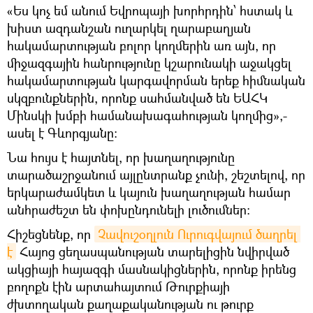
«Ես կոչ եմ անում Եվրոպայի խորհրդին՝ հստակ և
խիստ ազդանշան ուղարկել ղարաբաղյան
հակամարտության բոլոր կողմերին առ այն, որ
միջազգային հանրությունը կշարունակի աջակցել
հակամարտության կարգավորման երեք հիմնական
սկզբունքներին, որոնք սահմանված են ԵԱՀԿ
Մինսկի խմբի համանախագահության կողմից»,-
ասել է Գևորգյանը։
Նա հույս է հայտնել, որ խաղաղությունը
տարածաշրջանում այլընտրանք չունի, շեշտելով, որ
երկարաժամկետ և կայուն խաղաղության համար
անհրաժեշտ են փոխընդունելի լուծումներ։
Հիշեցնենք, որ
Չավուշօղլուն Ուրուգվայում ծաղրել 
է
Հայոց ցեղասպանության տարելիցին նվիրված
ակցիայի հայազգի մասնակիցներին, որոնք իրենց
բողոքն էին արտահայտում Թուրքիայի
ժխտողական քաղաքականության ու թուրք