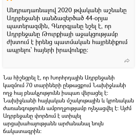
Անդրադառնալով 2020 թվականի աշնանը
Ադրբեջանի սանձազերծած 44-օրյա
պատերազմին, Գևորգյանը նշել է, որ
Ադրբեջանը Թուրքիայի աջակցությամբ
ժխտում է իրենց պատմական հայրենիքում
ապրելու՝ հայերի իրավունքը։
Նա հիշեցրել է, որ Խորհրդային Ադրբեջանի
կազմում 70 տարիների ընթացքում Նախիջևանի
ողջ հայ բնակչությունն իսպառ վերացել է։
Նախիջևանի հայկական մշակութային և կրոնական
ժառանգությունն ամբողջությամբ ոչնչացվել է։ Այժմ
Ադրբեջանը փորձում է ստիպել
արցախահայությանն արժանանալ նույն
ճակատագրին։