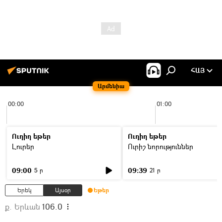
ՀԱՅ
Արմենիա
00:00
01:00
Ուղիղ եթեր
Ուղիղ եթեր
Լուրեր
Ուրիշ նորություններ
09:00
09:39
5 ր
21 ր
Երեկ
Այսօր
Եթեր
ք. Երևան
106.0