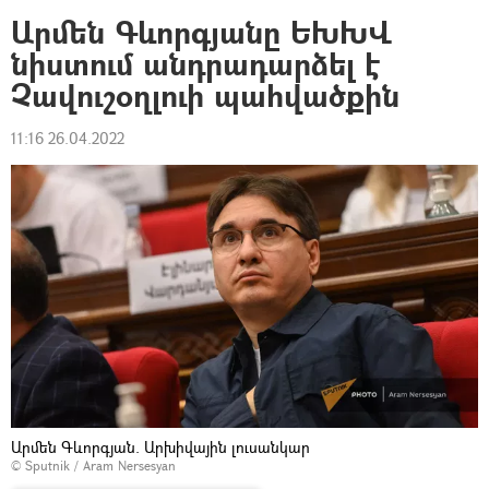
Արմեն Գևորգյանը ԵԽԽՎ
նիստում անդրադարձել է
Չավուշօղլուի պահվածքին
11:16 26.04.2022
Արմեն Գևորգյան. Արխիվային լուսանկար
© Sputnik / Aram Nersesyan