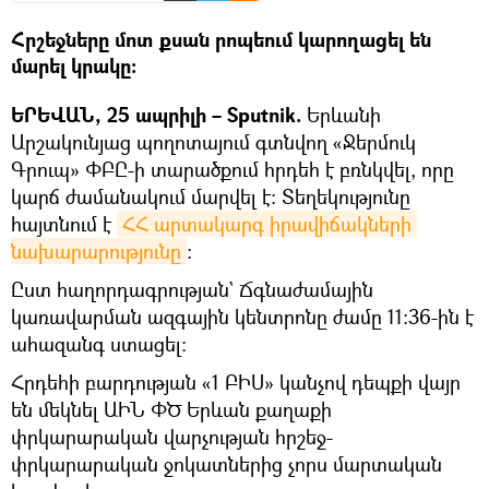
Հրշեջները մոտ քսան րոպեում կարողացել են
մարել կրակը։
ԵՐԵՎԱՆ, 25 ապրիլի – Sputnik.
Երևանի
Արշակունյաց պողոտայում գտնվող «Ջերմուկ
Գրուպ» ՓԲԸ-ի տարածքում հրդեհ է բռնկվել, որը
կարճ ժամանակում մարվել է։ Տեղեկությունը
հայտնում է
ՀՀ արտակարգ իրավիճակների 
նախարարությունը
։
Ըստ հաղորդագրության` Ճգնաժամային
կառավարման ազգային կենտրոնը ժամը 11։36-ին է
ահազանգ ստացել։
Հրդեհի բարդության «1 ԲԻՍ» կանչով դեպքի վայր
են մեկնել ԱԻՆ ՓԾ Երևան քաղաքի
փրկարարական վարչության հրշեջ-
փրկարարական ջոկատներից չորս մարտական