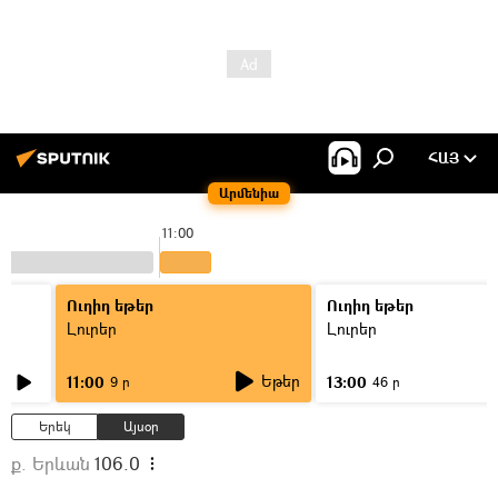
ՀԱՅ
Արմենիա
11:00
Ուղիղ եթեր
Ուղիղ եթեր
Լուրեր
Լուրեր
Եթեր
11:00
13:00
9 ր
46 ր
Երեկ
Այսօր
ք. Երևան
106.0