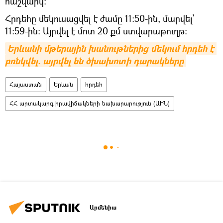
հաշվարկ։
Հրդեհը մեկուսացվել է ժամը 11:50-ին, մարվել՝
11։59-ին։ Այրվել է մոտ 20 քմ ստվարաթուղթ։
Երևանի մթերային խանութներից մեկում հրդեհ է 
բռնկվել. այրվել են ծխախոտի դարակները
Հայաստան
Երևան
հրդեհ
ՀՀ արտակարգ իրավիճակների նախարարություն (ԱԻՆ)
Արմենիա