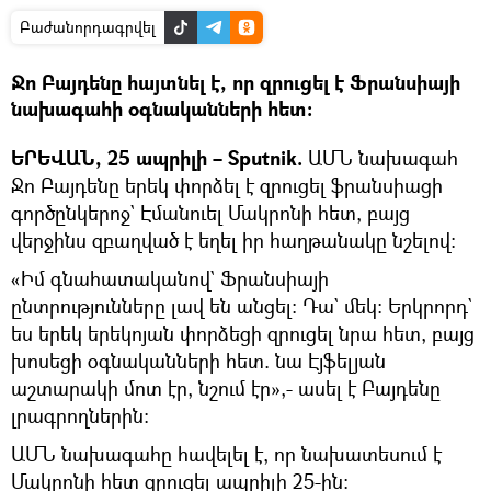
Բաժանորդագրվել
Ջո Բայդենը հայտնել է, որ զրուցել է Ֆրանսիայի
նախագահի օգնականների հետ։
ԵՐԵՎԱՆ, 25 ապրիլի – Sputnik.
ԱՄՆ նախագահ
Ջո Բայդենը երեկ փորձել է զրուցել ֆրանսիացի
գործընկերոջ` Էմանուել Մակրոնի հետ, բայց
վերջինս զբաղված է եղել իր հաղթանակը նշելով։
«Իմ գնահատականով` Ֆրանսիայի
ընտրությունները լավ են անցել։ Դա` մեկ։ Երկրորդ`
ես երեկ երեկոյան փորձեցի զրուցել նրա հետ, բայց
խոսեցի օգնականների հետ. նա Էյֆելյան
աշտարակի մոտ էր, նշում էր»,- ասել է Բայդենը
լրագրողներին։
ԱՄՆ նախագահը հավելել է, որ նախատեսում է
Մակրոնի հետ զրուցել ապրիլի 25-ին։