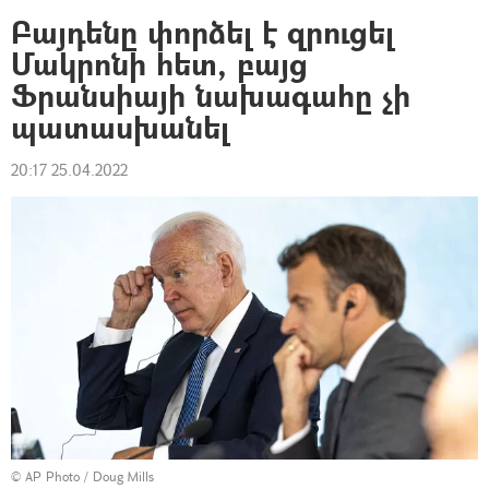
Բայդենը փորձել է զրուցել
Մակրոնի հետ, բայց
Ֆրանսիայի նախագահը չի
պատասխանել
20:17 25.04.2022
© AP Photo / Doug Mills