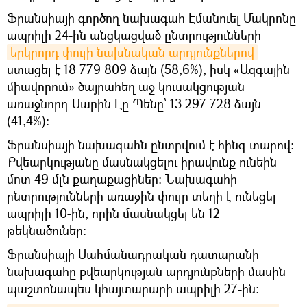
Ֆրանսիայի գործող նախագահ Էմանուել Մակրոնը
ապրիլի 24-ին անցկացված ընտրությունների
երկրորդ փուլի նախնական արդյունքներով
ստացել է 18 779 809 ձայն (58,6%), իսկ «Ազգային
միավորում» ծայրահեղ աջ կուսակցության
առաջնորդ Մարին Լը Պենը՝ 13 297 728 ձայն
(41,4%)։
Ֆրանսիայի նախագահն ընտրվում է հինգ տարով։
Քվեարկությանը մասնակցելու իրավունք ունեին
մոտ 49 մլն քաղաքացիներ։ Նախագահի
ընտրությունների առաջին փուլը տեղի է ունեցել
ապրիլի 10-ին, որին մասնակցել են 12
թեկնածուներ։
Ֆրանսիայի Սահմանադրական դատարանի
նախագահը քվեարկության արդյունքների մասին
պաշտոնապես կհայտարարի ապրիլի 27-ին։