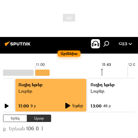
ՀԱՅ
Արմենիա
11:00
11:43
12:00
Ուղիղ եթեր
Ուղիղ եթեր
Լուրեր
Լուրեր
Եթեր
11:00
13:00
9 ր
46 ր
Երեկ
Այսօր
ք. Երևան
106.0