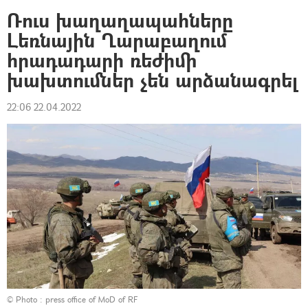
Ռուս խաղաղապահները
Լեռնային Ղարաբաղում
հրադադարի ռեժիմի
խախտումներ չեն արձանագրել
22:06 22.04.2022
© Photo : press office of MoD of RF