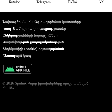
Rutube
Telegram
ТikТоk
VK
Նախագծի մասին
Օգտագործման կանոնները
Կապ
Մամուլի հաղորդագրություններ
Ընկերությունների նորություններ
Գաղտնիության քաղաքականություն
Տեղեկանիշի (cookie) օգտագործման
Հետադարձ կապ
© 2026 Sputnik Բոլոր իրավունքները պաշտպանված
են. 18+