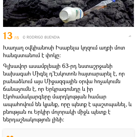
13
© RODRIGO BUENDIA
/15
Խաղաղ օվկիանոսի Իսաբելա կղզում աղբի մոտ
հանգստանում է փոկը:
Գլխավոր ասամբլեայի 63-րդ նստաշրջանի
նախագահ Միգել դ'Էսկոտոն հայտարարել է, որ
բանաձևում այս Միջազգային օրվա հռչակումն
ճանաչումն է, որ Երկրագունդը և իր
Էկոհամակարգերը մարդկության համար
ապահովում են կյանք, որը պետք է պաշտպանել, և
բնության ու Երկիր մոլորակի միջև պետք է
ներդաշնակություն լինի։