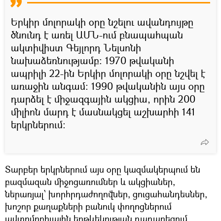
Երկիր մոլորակի օրը նշելու ավանդույթը
ծնունդ է առել ԱՄՆ-ում բնապահպան
ակտիվիստ Գեյլորդ Նելսոնի
նախաձեռնությամբ: 1970 թվականի
ապրիլի 22-ին Երկիր մոլորակի օրը նշվել է
առաջին անգամ: 1990 թվականին այս օրը
դարձել է միջազգային ակցիա, որին 200
միլիոն մարդ է մասնակցել աշխարհի 141
երկրներում:
Տարբեր երկրներում այս օրը կազմակերպում են
բազմազան միջոցառումներ և ակցիաներ,
ներառյալ՝ խորհրդաժողովներ, ցուցահանդեսներ,
խոշոր քաղաքների բանուկ փողոցներում
ավտոմոբիլային երթևեկության դադարեցում,