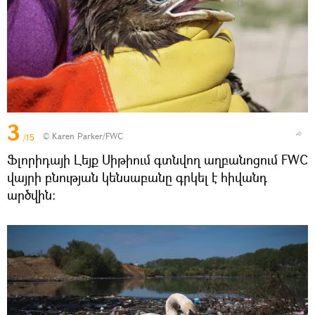
3
© Karen Parker/FWC
/15
Ֆլորիդայի Լեյք Սիթիում գտնվող աղբանոցում FWC
վայրի բնության կենսաբանը գրկել է հիվանդ
արծվին։