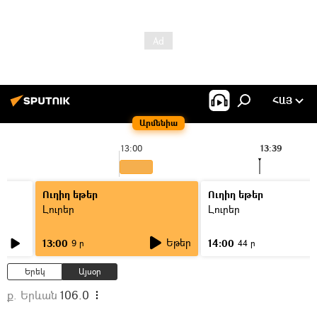
ՀԱՅ
Արմենիա
13:00
13:39
Ուղիղ եթեր
Ուղիղ եթեր
Լուրեր
Լուրեր
Եթեր
13:00
14:00
9 ր
44 ր
Երեկ
Այսօր
ք. Երևան
106.0