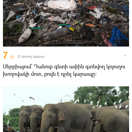
7
© Andrej Isakovic
/15
Սերբիայում՝ Դանուբ գետի ափին գտնվող կոյուղու
խողովակի մոտ, բույն է դրել կարապը: