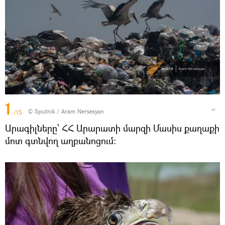
1
© Sputnik / Aram Nersesyan
/15
Արագիլները՝ ՀՀ Արարատի մարզի Մասիս քաղաքի
մոտ գտնվող աղբանոցում։