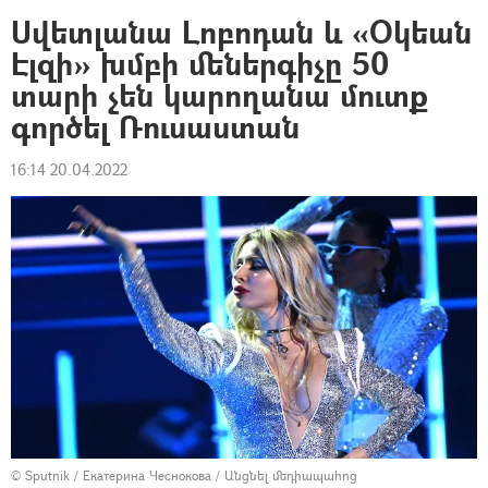
Սվետլանա Լոբոդան և «Օկեան
Էլզի» խմբի մեներգիչը 50
տարի չեն կարողանա մուտք
գործել Ռուսաստան
16:14 20.04.2022
© Sputnik / Екатерина Чеснокова
/
Անցնել մեդիապահոց