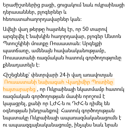
Երաժիշտներից բացի, ցուցակում նաև ուկրաինացի
դերասաններ, բլոգերներ և
հեռուստահաղորդավարներ կան։
Ավելի վաղ թերթը հայտնել էր, որ 50 տարով
արգելվել է նախկին հաղորդավար, բլոգեր Անտոն
Պտուշկինի մուտքը Ռուսաստան։ Արգելքի
պատճառը, ամենայն հավանականությամբ,
Ռուսաստանի ռազմական հատուկ գործողությունը
քննադատելն է։
Հիշեցնենք` փետրվարի 24-ի վաղ առավոտյան
Ռուսաստանի նախագահ Վլադիմիր Պուտինը 
հայտարարեց
, որ Ուկրաինայի նկատմամբ հատուկ
ռազմական գործողության մասին որոշում է
կայացրել, քանի որ ԼԺՀ-ն ու ԴԺՀ-ն դիմել են
օգնության խնդրանքով։ Հատուկ գործողության
նպատակը Ուկրաինայի ապառազմականացումն է
ու ապաազգայնականացումը, ինչպես նաև նրան