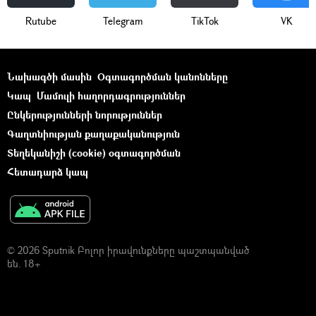
Rutube
Telegram
ТikТоk
VK
Նախագծի մասին
Օգտագործման կանոնները
Կապ
Մամուլի հաղորդագրություններ
Ընկերությունների նորություններ
Գաղտնիության քաղաքականություն
Տեղեկանիշի (cookie) օգտագործման
Հետադարձ կապ
© 2026 Sputnik Բոլոր իրավունքները պաշտպանված
են. 18+