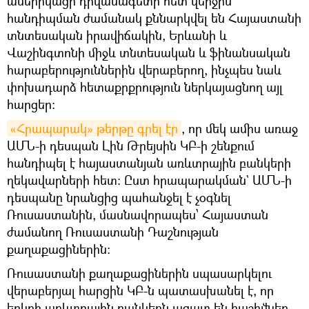
ամերիկացի դիվանագետի հետ վերջին
հանդիպման ժամանակ քննարկվել են Հայաստանի
տնտեսական իրավիճակին, Երևանի և
Վաշինգտոնի միջև տնտեսական և ֆինանսական
հարաբերություններին վերաբերող, ինչպես նաև
փոխադարձ հետաքրքրություն ներկայացնող այլ
հարցեր։
«Հրապարակ» թերթը գրել էր
, որ մեկ ամիս առաջ
ԱՄՆ-ի դեսպան Լին Թրեյսին ԿԲ-ի շենքում
հանդիպել է հայաստանյան առևտրային բանկերի
ղեկավարների հետ։ Ըստ հրապարակման` ԱՄՆ-ի
դեսպանը նրանցից պահանջել է չօգնել
Ռուսաստանին, մասնավորապես՝ Հայաստան
ժամանող Ռուսաստանի Դաշնության
քաղաքացիներին։
Ռուսաստանի քաղաքացիներին սպասարկելու
վերաբերյալ հարցին ԿԲ-ն պատասխանել է, որ
երկրի առևտրային բանկերն ազատ են հաշիվներ