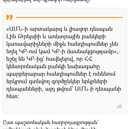
«ԱՄՆ-ի արտակարգ և լիազոր դեսպան
Լին Թրեյսիի և առևտրային բանկերի
կառավարիչների միջև հանդիպումներ չեն
եղել ԿԲ-ում կամ ԿԲ-ի մասնակցությամբ»,-
նշել են ԿԲ-ից` հավելելով, որ ՀՀ
կենտրոնական բանկի նախագահը
պարբերաբար հանդիպումներ է ունենում
երկրում գտնվող գործընկեր երկրների
դեսպանների, այդ թվում՝ ԱՄՆ-ի դեսպանի
հետ։
Ըստ պաշտոնական հաղորդագրության`