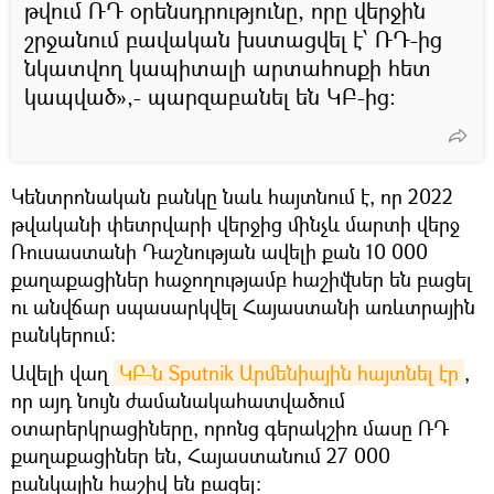
թվում ՌԴ օրենսդրությունը, որը վերջին
շրջանում բավական խստացվել է՝ ՌԴ-ից
նկատվող կապիտալի արտահոսքի հետ
կապված»,- պարզաբանել են ԿԲ-ից։
Կենտրոնական բանկը նաև հայտնում է, որ 2022
թվականի փետրվարի վերջից մինչև մարտի վերջ
Ռուսաստանի Դաշնության ավելի քան 10 000
քաղաքացիներ հաջողությամբ հաշիվներ են բացել
ու անվճար սպասարկվել Հայաստանի առևտրային
բանկերում։
Ավելի վաղ
ԿԲ-ն Sputnik Արմենիային հայտնել էր
,
որ այդ նույն ժամանակահատվածում
օտարերկրացիները, որոնց գերակշիռ մասը ՌԴ
քաղաքացիներ են, Հայաստանում 27 000
բանկային հաշիվ են բացել։