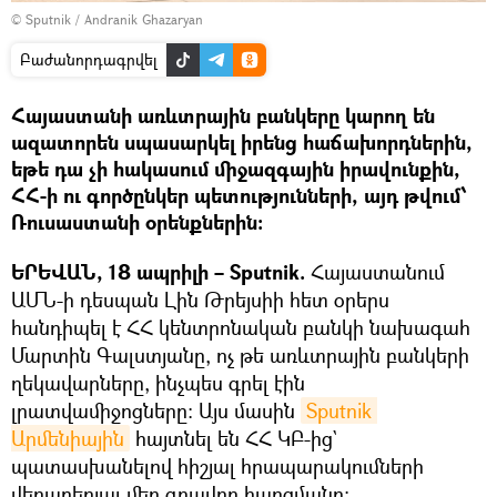
© Sputnik / Andranik Ghazaryan
Բաժանորդագրվել
Հայաստանի առևտրային բանկերը կարող են
ազատորեն սպասարկել իրենց հաճախորդներին,
եթե դա չի հակասում միջազգային իրավունքին,
ՀՀ-ի ու գործընկեր պետությունների, այդ թվում՝
Ռուսաստանի օրենքներին։
ԵՐԵՎԱՆ, 18 ապրիլի – Sputnik.
Հայաստանում
ԱՄՆ-ի դեսպան Լին Թրեյսիի հետ օրերս
հանդիպել է ՀՀ կենտրոնական բանկի նախագահ
Մարտին Գալստյանը, ոչ թե առևտրային բանկերի
ղեկավարները, ինչպես գրել էին
լրատվամիջոցները։ Այս մասին
Sputnik 
Արմենիային
հայտնել են ՀՀ ԿԲ-ից`
պատասխանելով հիշյալ հրապարակումների
վերաբերյալ մեր գրավոր հարցմանը։