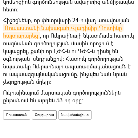
կոմերցիոն գործունեության ավարտից անմիջապես
հետո։
Հիշեցնենք, որ փետրվարի 24-ի վաղ առավոտյան
Ռուսաստանի նախագահ Վլադիմիր Պուտինը 
հայտարարեց
, որ Ուկրաինայի նկատմամբ հատուկ
ռազմական գործողության մասին որոշում է
կայացրել, քանի որ ԼԺՀ-ն ու ԴԺՀ-ն դիմել են
օգնության խնդրանքով։ Հատուկ գործողության
նպատակը Ուկրաինայի ապառազմականացումն է
ու ապաազգայնականացումը, ինչպես նաև նրան
չեզոքության մղելը։
Ուկրաինայում մարտական գործողություններն
ընթանում են արդեն 53-րդ օրը։
Ռուսաստան
Բուլղարիա
նավահանգիստ