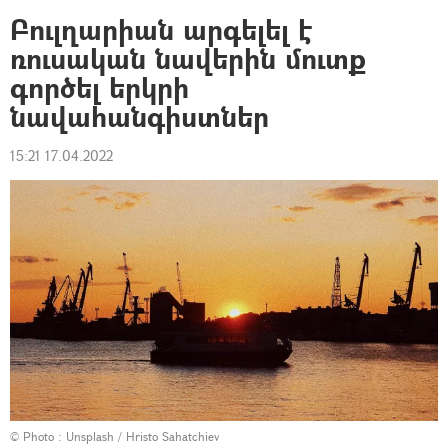
Բուլղարիան արգելել է
ռուսական նավերին մուտք
գործել երկրի
նավահանգիստներ
15:21 17.04.2022
© Photo :
Unsplash / Hristo Sahatchiev