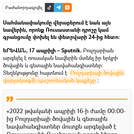
Բաժանորդագրվել
Սահմանափակումը վերաբերում է նաև այն
նավերին, որոնք Ռուսաստանի դրոշը կամ
գրանցումը փոխել են փետրվարի 24-ից հետո։
ԵՐԵՎԱՆ, 17 ապրիլի – Sputnik.
Բուլղարիան
արգելել է ռուսական նավերին մտնել իր երկրի
ծովային և գետային նավահանգիստներ։
Տեղեկությունը հայտնում է
Բուլղարիայի ծովային 
վարչակազմի պաշտոնական կայքէջը
։
«2022 թվականի ապրիլի 16-ի ժամը 00:00-
ից Բուլղարիայի ծովային և գետային
նավահանգիստներ մուտքն արգելված է