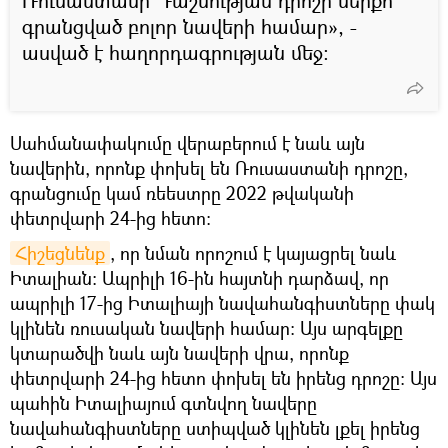
Ռուսաստանի Դաշնության դրոշի ներքո
գրանցված բոլոր նավերի համար», -
ասված է հաղորդագրության մեջ։
Սահմանափակումը վերաբերում է նաև այն
նավերին, որոնք փոխել են Ռուսաստանի դրոշը,
գրանցումը կամ ռեեստրը 2022 թվականի
փետրվարի 24-ից հետո։
Հիշեցնենք
, որ նման որոշում է կայացրել նաև
Իտալիան։ Ապրիլի 16-ին հայտնի դարձավ, որ
ապրիլի 17-ից Իտալիայի նավահանգիստները փակ
կլինեն ռուսական նավերի համար։ Այս արգելքը
կտարածվի նաև այն նավերի վրա, որոնք
փետրվարի 24-ից հետո փոխել են իրենց դրոշը։ Այս
պահին Իտալիայում գտնվող նավերը
նավահանգիստները ստիպված կլինեն լքել իրենց