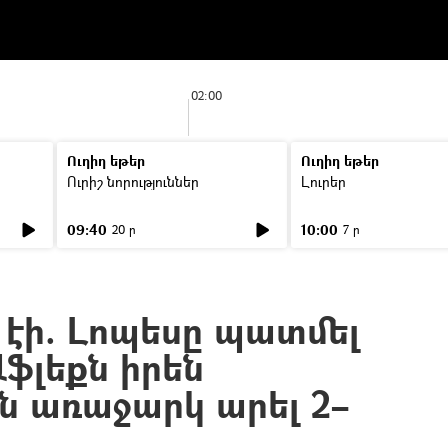
02:00
Ուղիղ եթեր
Ուղիղ եթեր
Ուրիշ նորություններ
Լուրեր
09:40
10:00
20 ր
7 ր
 էի. Լոպեսը պատմել
Աֆլեքն իրեն
ն առաջարկ արել 2–