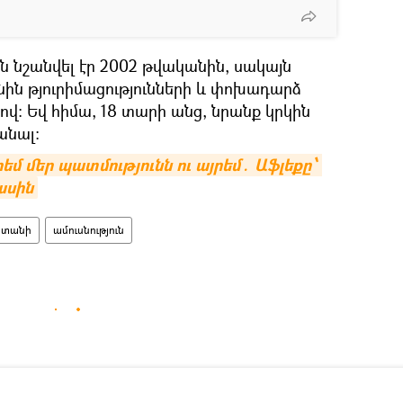
են նշանվել էր 2002 թվականին, սակայն
նին թյուրիմացությունների և փոխադարձ
։ Եվ հիմա, 18 տարի անց, նրանք կրկին
անալ:
եմ մեր պատմությունն ու այրեմ․ Աֆլեքը՝ 
ասին
ատանի
ամուսնություն