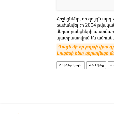
Հիշեցնենք, որ զույգն արդ
բաժանվել էր 2004 թվակա
մեղադրանքների պատճառով
պատրաստվում են ամուսն
Գուցե մի օր թղթի վրա գր
Լոպեսի հետ սիրավեպի մ
Ջենիֆեր Լոպես
Բեն Աֆլեք
մ