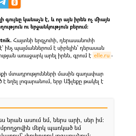
լի գույնը կանաչն է, և որ այն իրեն ոչ միայն
ղություն ու երջանկություն բերում։
tnik.
Հայտնի երգչուհի, դերասանուհի
՝ ինչ պայմաններում է սիրելին՝ դերասան
ության առաջարկ արել իրեն, գրում է
elle.ru
-
լեքի մտադրությունների մասին գաղափար
 է եղել լոգարանում, երբ Աֆլեքը թակել է
ս նրան ասում եմ, ներս արի, սեր իմ:
ամբողջովին մերկ պառկած եմ
այրում՝ փրփուրով լոգարանում: