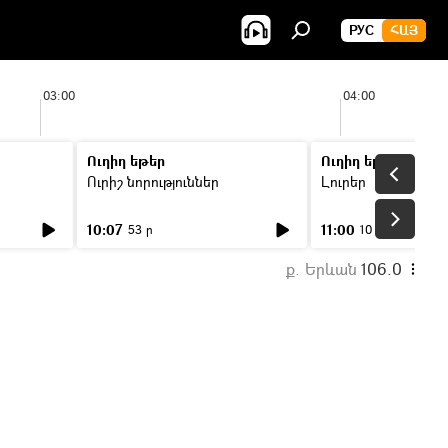
РУС
ՀԱՅ
03:00
04:00
Ուղիղ եթեր
Ուղիղ եթեր
Ուրիշ նորություններ
Լուրեր
10:07
11:00
53 ր
10 ր
ք. Երևան
106.0