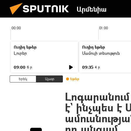
Արմենիա
00:00
01:00
Ուղիղ եթեր
Ուղիղ եթեր
Լուրեր
Մամուլի տեսություն
09:00
09:35
6 ր
4 ր
Երեկ
Այսօր
Եթեր
Լոգարանում
է` ինչպես է 
ամուսնությա
րդ անգամ