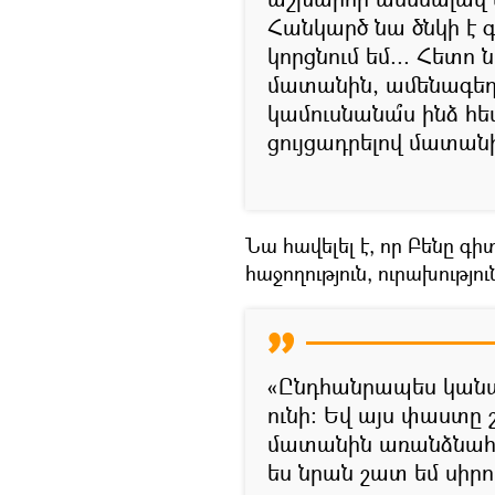
Հանկարծ նա ծնկի է գա
կորցնում եմ... Հետո
մատանին, ամենագեղե
կամուսնանա՞ս ինձ հե
ցույցադրելով մատան
Նա հավելել է, որ Բենը գիտ
հաջողություն, ուրախություն
«Ընդհանրապես կանաչ
ունի։ Եվ այս փաստը շ
մատանին առանձնահատ
ես նրան շատ եմ սիրու