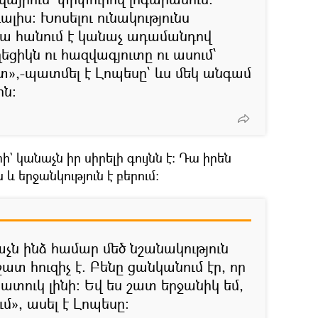
լիս: Խոսելու ունակությունս
 նա հանում է կանաչ ադամանդով
ցիկն ու հազվագյուտը ու ասում՝
տ»,-պատմել է Լոպեսը՝ ևս մեկ անգամ
ին:
ի` կանաչն իր սիրելի գույնն է: Դա իրեն
 և երջանկություն է բերում:
ն ինձ համար մեծ նշանակություն
ատ հուզիչ է. Բենը ցանկանում էր, որ
ուկ լինի: Եվ ես շատ երջանիկ եմ,
մ», ասել է Լոպեսը։