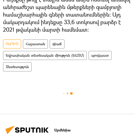
անհրաժեշտ պարենային մթերքների զամբյուղի
համաշխարհային գների տատանումներին։ Այդ
մակարդակում ինդեքսը 33,6 տոկոսով բարձր է
2021 թվականի մարտի համեմատ։
ՌԱԴԻՈ
Հայաստան
գնաճ
Եվրասիական տնտեսական միություն (ԵԱՏՄ)
պոդկաստ
Տնտեսություն
Արմենիա