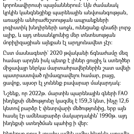
կորոնավիրուսի պայմաններում։ Այն ժամանակ
կրկին կանգնեցինք պարենային անվտանգության,
առաջին անհրաժեշտության ապրանքների
լոգիստիկ խնդիրների առջև, ունեցանք գնաճի լուրջ
ալիք, և այդ տեսանկյունից մեր տնտեսության
մոբիլիզացիան այնքան էլ արդյունավետ չէր։
Ըստ մասնագետի` 2020 թվականի ճգնաժամը մեզ
համար արդեն իսկ պետք է լիներ ցուցիչ և ստեղծեր
միջավայր ներկա մարտահրավերներին շատ ավելի
պատրաստված դիմագրավելու համար, բայց,
ցավոք, այսօր էլ չունենք բավարար մակարդակ։
Նշենք, որ 2022թ. մարտին պարենային գների FAO
ինդեքսի մեծությունը կազմել է 159,3 կետ, ինչը 12,6
կետով բարձր է փետրվարի մեծությունից, երբ այն
հասել էր ամենաբարձր մակարդակին՝ 1990թ. այդ
ինդեքսի ստեղծման պահից ի վեր։
Ինդեքսը թույլ է տալիս ամեն ամիս հետևել առավել