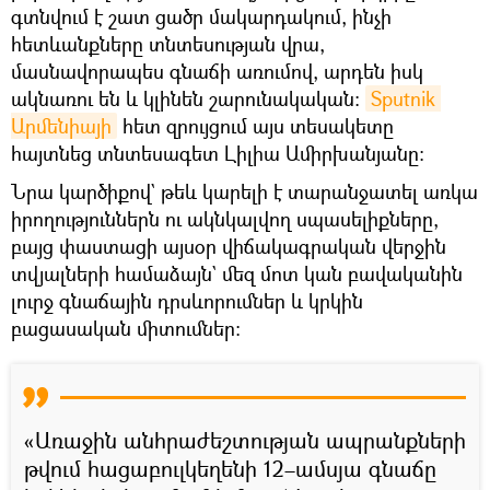
գտնվում է շատ ցածր մակարդակում, ինչի
հետևանքները տնտեսության վրա,
մասնավորապես գնաճի առումով, արդեն իսկ
ակնառու են և կլինեն շարունակական։
Sputnik 
Արմենիայի
հետ զրույցում այս տեսակետը
հայտնեց տնտեսագետ Լիլիա Ամիրխանյանը։
Նրա կարծիքով` թեև կարելի է տարանջատել առկա
իրողություններն ու ակնկալվող սպասելիքները,
բայց փաստացի այսօր վիճակագրական վերջին
տվյալների համաձայն` մեզ մոտ կան բավականին
լուրջ գնաճային դրսևորումներ և կրկին
բացասական միտումներ։
«Առաջին անհրաժեշտության ապրանքների
թվում հացաբուլկեղենի 12–ամսյա գնաճը