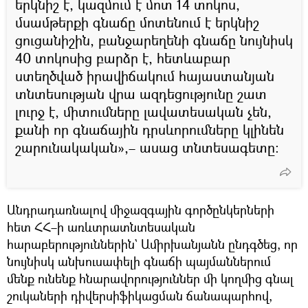
երկնիշ է, կազմում է մոտ 14 տոկոս,
մսամթերքի գնաճը մոտենում է երկնիշ
ցուցանիշին, բանջարեղենի գնաճը նույնիսկ
40 տոկոսից բարձր է, հետևաբար
ստեղծված իրավիճակում հայաստանյան
տնտեսության վրա ազդեցությունը շատ
լուրջ է, միտումները լավատեսական չեն,
քանի որ գնաճային դրսևորումները կլինեն
շարունակական»,– ասաց տնտեսագետը։
Անդրադառնալով միջազգային գործընկերների
հետ ՀՀ–ի առևտրատնտեսական
հարաբերություններին` Ամիրխանյանն ընդգծեց, որ
նույնիսկ անխուսափելի գնաճի պայմաններում
մենք ունենք հնարավորություններ մի կողմից գնալ
շուկաների դիվերսիֆիկացման ճանապարհով,