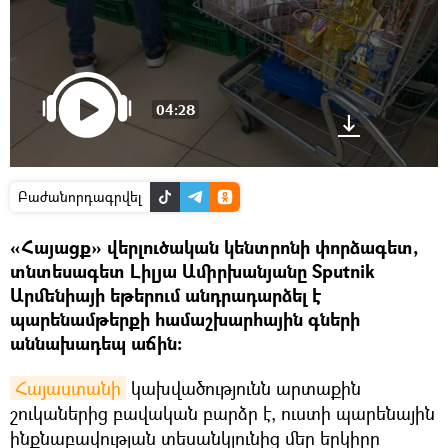
04:28
Բաժանորդագրվել
«Հայացք» վերլուծական կենտրոնի փորձագետ,
տնտեսագետ Լիլյա Ամիրխանյանը Sputnik
Արմենիայի եթերում անդրադարձել է
պարենամթերքի համաշխարհային գների
աննախադեպ աճին։
Հայաստանի
կախվածությունն արտաքին
շուկաներից բավական բարձր է, ուստի պարենային
ինքնաբավության տեսանկյունից մեր երկիրը