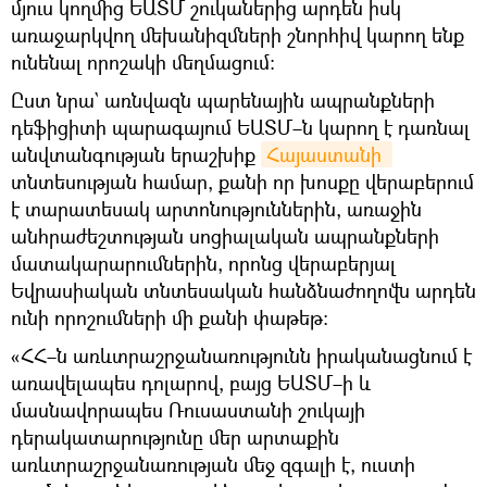
մյուս կողմից ԵԱՏՄ շուկաներից արդեն իսկ
առաջարկվող մեխանիզմների շնորհիվ կարող ենք
ունենալ որոշակի մեղմացում։
Ըստ նրա` առնվազն պարենային ապրանքների
դեֆիցիտի պարագայում ԵԱՏՄ–ն կարող է դառնալ
անվտանգության երաշխիք
Հայաստանի 
տնտեսության համար, քանի որ խոսքը վերաբերում
է տարատեսակ արտոնություններին, առաջին
անհրաժեշտության սոցիալական ապրանքների
մատակարարումներին, որոնց վերաբերյալ
Եվրասիական տնտեսական հանձնաժողովն արդեն
ունի որոշումների մի քանի փաթեթ։
«ՀՀ–ն առևտրաշրջանառությունն իրականացնում է
առավելապես դոլարով, բայց ԵԱՏՄ–ի և
մասնավորապես Ռուսաստանի շուկայի
դերակատարությունը մեր արտաքին
առևտրաշրջանառության մեջ զգալի է, ուստի