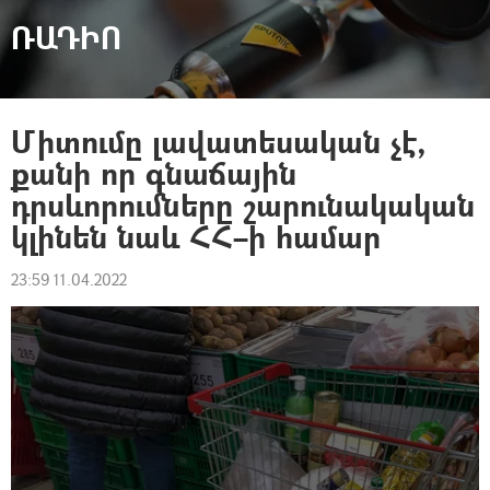
ՌԱԴԻՈ
Միտումը լավատեսական չէ,
քանի որ գնաճային
դրսևորումները շարունակական
կլինեն նաև ՀՀ–ի համար
23:59 11.04.2022