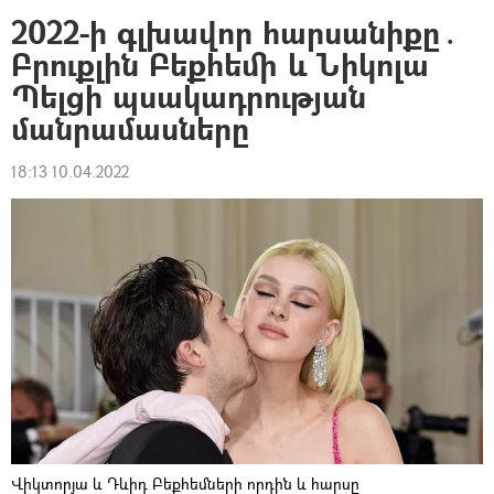
2022-ի գլխավոր հարսանիքը․
Բրուքլին Բեքհեմի և Նիկոլա
Պելցի պսակադրության
մանրամասները
18:13 10.04.2022
Վիկտորյա և Դևիդ Բեքհեմների որդին և հարսը