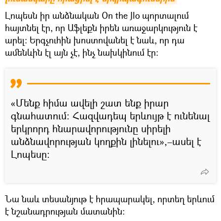
Լոպեսն իր անձնական On the Jlo պորտալում
հայտնել էր, որ Աֆլեքն իրեն առաջարկություն է
արել։ Երգչուհին խոստովանել է նաև, որ դա
ամենևին էլ այն չէ, ինչ նախկինում էր։
«Մենք հիմա ավելի շատ ենք իրար
գնահատում։ Հազվադեպ երևույթ է ունենալ
երկրորդ հնարավորությունը սիրելի
անձնավորության կողքին լինելու»,–ասել է
Լոպեսը։
Նա նաև տեսանյութ է հրապարակել, որտեղ երևում
է նշանադրության մատանին։