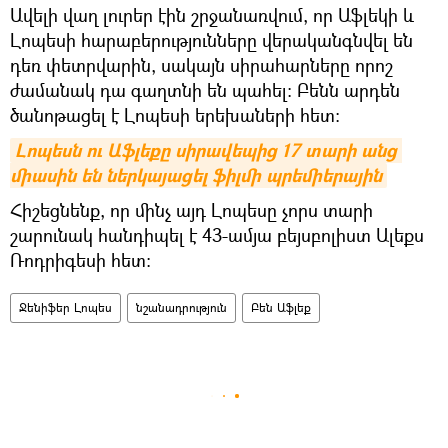
Ավելի վաղ լուրեր էին շրջանառվում, որ Աֆլեկի և
Լոպեսի հարաբերությունները վերականգնվել են
դեռ փետրվարին, սակայն սիրահարները որոշ
ժամանակ դա գաղտնի են պահել։ Բենն արդեն
ծանոթացել է Լոպեսի երեխաների հետ։
Լոպեսն ու Աֆլեքը սիրավեպից 17 տարի անց 
միասին են ներկայացել ֆիլմի պրեմիերային
Հիշեցնենք, որ մինչ այդ Լոպեսը չորս տարի
շարունակ հանդիպել է 43-ամյա բեյսբոլիստ Ալեքս
Ռոդրիգեսի հետ։
Ջենիֆեր Լոպես
նշանադրություն
Բեն Աֆլեք