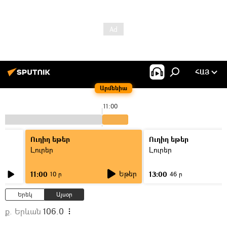
ՀԱՅ
Արմենիա
11:00
Ուղիղ եթեր
Ուղիղ եթեր
Լուրեր
Լուրեր
Եթեր
11:00
13:00
10 ր
46 ր
Երեկ
Այսօր
ք. Երևան
106.0