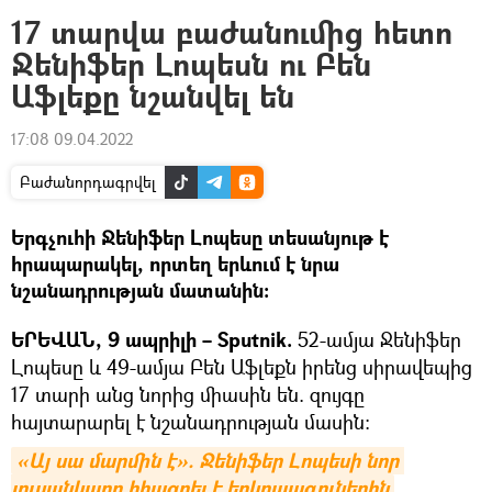
17 տարվա բաժանումից հետո
Ջենիֆեր Լոպեսն ու Բեն
Աֆլեքը նշանվել են
17:08 09.04.2022
Բաժանորդագրվել
Երգչուհի Ջենիֆեր Լոպեսը տեսանյութ է
հրապարակել, որտեղ երևում է նրա
նշանադրության մատանին։
ԵՐԵՎԱՆ, 9 ապրիլի – Sputnik.
52-ամյա Ջենիֆեր
Լոպեսը և 49-ամյա Բեն Աֆլեքն իրենց սիրավեպից
17 տարի անց նորից միասին են. զույգը
հայտարարել է նշանադրության մասին։
«Այ սա մարմին է». Ջենիֆեր Լոպեսի նոր 
լուսանկարը հիացրել է երկրպագուներին