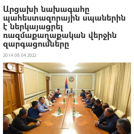
Արցախի նախագահը
պահեստազորային սպաներին
է ներկայացրել
ռազմաքաղաքական վերջին
զարգացումները
20:14 08.04.2022