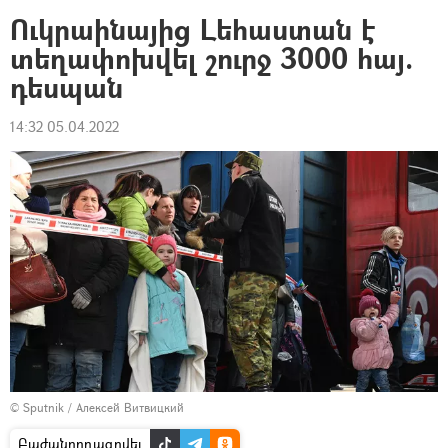
Ուկրաինայից Լեհաստան է
տեղափոխվել շուրջ 3000 հայ.
դեսպան
14:32 05.04.2022
© Sputnik / Алексей Витвицкий
Բաժանորդագրվել