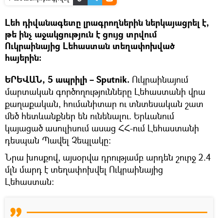
Լեհ դիվանագետը լրագրողներին ներկայացրել է,
թե ինչ աջակցություն է ցույց տրվում
Ուկրաինայից Լեհաստան տեղափոխված
հայերին։
ԵՐԵՎԱՆ, 5 ապրիլի – Sputnik.
Ուկրաինայում
մարտական գործողությունները Լեհաստանի վրա
քաղաքական, հումանիտար ու տնտեսական շատ
մեծ հետևանքներ են ունենալու. Երևանում
կայացած ասուլիսում ասաց ՀՀ-ում Լեհաստանի
դեսպան Պավել Չեպլակը։
Նրա խոսքով, այսօրվա դրությամբ արդեն շուրջ 2.4
մլն մարդ է տեղափոխվել Ուկրաինայից
Լեհաստան։