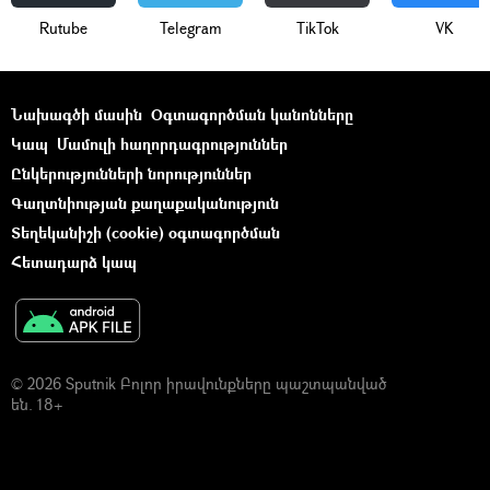
Rutube
Telegram
ТikТоk
VK
Նախագծի մասին
Օգտագործման կանոնները
Կապ
Մամուլի հաղորդագրություններ
Ընկերությունների նորություններ
Գաղտնիության քաղաքականություն
Տեղեկանիշի (cookie) օգտագործման
Հետադարձ կապ
© 2026 Sputnik Բոլոր իրավունքները պաշտպանված
են. 18+