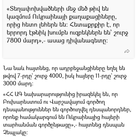
«Տեղափոխվածների մեջ մեծ թիվ են
կազմում Ուկրաինայի քաղաքացիները,
որից հետո լեհերն են։ Հետաքրքիր է, որ
երրորդ էթնիկ խումբն ուզբեկներն են` շուրջ
7800 մարդ»,- ասաց դիվանագետը։
Նա նաև հայտնեց, որ ադրբեջանցիները եղել են
թվով 7-րդը` շուրջ 4000, իսկ հայերը 11-րդը` շուրջ
3000 մարդ։
«ՀՀ ԱԳ նախարարությունից իրազեկել են, որ
Բուխարեստում ու Վարշավայում գործող
դեսպանություններ են գործուղվել դեսպանորդներ,
որոնք համակարգում են Ուկրաինայից հայերի
տարհանման գործընթացը»,- հայտնեց դեսպան
Չեպլակը։