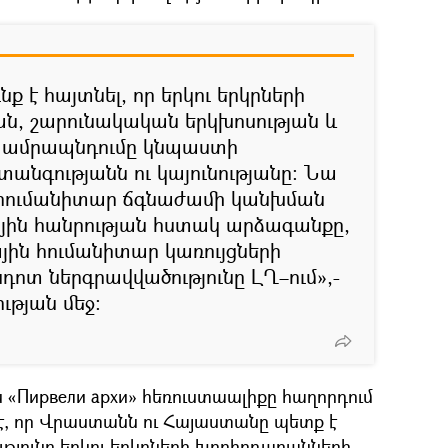
ք է հայտնել, որ երկու երկրների
ն, շարունակական երկխոսության և
 ամրապնդումը կնպաստի
նգությանն ու կայունությանը: Նա
հումանիտար ճգնաժամի կանխման
ին հանրության հստակ արձագանքը,
յին հումանիտար կառույցների
ոտ ներգրավվածությունը ԼՂ–ում»,-
ւթյան մեջ:
Пирвели архи» հեռուստաալիքը հաղորդում
 է, որ Վրաստանն ու Հայաստանը պետք է
թյունը երկու երկրների խորհրդարանների