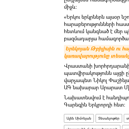
միջև։
«Երկու երկրներն այսօր ն
հարաբերությունների հաս
հետևում կանգնած է մեր պ
բազմադարյա համագործակցո
Երեկոյան Թբիլիսին ու հ
կառավարությունը տեսան
Վրաստանի խորհրդարանի
պատվիրակությունն այցի ը
վարչապետ Նիկոլ Փաշինյ
ԱԳ նախարար Արարատ Մի
Նախատեսվում է հանդիպու
Գարեգին Երկրորդի հետ:
Ալեն Սիմոնյան
Տեսանյութեր
տ