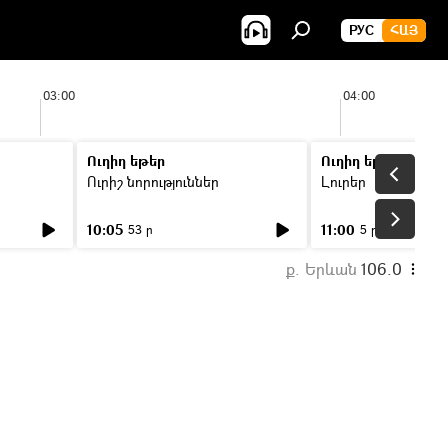
РУС
ՀԱՅ
03:00
04:00
Ուղիղ եթեր
Ուղիղ եթեր
Ուրիշ նորություններ
Լուրեր
10:05
11:00
53 ր
5 ր
ք. Երևան
106.0