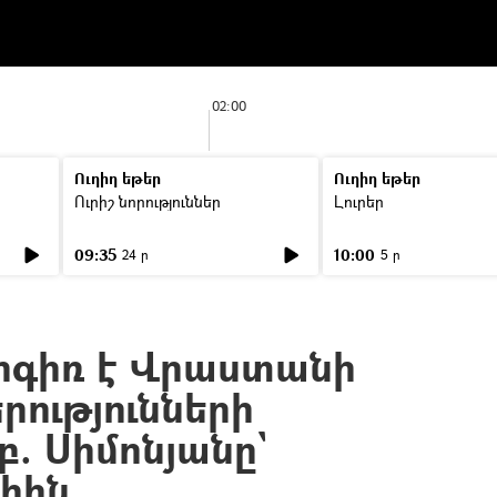
02:00
Ուղիղ եթեր
Ուղիղ եթեր
Ուրիշ նորություններ
Լուրեր
09:35
10:00
24 ր
5 ր
րգիռ է Վրաստանի
րությունների
. Սիմոնյանը`
իին