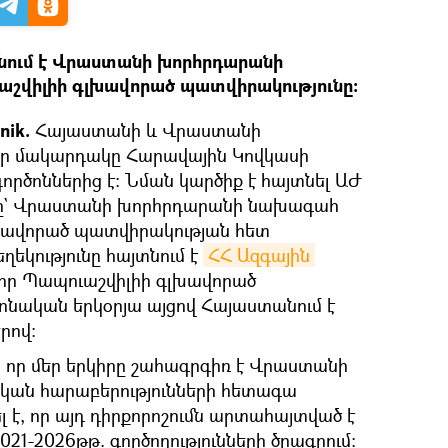
նում է Վրաստանի խորհրդարանի
շվիլիի գլխավորած պատվիրակությունը։
nik.
Հայաստանի և Վրաստանի
րձր մակարդակը Հարավային Կովկասի
րծոններից է։ Նման կարծիք է հայտնել ԱԺ
նը` Վրաստանի խորհրդարանի նախագահ
խավորած պատվիրակության հետ
եկությունը հայտնում է
ՀՀ Ազգային 
, որ Պապուաշվիլիի գլխավորած
նական երկօրյա այցով Հայաստանում է
րով։
, որ մեր երկիրը շահագրգիռ է Վրաստանի
կան հարաբերությունների հետագա
 է, որ այդ դիրքորոշումն արտահայտված է
21-2026թթ. գործողությունների ծրագրում: