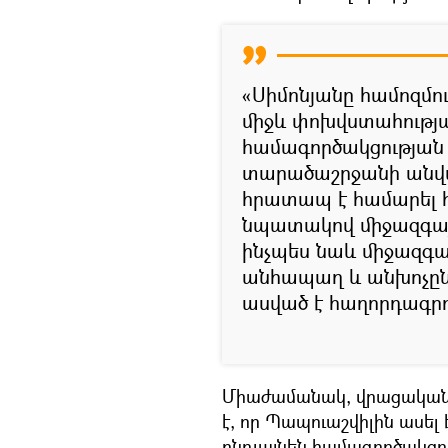
«Սիմոնյանը համոզմուն
միջև փոխվստահությա
համագործակցության
տարածաշրջանի անվտա
հրատապ է համարել 
նպատակով միջազգայ
ինչպես նաև միջազգա
անհապաղ և անխոչընդ
ասված է հաղորդագրո
Միաժամանակ, վրացական «
է, որ Պապուաշվիլին ասել
ընդլայնեն համագործակցու