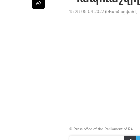
15:28 05.04.2022
(Թարմացված է:
©
Press office of the Parliament of RA