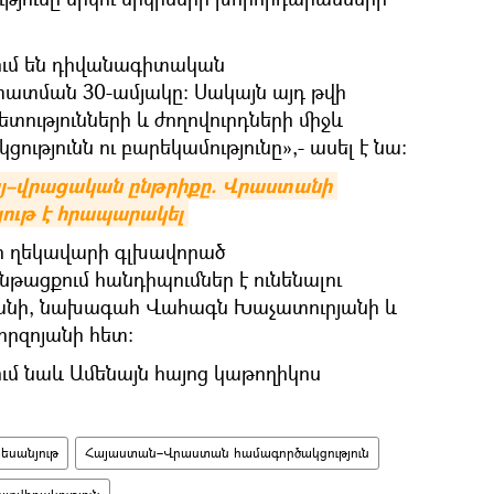
շում են դիվանագիտական
տատման 30-ամյակը։ Սակայն այդ թվի
ետությունների և ժողովուրդների միջև
ւթյունն ու բարեկամությունը»,- ասել է նա։
այ–վրացական ընթրիքը. Վրաստանի 
յութ է հրապարակել
 ղեկավարի գլխավորած
նթացքում հանդիպումներ է ունենալու
անի, նախագահ Վահագն Խաչատուրյանի և
րզոյանի հետ:
մ նաև Ամենայն հայոց կաթողիկոս
եսանյութ
Հայաստան–Վրաստան համագործակցություն