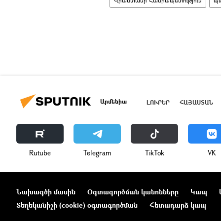
Վրաստանի Հանրապետություն
պա
Արմենիա
ԼՈՒՐԵՐ
ՀԱՅԱՍՏԱՆ
Rutube
Telegram
ТikТоk
VK
Նախագծի մասին
Օգտագործման կանոնները
Կապ
Տեղեկանիշի (cookie) օգտագործման
Հետադարձ կապ