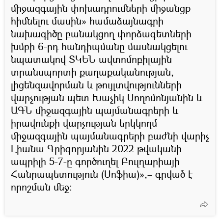
միջազգային փոխադրումների միջանցք
հիմնելու մասին» համաձայնագրի
նախագիծը բանակցող փորձագետների
խմբի 6-րդ հանդիպմանը մասնակցելու
նպատակով ՏԿԵՆ ավտոմոբիլային
տրանսպորտի քաղաքականության,
լիցենզավորման և թույլտվությունների
վարչության պետ Խաչիկ Սողոմոնյանին և
ԱԳՆ միջազգային պայմանագրերի և
իրավունքի վարչության երկկողմ
միջազգային պայմանագրերի բաժնի վարիչ
Լիանա Գրիգորյանին 2022 թվականի
ապրիլի 5-7-ը գործուղել Բուլղարիայի
Հանրապետություն (Սոֆիա)»,– գրված է
որոշման մեջ: