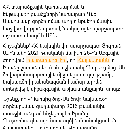
ՀՀ տարածքային կառավարման և
ենթակառուցվածքների նախարար Գնել
Սանոսյանը գործուղման արդյունքների մասին
հաշվետվություն պետք է ներկայացնի վարչապետի
աշխատակազմ և ԱԳՆ։
Հիշեցնենք` ՀՀ նախկին փոխվարչապետ Տիգրան
Ավինյանը 2021 թվականի մայիսի 26-ին Ազգային
ժողովում
հայտարարել էր
, որ
Հայաստանն
ու
Իրանը շարունակում են աշխատել Պարսից ծոց–Սև
ծով տրանսպորտային միջանցքի ուղղությամբ,
նախագծի իրականացման համար արդեն
ստեղծվել է միջազգային աշխատանքային խումբ։
Նշենք, որ «Պարսից ծոց-Սև ծով» նախագծի
գործարկման գաղափարը 2016 թվականին
առաջին անգամ հնչեցրել էր Իրանը։
Պաշտոնապես այդ նախագծին մասնակցում են
Հայաստանը, Բուլղարիան, Վրաստանը,