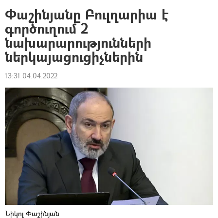
Փաշինյանը Բուլղարիա է
գործուղում 2
նախարարությունների
ներկայացուցիչներին
13:31 04.04.2022
Նիկոլ Փաշինյան