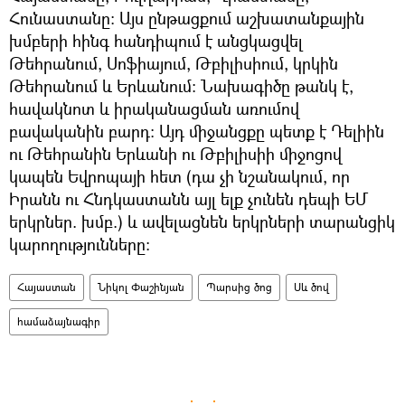
Հունաստանը։ Այս ընթացքում աշխատանքային
խմբերի հինգ հանդիպում է անցկացվել
Թեհրանում, Սոֆիայում, Թբիլիսիում, կրկին
Թեհրանում և Երևանում: Նախագիծը թանկ է,
հավակնոտ և իրականացման առումով
բավականին բարդ։ Այդ միջանցքը պետք է Դելիին
ու Թեհրանին Երևանի ու Թբիլիսիի միջոցով
կապեն Եվրոպայի հետ (դա չի նշանակում, որ
Իրանն ու Հնդկաստանն այլ ելք չունեն դեպի ԵՄ
երկրներ. խմբ.) և ավելացնեն երկրների տարանցիկ
կարողությունները։
Հայաստան
Նիկոլ Փաշինյան
Պարսից ծոց
Սև ծով
համաձայնագիր