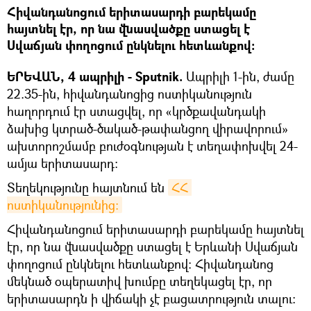
Հիվանդանոցում երիտասարդի բարեկամը
հայտնել էր, որ նա վնասվածքը ստացել է
Սվաճյան փողոցում ընկնելու հետևանքով:
ԵՐԵՎԱՆ, 4 ապրիլի - Sputnik.
Ապրիլի 1-ին, ժամը
22.35-ին, հիվանդանոցից ոստիկանություն
հաղորդում էր ստացվել, որ «կրծքավանդակի
ձախից կտրած-ծակած-թափանցող վիրավորում»
ախտորոշմամբ բուժօգնության է տեղափոխվել 24-
ամյա երիտասարդ:
Տեղեկությունը հայտնում են
ՀՀ 
ոստիկանությունից։
Հիվանդանոցում երիտասարդի բարեկամը հայտնել
էր, որ նա վնասվածքը ստացել է Երևանի Սվաճյան
փողոցում ընկնելու հետևանքով: Հիվանդանոց
մեկնած օպերատիվ խումբը տեղեկացել էր, որ
երիտասարդն ի վիճակի չէ բացատրություն տալու: