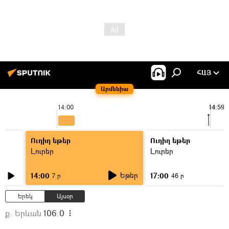
ՀԱՅ
Արմենիա
14:00
14:59
Ուղիղ եթեր
Ուղիղ եթեր
Լուրեր
Լուրեր
Եթեր
14:00
17:00
7 ր
46 ր
Երեկ
Այսօր
ք. Երևան
106.0