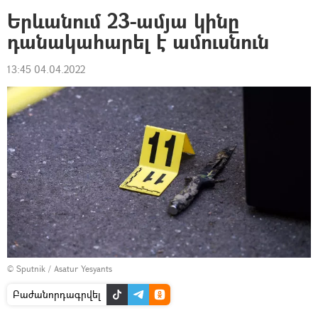
Երևանում 23-ամյա կինը
դանակահարել է ամուսնուն
13:45 04.04.2022
© Sputnik / Asatur Yesyants
Բաժանորդագրվել