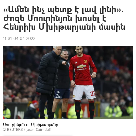
«Ամեն ինչ պետք է լավ լինի».
Ժոզե Մոուրինյոն խոսել է
Հենրիխ Մխիթարյանի մասին
11:31 04.04.2022
Մոուրինյոն ու Մխիթարյանը
©
REUTERS
/ Jason Cairnduff