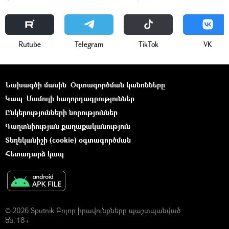
Rutube
Telegram
ТikТоk
VK
Նախագծի մասին
Օգտագործման կանոնները
Կապ
Մամուլի հաղորդագրություններ
Ընկերությունների նորություններ
Գաղտնիության քաղաքականություն
Տեղեկանիշի (cookie) օգտագործման
Հետադարձ կապ
© 2026 Sputnik Բոլոր իրավունքները պաշտպանված
են. 18+