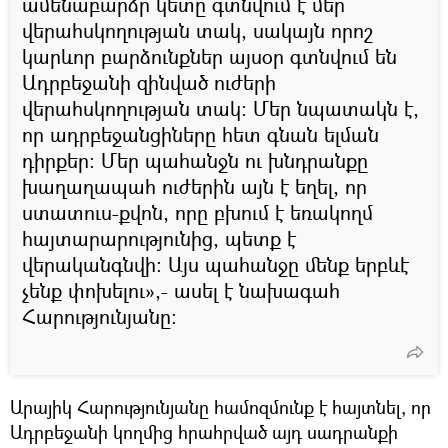
ամենաբարձր կետը գտնվում է մեր
վերահսկողության տակ, սակայն որոշ
կարևոր բարձունքներ այսօր գտնվում են
Ադրբեջանի զինված ուժերի
վերահսկողության տակ: Մեր նպատակն է,
որ ադրբեջանցիները հետ գնան ելման
դիրքեր: Մեր պահանջն ու խնդրանքը
խաղաղապահ ուժերին այն է եղել, որ
ստատուս-քվոն, որը բխում է եռակողմ
հայտարարությունից, պետք է
վերականգնվի: Այս պահանջը մենք երբևէ
չենք փոխելու»,- ասել է նախագահ
Հարությունյանը:
Արայիկ Հարությունյանը համոզմունք է հայտնել, որ
Ադրբեջանի կողմից հրահրված այդ սադրանքի