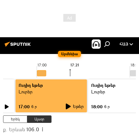
ՀԱՅ
Արմենիա
17:00
17:21
18:0
Ուղիղ եթեր
Ուղիղ եթեր
Լուրեր
Լուրեր
Եթեր
17:00
18:00
6 ր
6 ր
Երեկ
Այսօր
ք. Երևան
106.0