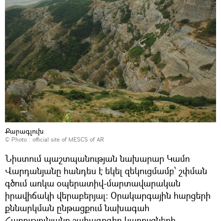
Քարագլուխ
© Photo : official site of MESCS of AR
Նիստում պաշտպանության նախարար Կամո
Վարդանյանը հանդես է եկել զեկուցմամբ՝ շփման
գծում առկա օպերատիվ-մարտավարական
իրավիճակի վերաբերյալ: Օրակարգային հարցերի
քննարկման ընթացքում նախագահ
Հարությունյանը շահագրգիռ կառույցների