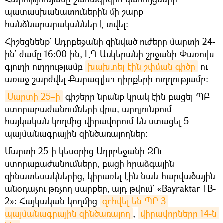
պատասխանատուներին մի շարք
հանձնարարականներ է տվել:
Հիշեցնենք` Ադրբեջանի զինված ուժերը մարտի 24-
ին` ժամը 16։00-ին, ԼՂ Ասկերանի շրջանի Փառուխ
գյուղի ուղղությամբ
խախտել էին շփման գիծը
ու
առաջ շարժվել Քարագլխի դիրքերի ուղղությամբ։
Մարտի 25–ի
գիշերը նրանք կրակ էին բացել ՊԲ
ստորաբաժանումների վրա, արդյունքում
հայկական կողմից վիրավորում են ստացել 5
պայմանագրային զինծառայողներ։
Մարտի 25-ի կեսօրից Ադրբեջանի ԶՈւ
ստորաբաժանումները, բացի հրաձգային
զինատեսակներից, կիրառել էին նաև հարվածային
անօդաչու թռչող սարքեր, այդ թվում` «Bayraktar TB-
2»: Հայկական կողմից
զոհվել են ՊԲ 3 
պայմանագրային զինծառայող
,
վիրավորները 14-ն 