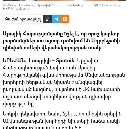
© Photo :
Facebook / Արցախի Տեղեկատվական շտաբ / NKR InfoCenter /
НКР ИнфоЦентр
Բաժանորդագրվել
Արայիկ Հարությունյանը նշել է, որ որոշ կարևոր
բարձունքներ առ այսօր գտնվում են Ադրբեջանի
զինված ուժերի վերահսկողության տակ:
ԵՐԵՎԱՆ, 1 ապրիլի – Sputnik.
Արցախի
Հանրապետության նախագահ Արայիկ
Հարությունյանի գլխավորությամբ Անվտանգության
խորհրդի հերթական նիստն է անցկացվել՝
ընդլայնված կազմով, հայտնում է ԱՀ նախագահի
աշխատակազմի տեղեկատվության գլխավոր
վարչությունը:
Երկրի ղեկավարը, նախ, նշել է, որ վերջին օրերին
Անվտանգության խորհրդի նիստերի հաճախակի
անցկացումը պայմանավորված է