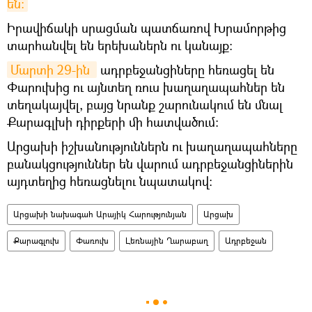
են:
Իրավիճակի սրացման պատճառով Խրամորթից
տարհանվել են երեխաներն ու կանայք։
Մարտի 29-ին 
ադրբեջանցիները հեռացել են
Փարուխից ու այնտեղ ռուս խաղաղապահներ են
տեղակայվել, բայց նրանք շարունակում են մնալ
Քարագլխի դիրքերի մի հատվածում։
Արցախի իշխանություններն ու խաղաղապահները
բանակցություններ են վարում ադրբեջանցիներին
այդտեղից հեռացնելու նպատակով։
Արցախի նախագահ Արայիկ Հարությունյան
Արցախ
Քարագլուխ
Փառուխ
Լեռնային Ղարաբաղ
Ադրբեջան