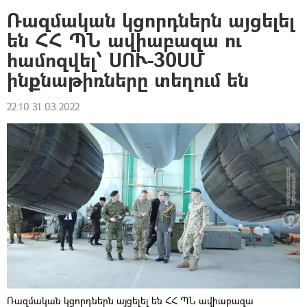
Ռազմական կցորդներն այցելել
են ՀՀ ՊՆ ավիաբազա ու
համոզվել՝ ՍՈՒ-30ՍՄ
ինքնաթիռները տեղում են
22:10 31.03.2022
Ռազմական կցորդներն այցելել են ՀՀ ՊՆ ավիաբազա