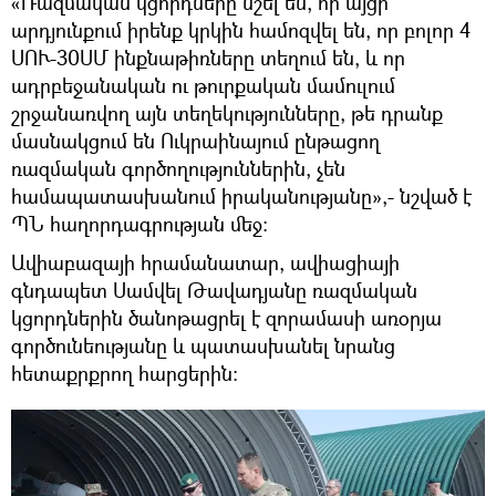
«Ռազմական կցորդները նշել են, որ այցի
արդյունքում իրենք կրկին համոզվել են, որ բոլոր 4
ՍՈՒ-30ՍՄ ինքնաթիռները տեղում են, և որ
ադրբեջանական ու թուրքական մամուլում
շրջանառվող այն տեղեկությունները, թե դրանք
մասնակցում են Ուկրաինայում ընթացող
ռազմական գործողություններին, չեն
համապատասխանում իրականությանը»,- նշված է
ՊՆ հաղորդագրության մեջ։
Ավիաբազայի հրամանատար, ավիացիայի
գնդապետ Սամվել Թավադյանը ռազմական
կցորդներին ծանոթացրել է զորամասի առօրյա
գործունեությանը և պատասխանել նրանց
հետաքրքրող հարցերին: