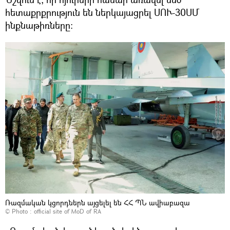
հետաքրքրություն են ներկայացրել ՍՈՒ-30ՍՄ
ինքնաթիռները։
Ռազմական կցորդներն այցելել են ՀՀ ՊՆ ավիաբազա
© Photo :
official site of MoD of RA