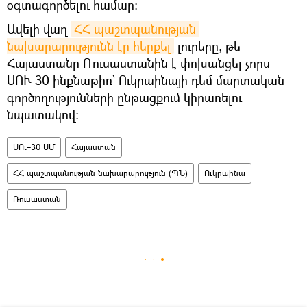
օգտագործելու համար։
Ավելի վաղ
ՀՀ պաշտպանության 
նախարարությունն էր հերքել
լուրերը, թե
Հայաստանը Ռուսաստանին է փոխանցել չորս
ՍՈՒ-30 ինքնաթիռ՝ Ուկրաինայի դեմ մարտական
գործողությունների ընթացքում կիրառելու
նպատակով։
ՍՈւ–30 ՍՄ
Հայաստան
ՀՀ պաշտպանության նախարարություն (ՊՆ)
Ուկրաինա
Ռուսաստան