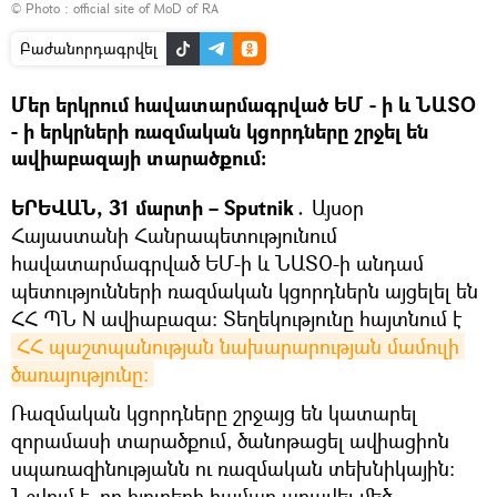
© Photo :
official site of MoD of RA
Բաժանորդագրվել
Մեր երկրում հավատարմագրված ԵՄ - ի և ՆԱՏՕ
- ի երկրների ռազմական կցորդները շրջել են
ավիաբազայի տարածքում։
ԵՐԵՎԱՆ, 31 մարտի – Sputnik․
Այսօր
Հայաստանի Հանրապետությունում
հավատարմագրված ԵՄ-ի և ՆԱՏՕ-ի անդամ
պետությունների ռազմական կցորդներն այցելել են
ՀՀ ՊՆ N ավիաբազա։ Տեղեկությունը հայտնում է
ՀՀ պաշտպանության նախարարության մամուլի 
ծառայությունը։
Ռազմական կցորդները շրջայց են կատարել
զորամասի տարածքում, ծանոթացել ավիացիոն
սպառազինությանն ու ռազմական տեխնիկային:
Նշվում է, որ հյուրերի համար առավել մեծ