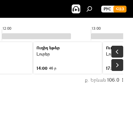
РУС
ՀԱՅ
12:00
13:00
Ուղիղ եթեր
Ուղիղ եթեր
Լուրեր
Լուրեր
14:00
17:00
46 ր
46 ր
ք. Երևան
106.0