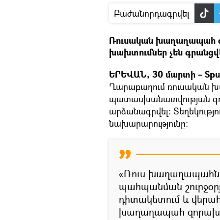
Բաժանորդագրվել
Ռուսական խաղաղապահ 
խախտումներ չեն գրանցվե
ԵՐԵՎԱՆ, 30 մարտի – Sput
Ղարաբաղում ռուսական 
պատասխանատվության գոտ
արձանագրվել։ Տեղեկությ
նախարարությունը։
«Ռուս խաղաղապահնե
պահպանման շուրջօրյ
դիտակետում և վերահ
խաղաղապահ զորախմ