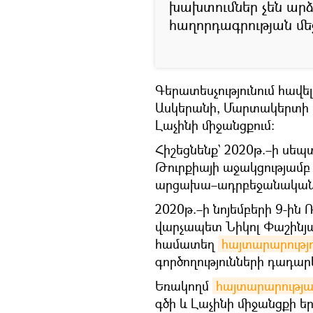
խախտումներ չեն արձ
հաղորդագրության մե
Գերատեսչությունում հավել
Ասկերանի, Մարտակերտի և
Լաչինի միջանցքում:
Հիշեցնենք` 2020թ.–ի սե
Թուրքիայի աջակցությամբ
արցախա–ադրբեջանական ս
2020թ.–ի նոյեմբերի 9-ի
վարչապետ Նիկոլ Փաշինյ
համատեղ
հայտարարությո
գործողությունների դադար
Եռակողմ
հայտարարությ
գծի և Լաչինի միջանցքի 