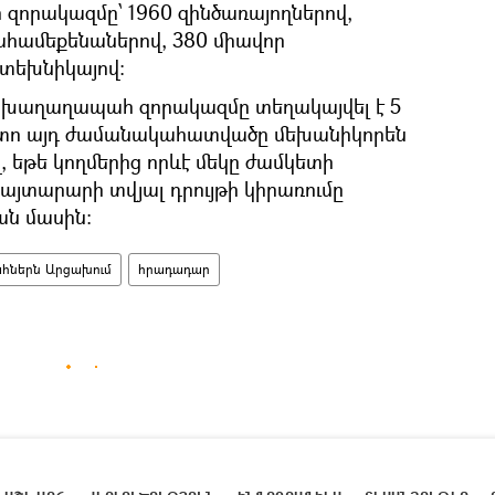
զորակազմը՝ 1960 զինծառայողներով,
րահամեքենաներով, 380 միավոր
 տեխնիկայով:
 խաղաղապահ զորակազմը տեղակայվել է 5
ետո այդ ժամանակահատվածը մեխանիկորեն
 եթե կողմերից որևէ մեկը ժամկետի
այտարարի տվյալ դրույթի կիրառումը
ան մասին:
ներն Արցախում
հրադադար