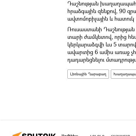
Դաշնության խաղաղապահ 
հրաձգային զենքով, 90 զ
ավտոմոբիլային և հատուկ
Ռուսաստանի Դաշնության
տարի ժամկետով, որից հ
կերկարաձգվի ևս 5 տարով,
ավարտից 6 ամիս առաջ չհ
դադարեցնելու մտադրությ
Լեռնային Ղարաբաղ
Խաղաղապահ
Արմենիա