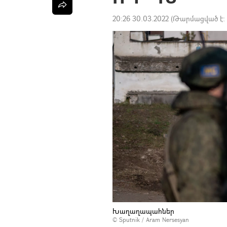
20:26 30.03.2022
(Թարմացված է:
Խաղաղապահներ
© Sputnik / Aram Nersesyan