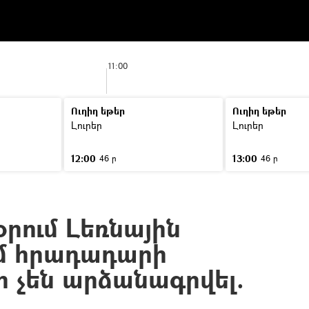
11:00
Ուղիղ եթեր
Ուղիղ եթեր
Լուրեր
Լուրեր
12:00
13:00
46 ր
46 ր
օրում Լեռնային
մ հրադադարի
 չեն արձանագրվել.