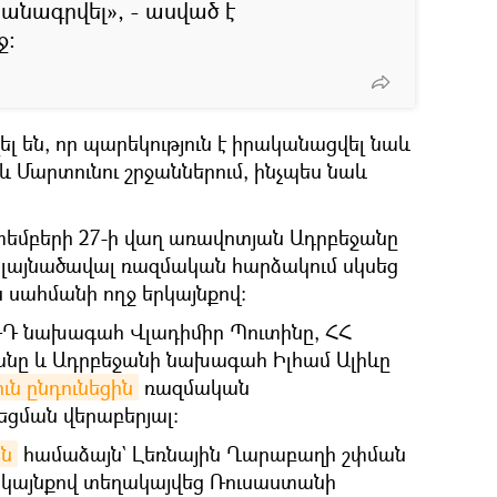
անագրվել», - ասված է
ջ:
ել են, որ պարեկություն է իրականացվել նաև
 Մարտունու շրջաններում, ինչպես նաև
պտեմբերի 27-ի վաղ առավոտյան Ադրբեջանը
 լայնածավալ ռազմական հարձակում սկսեց
ահմանի ողջ երկայնքով։
ն ՌԴ նախագահ Վլադիմիր Պուտինը, ՀՀ
անը և Ադրբեջանի նախագահ Իլհամ Ալիևը
ւն ընդունեցին
ռազմական
եցման վերաբերյալ։
ան
համաձայն` Լեռնային Ղարաբաղի շփման
երկայնքով տեղակայվեց Ռուսաստանի