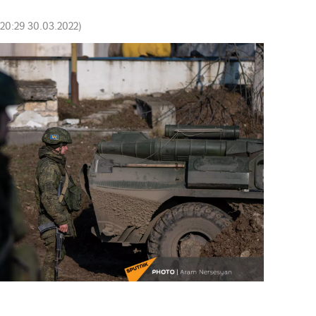
20:29 30.03.2022
)