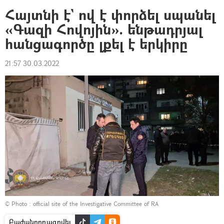
Հայտնի է` ով է փորձել սպանել
«Գազի Հովոյին». ենթադրյալ
հանցագործը լքել է երկիրը
21:57 30.03.2022
© Photo :
official site of the Investigative Committee of RA
Բաժանորդագրվել