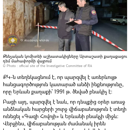
Քննչական կոմիտեի աշխատակիցները Արտաշատի քաղաքացու
դեմ մահափորձի վայրում
© Photo :
official site of the Investigative Committee of RA
ՔԿ–ն տեղեկացնում է, որ պարզվել է առերևույթ
հանցագործություն կատարած անձի ինքնությունը,
որը Երևան քաղաքի՝ 1991 թ. ծնված բնակիչ է։
Բացի այդ, պարզվել է նաև, որ դեպքից օրեր առաջ
անձնական հարցերի շուրջ վիճաբանություն է տեղի
ունեցել «Գազի Հովոյի» և Երևանի բնակչի միջև:
Վերջինս, վիճաբանության ժամանակ իրեն