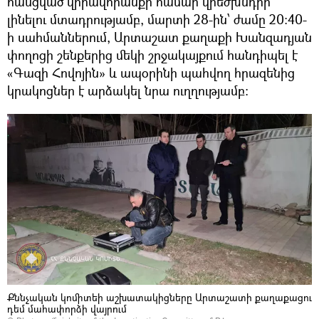
հասցված վիրավորանքի համար վրեժխնդիր
լինելու մտադրությամբ, մարտի 28-ին՝ ժամը 20:40-
ի սահմաններում, Արտաշատ քաղաքի Խանզադյան
փողոցի շենքերից մեկի շրջակայքում հանդիպել է
«Գազի Հովոյին» և ապօրինի պահվող հրազենից
կրակոցներ է արձակել նրա ուղղությամբ։
Քննչական կոմիտեի աշխատակիցները Արտաշատի քաղաքացու
դեմ մահափորձի վայրում