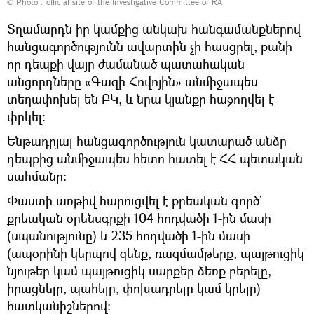
© Photo :
official site of the Investigative Committee of RA
Տղամարդն իր կամքից անկախ հանգամանքներով
հանցագործությունն ավարտին չի հասցրել, քանի
որ դեպքի վայր ժամանած պատահական
անցորդները «Գազի Հովոյին» անմիջապես
տեղափոխել են ԲԿ, և նրա կյանքը հաջողվել է
փրկել։
Ենթադրյալ հանցագործություն կատարած անձը
դեպքից անմիջապես հետո հատել է ՀՀ պետական
սահմանը:
Փաստի առթիվ հարուցվել է քրեական գործ`
քրեական օրենսգրքի 104 հոդվածի 1-ին մասի
(սպանությունը) և 235 հոդվածի 1-ին մասի
(ապօրինի կերպով զենք, ռազմամթերք, պայթուցիկ
նյութեր կամ պայթուցիկ սարքեր ձեռք բերելը,
իրացնելը, պահելը, փոխադրելը կամ կրելը)
հատկանիշներով: