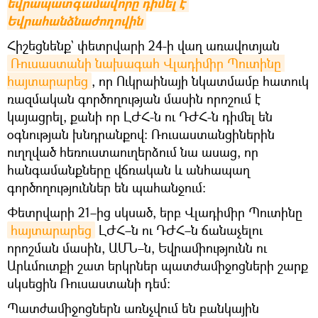
եվրապատգամավորը դիմել է 
Եվրահանձնաժողովին
Հիշեցնենք` փետրվարի 24-ի վաղ առավոտյան
Ռուսաստանի նախագահ Վլադիմիր Պուտինը 
հայտարարեց
, որ Ուկրաինայի նկատմամբ հատուկ
ռազմական գործողության մասին որոշում է
կայացրել, քանի որ ԼԺՀ-ն ու ԴԺՀ-ն դիմել են
օգնության խնդրանքով։ Ռուսաստանցիներին
ուղղված հեռուստաուղերձում նա ասաց, որ
հանգամանքները վճռական և անհապաղ
գործողություններ են պահանջում։
Փետրվարի 21–ից սկսած, երբ Վլադիմիր Պուտինը
հայտարարեց
ԼԺՀ–ն ու ԴԺՀ–ն ճանաչելու
որոշման մասին, ԱՄՆ–ն, Եվրամիությունն ու
Արևմուտքի շատ երկրներ պատժամիջոցների շարք
սկսեցին Ռուսաստանի դեմ։
Պատժամիջոցներն առնչվում են բանկային