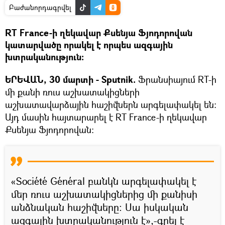
Բաժանորդագրվել
RT France-ի ղեկավար Քսենյա Ֆյոդորովան
կատարվածը որակել է որպես ազգային
խտրականություն:
ԵՐԵՎԱՆ, 30 մարտի - Sputnik.
Ֆրանսիայում RT-ի
մի քանի ռուս աշխատակիցների
աշխատավարձային հաշիվներն արգելափակել են։
Այդ մասին հայտարարել է RT France-ի ղեկավար
Քսենյա Ֆյոդորովան։
«Société Général բանկն արգելափակել է
մեր ռուս աշխատակիցներից մի քանիսի
անձնական հաշիվները։ Սա իսկական
ազգային խտրականություն է»,-գրել է