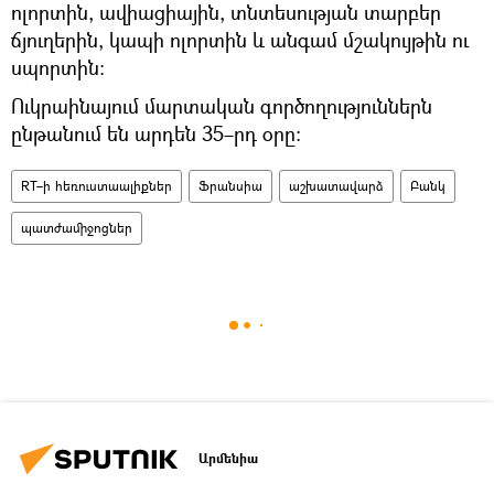
ոլորտին, ավիացիային, տնտեսության տարբեր
ճյուղերին, կապի ոլորտին և անգամ մշակույթին ու
սպորտին։
Ուկրաինայում մարտական գործողություններն
ընթանում են արդեն 35–րդ օրը։
RT–ի հեռուստաալիքներ
Ֆրանսիա
աշխատավարձ
Բանկ
պատժամիջոցներ
Արմենիա