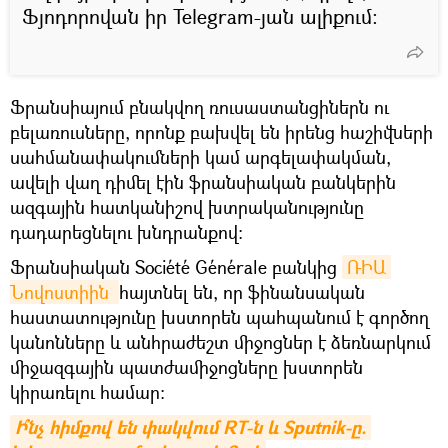
Ֆյոդորովան իր Telegram-յան ալիքում։
Ֆրանսիայում բնակվող ռուսաստանցիներն ու
բելառուսները, որոնք բախվել են իրենց հաշիվների
սահմանափակումների կամ արգելափակման,
ավելի վաղ դիմել էին ֆրանսիական բանկերին
ազգային հատկանիշով խտրականությունը
դադարեցնելու խնդրանքով:
Ֆրանսիական Société Générale բանկից
ՌԻԱ 
Նովոստիին 
հայտնել են, որ ֆինանսական
հաստատությունը խստորեն պահպանում է գործող
կանոնները և անհրաժեշտ միջոցներ է ձեռնարկում
միջազգային պատժամիջոցները խստորեն
կիրառելու համար:
Ի՞նչ հիմքով են փակվում RT-ն և Sputnik-ը. 