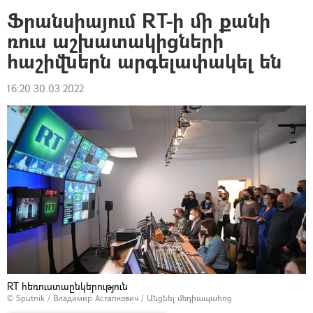
Ֆրանսիայում RT-ի մի քանի
ռուս աշխատակիցների
հաշիվներն արգելափակել են
16:20 30.03.2022
RT հեռուստաընկերություն
© Sputnik / Владимир Астапкович
/
Անցնել մեդիապահոց