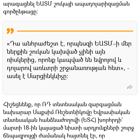
արագացնել ԵԱՏՄ շուկայի ապադոլարիզացման
գործընթացը։
«Դա անհրաժեշտ է, որպեսզի ԵԱՏՄ–ի մեր
ներքին շուկան կախված չլինի այն
ռիսկերից, որոնք կապված են եվրոյով և
դոլարով առևտրի շրջանառության հետ», -
ասել է Մարցինկևիչը:
Հիշեցնենք, որ ՌԴ տնտեսական զարգացման
նախարար Մաքսիմ Ռեշետնիկովը Եվրասիական
տնտեսական հանձնաժողովի (ԵՏՀ) խորհրդի`
մարտի 18-ին կայացած նիստի արդյունքների շուրջ
ճեպազրույցի ժամանակ հայտնել էր, որ