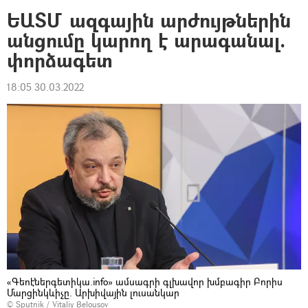
ԵԱՏՄ ազգային արժույթներին
անցումը կարող է արագանալ.
փորձագետ
18:05 30.03.2022
«Գեոէներգետիկա.info» ամսագրի գլխավոր խմբագիր Բորիս
Մարցինկևիչը. Արխիվային լուսանկար
© Sputnik / Vitaliy Belousov