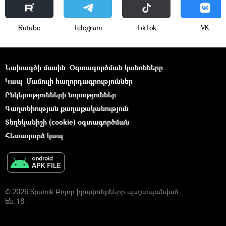
Rutube
Telegram
ТikТоk
VK
Նախագծի մասին
Օգտագործման կանոնները
Կապ
Մամուլի հաղորդագրություններ
Ընկերությունների նորություններ
Գաղտնիության քաղաքականություն
Տեղեկանիշի (cookie) օգտագործման
Հետադարձ կապ
© 2026 Sputnik Բոլոր իրավունքները պաշտպանված
են. 18+