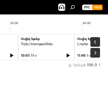
РУС
ՀԱՅ
03:00
04:00
Ուղիղ եթեր
Ուղիղ եթեր
Ուրիշ նորություններ
Լուրեր
10:05
11:00
53 ր
5 ր
ք. Երևան
106.0