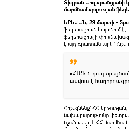
Տիգրան Արզաքանցյանի կ
մարմնամարզության ֆեդ
ԵՐԵՎԱՆ, 29 մարտի – Spu
ֆեդերացիան հայտնում է,
ֆեդերացիայի փոխնախագ
է այդ գրառումն արել` չնշե
«ՀՄՖ-ն դադարեցնում
ասվում է հաղորդագրո
Հիշեցնենք` ՀՀ կրթության,
նախարարությունը փետրվա
նշանակվել է ՀՀ մարմնա