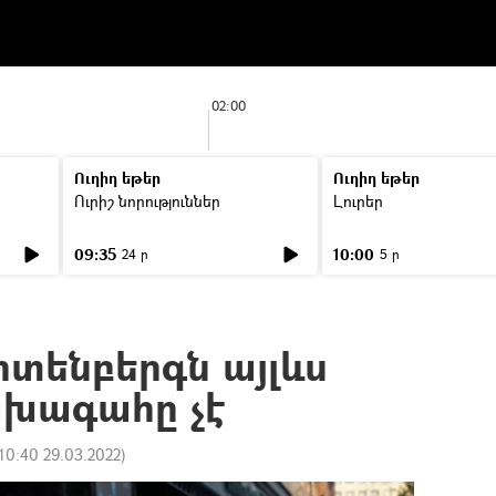
02:00
Ուղիղ եթեր
Ուղիղ եթեր
Ուրիշ նորություններ
Լուրեր
09:35
10:00
24 ր
5 ր
տենբերգն այլևս
խագահը չէ
10:40 29.03.2022
)