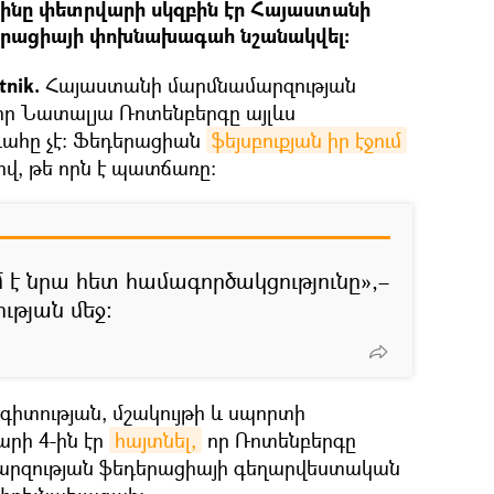
ինը փետրվարի սկզբին էր Հայաստանի
երացիայի փոխնախագահ նշանակվել։
tnik.
Հայաստանի մարմնամարզության
 որ Նատալյա Ռոտենբերգը այլևս
ահը չէ։ Ֆեդերացիան
ֆեյսբուքյան իր էջում
լով, թե որն է պատճառը։
 է նրա հետ համագործակցությունը»,–
ւթյան մեջ։
 գիտության, մշակույթի և սպորտի
րի 4-ին էր
հայտնել,
որ Ռոտենբերգը
մարզության ֆեդերացիայի գեղարվեստական