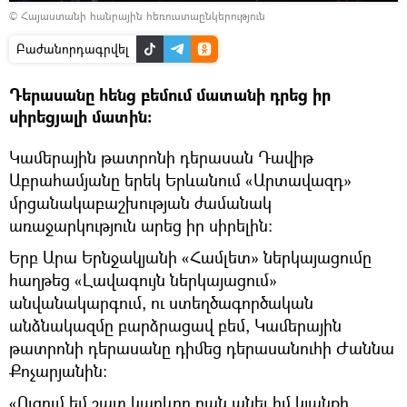
Դիտել
© Հայաստանի հանրային հեռուստաընկերություն
տեսանյութը
Բաժանորդագրվել
Դերասանը հենց բեմում մատանի դրեց իր
սիրեցյալի մատին։
Կամերային թատրոնի դերասան Դավիթ
Աբրահամյանը երեկ Երևանում «Արտավազդ»
մրցանակաբաշխության ժամանակ
առաջարկություն արեց իր սիրելին։
Երբ Արա Երնջակյանի «Համլետ» ներկայացումը
հաղթեց «Լավագույն ներկայացում»
անվանակարգում, ու ստեղծագործական
անձնակազմը բարձրացավ բեմ, Կամերային
թատրոնի դերասանը դիմեց դերասանուհի Ժաննա
Քոչարյանին։
«Ուզում եմ շատ կարևոր բան անել իմ կյանքի