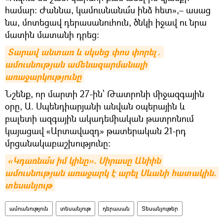
համար։ Ժաննա, կամուսնանա՞ս ինձ հետ»,– ասաց
նա, մոտեցավ դերասանուհուն, ծնկի իջավ ու նրա
մատին մատանի դրեց։
Տարավ անտառ և սկսեց փոս փորել․ 
ամուսնության ամենազարմանալի 
առաջարկությունը
Նշենք, որ մարտի 27-ին՝ Թատրոնի միջազգային
օրը, Ա. Սպենդիարյանի անվան օպերային և
բալետի ազգային ակադեմիական թատրոնում
կայացավ «Արտավազդ» թատերական 21-րդ
մրցանակաբաշխությունը։
«Կդառնա՞ս իմ կինը». Սիրասը Անիին 
ամուսնության առաջարկ է արել Սևանի հատակին. 
տեսանյութ
ամուսնություն
տեսանյութ
դերասան
Տեսանյութեր