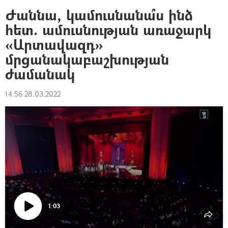
Ժաննա, կամուսնանա՞ս ինձ
հետ. ամուսնության առաջարկ
«Արտավազդ»
մրցանակաբաշխության
ժամանակ
14:56 28.03.2022
1:03