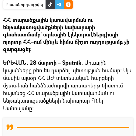
Բաժանորդագրվել
ՀՀ տարածքային կառավարման ու
ենթակառուցվածքների նախարարի
գնահատմամբ` արևային էլեկտրաէներգիայի
ոլորտը ՀՀ–ում մինչև հիմա ճիշտ ուղղությամբ չի
զարգացել։
ԵՐԵՎԱՆ, 28 մարտի – Sputnik.
Արևային
կայանները բեռ են դարձել պետության համար։ Այս
մասին այսօր ՀՀ ԱԺ տնտեսական հարցերի
մշտական հանձնաժողովի արտահերթ նիստում
հայտնեց ՀՀ տարածքային կառավարման ու
ենթակառուցվածքների նախարար Գնել
Սանոսյանը։