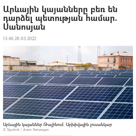
Արևային կայանները բեռ են
դարձել պետության համար.
Սանոսյան
13:46 28.03.2022
Արևային կայաններ Թալինում. Արխիվային լուսանկար
© Sputnik / Aram Nersesyan