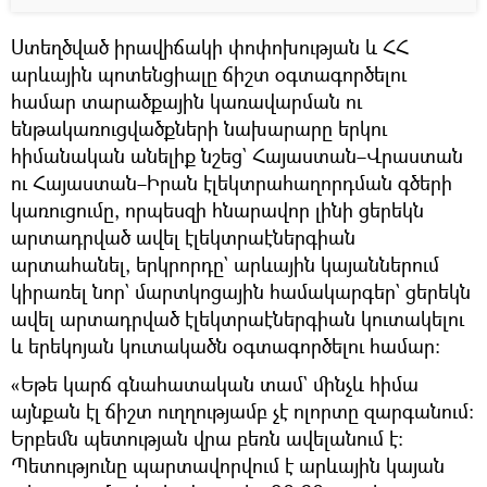
Ստեղծված իրավիճակի փոփոխության և ՀՀ
արևային պոտենցիալը ճիշտ օգտագործելու
համար տարածքային կառավարման ու
ենթակառուցվածքների նախարարը երկու
հիմանական անելիք նշեց` Հայաստան–Վրաստան
ու Հայաստան–Իրան էլեկտրահաղորդման գծերի
կառուցումը, որպեսզի հնարավոր լինի ցերեկն
արտադրված ավել էլեկտրաէներգիան
արտահանել, երկրորդը` արևային կայաններում
կիրառել նոր` մարտկոցային համակարգեր` ցերեկն
ավել արտադրված էլեկտրաէներգիան կուտակելու
և երեկոյան կուտակածն օգտագործելու համար։
«Եթե կարճ գնահատական տամ` մինչև հիմա
այնքան էլ ճիշտ ուղղությամբ չէ ոլորտը զարգանում։
Երբեմն պետության վրա բեռն ավելանում է։
Պետությունը պարտավորվում է արևային կայան