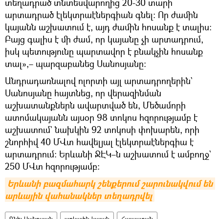
տեղադրած տնտեսվարողից 20-30 տարի
արտադրած էլեկտրաէներգիան գնել։ Որ ժամին
կայանն աշխատում է, այդ ժամին հոսանք է տալիս։
Բայց գալիս է մի ժամ, որ կայանը չի արտադրում,
իսկ պետությունը պարտավոր է բնակչին հոսանք
տալ»,– պարզաբանեց Սանոսյանը։
Անդրադառնալով ոլորտի այլ արտադրողերին`
Սանոսյանը հայտնեց, որ վերազինման
աշխատանքներն ավարտված են, Մեծամորի
ատոմակայանն այսօր 98 տոկոս հզորությամբ է
աշխատում` նախկին 92 տոկոսի փոխարեն, որի
շնորհիվ 40 ՄՎտ հավելյալ էլեկտրաէներգիա է
արտադրում։ Երևանի ՋԷԿ–ն աշխատում է ամբողջ`
250 ՄՎտ հզորությամբ։
Երևանի բազմահարկ շենքերում շարունակվում են 
արևային վահանակներ տեղադրվել
Գնել Սանոսյան
արևային կայան
Հայաստան