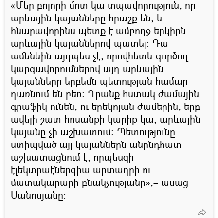
«Մեր բոլորի մոտ կա տպավորություն, որ
արևային կայանները հրաշք են, և
հնարավորինս պետք է ամբողջ երկիրն
արևային կայաններով պատել։ Դա
ամենևին այդպես չէ, որովհետև գործող
կարգավորումներով այդ արևային
կայանները երբեմն պետության համար
դառնում են բեռ։ Դրանք հստակ ժամային
գրաֆիկ ունեն, ու երեկոյան ժամերին, երբ
ավելի շատ հոսանքի կարիք կա, արևային
կայանը չի աշխատում։ Պետությունը
ստիպված այլ կայաններն անընդհատ
աշխատացնում է, որպեսզի
էլեկտրաէներգիա արտադրի ու
մատակարարի բնակչությանը»,– ասաց
Սանոսյանը։