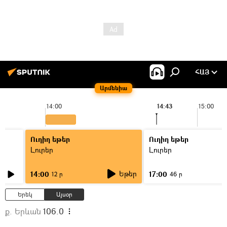
ՀԱՅ
Արմենիա
14:00
14:43
15:00
Ուղիղ եթեր
Ուղիղ եթեր
Լուրեր
Լուրեր
Եթեր
14:00
17:00
12 ր
46 ր
Երեկ
Այսօր
ք. Երևան
106.0