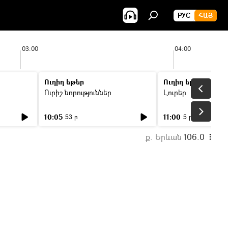
РУС
ՀԱՅ
03:00
04:00
Ուղիղ եթեր
Ուղիղ եթեր
Ուրիշ նորություններ
Լուրեր
10:05
11:00
53 ր
5 ր
ք. Երևան
106.0