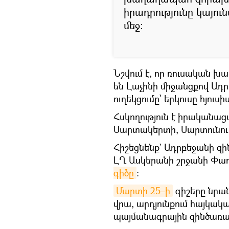
իրադրությունը կայու
մեջ։
Նշվում է, որ ռուսական
են Լաչինի միջանցքով Ադր
ուղեկցումը՝ երկուսը հյուս
Հսկողություն է իրականացվ
Մարտակերտի, Մարտունու և
Հիշեցնենք` Ադրբեջանի զին
ԼՂ Ասկերանի շրջանի Փառո
գիծը
։
Մարտի 25–ի
գիշերը նրա
վրա, արդյունքում հայկակ
պայմանագրային զինծառայ