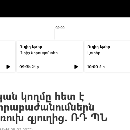
02:00
Ուղիղ եթեր
Ուղիղ եթեր
Ուրիշ նորություններ
Լուրեր
09:35
10:00
24 ր
5 ր
ան կողմը հետ է
տորաբաժանումներն
ուխ գյուղից. ՌԴ ՊՆ
16:46 28.03.2022
)