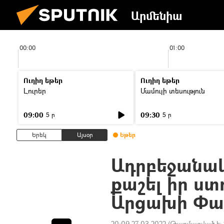
Արմենիա
00:00
01:00
Ուղիղ եթեր
Ուղիղ եթեր
Լուրեր
Մամուլի տեսություն
09:00
09:30
5 ր
5 ր
Երեկ
Այսօր
Եթեր
Ադրբեջանակ
քաշել իր ս
Արցախի Փառ
20:09 27.03.2022
(Թարմացված է: