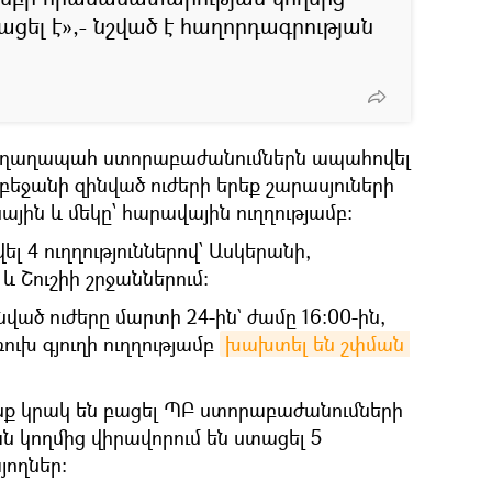
նացել է»,- նշված է հաղորդագրության
 խաղաղապահ ստորաբաժանումներն ապահովել
բեջանի զինված ուժերի երեք շարասյուների
իսային և մեկը՝ հարավային ուղղությամբ:
ել 4 ուղղություններով՝ Ասկերանի,
 Շուշիի շրջաններում:
ված ուժերը մարտի 24-ին` ժամը 16։00-ին,
ւխ գյուղի ուղղությամբ
խախտել են շփման 
նք կրակ են բացել ՊԲ ստորաբաժանումների
ան կողմից վիրավորում են ստացել 5
ողներ։