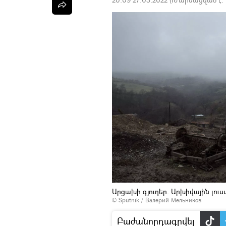
Արցախի գյուղեր. Արխիվային լու
© Sputnik / Валерий Мельников
Բաժանորդագրվել