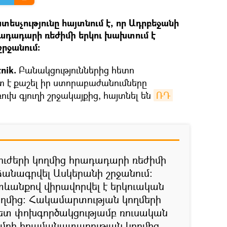
սչությունը հայտնում է, որ Ադրբեջանի
րադադարի ռեժիմի երկու խախտում է
րջանում:
nik.
Բանակցություններից հետո
 է քաշել իր ստորաբաժանումները
խ գյուղի շրջակայքից, հայտնել են
ՌԴ 
ուժերի կողմից հրադադարի ռեժիմի
ձանագրվել Ասկերանի շրջանում:
ևանքով վիրավորվել է երկուական
կողմից։ Հակամարտության կողմերի
հետ փոխգործակցությամբ ռուսական
բի հրամանատարության կողմից