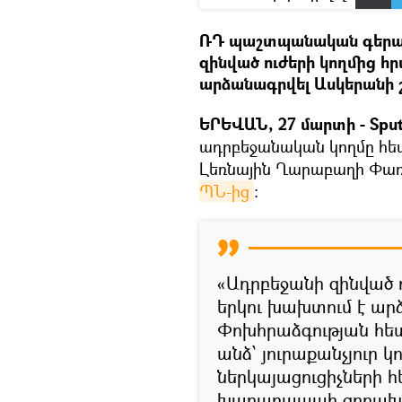
ՌԴ պաշտպանական գերատե
զինված ուժերի կողմից հ
արձանագրվել Ասկերանի շ
ԵՐԵՎԱՆ, 27 մարտի - Sput
ադրբեջանական կողմը հետ
Լեռնային Ղարաբաղի Փառու
ՊՆ-ից
։
«Ադրբեջանի զինված 
երկու խախտում է ար
Փոխհրաձգության հետ
անձ՝ յուրաքանչյուր 
ներկայացուցիչների 
խաղաղապահ զորախմ