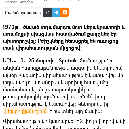
Oncology - Armenia
Բաժանորդագրվել
1970թ․ ծնված տղամարդու մոտ կերակրափողի և
ստամոքսի միացման հատվածում քաղցկեղ էր
ախտորոշվել։ Բժիշկները հեռացրել են ուռուցքը
փակ վիրահատության միջոցով։
ԵՐԵՎԱՆ, 25 մարտի – Sputnik.
Ֆանարջյանի
անվան ուռուցքաբանության ազգային կենտրոնում
այսօր բացառիկ վիրահատություն է կատարվել. մի
տղամարդու ստամոքսի կարդիալ հատվածը
մասնահատել են լապարասկոպիկ և
թորակոսկոպիկ եղանակով, այսինքն` փակ
վիրահատություն է կատարվել։ Կենտրոնն իր
ֆեյսբուքյան էջում
է հայտնել այդ մասին։
Վիրահատությունը կատարվել է 2 փուլով՝ որովայնի
հատվածում անջատվել է ստամոքսը, իսկ