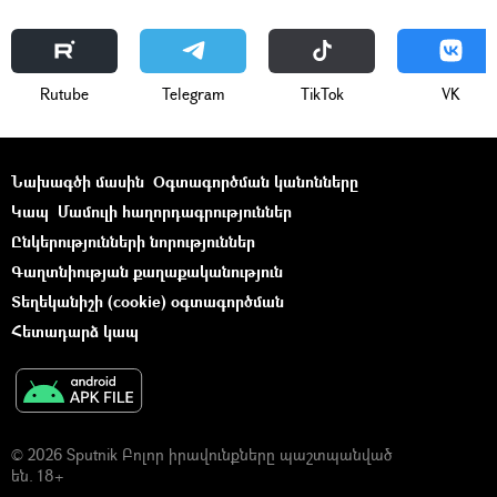
Rutube
Telegram
ТikТоk
VK
Նախագծի մասին
Օգտագործման կանոնները
Կապ
Մամուլի հաղորդագրություններ
Ընկերությունների նորություններ
Գաղտնիության քաղաքականություն
Տեղեկանիշի (cookie) օգտագործման
Հետադարձ կապ
© 2026 Sputnik Բոլոր իրավունքները պաշտպանված
են. 18+