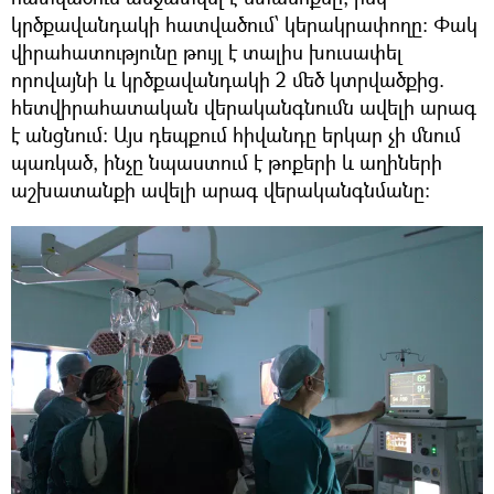
կրծքավանդակի հատվածում՝ կերակրափողը։ Փակ
վիրահատությունը թույլ է տալիս խուսափել
որովայնի և կրծքավանդակի 2 մեծ կտրվածքից.
հետվիրահատական վերականգնումն ավելի արագ
է անցնում։ Այս դեպքում հիվանդը երկար չի մնում
պառկած, ինչը նպաստում է թոքերի և աղիների
աշխատանքի ավելի արագ վերականգնմանը։