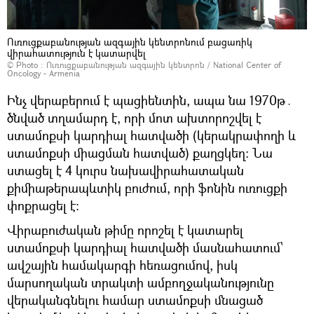
Ուռուցքաբանության ազգային կենտրոնում բացառիկ
վիրահատություն է կատարվել
© Photo : Ուռուցքաբանության ազգային կենտրոն / National Center of
Oncology - Armenia
Ինչ վերաբերում է պացիենտին, ապա նա 1970թ․
ծնված տղամարդ է, որի մոտ ախտորոշվել է
ստամոքսի կարդիալ հատվածի (կերակրափողի և
ստամոքսի միացման հատված) քաղցկեղ։ Նա
ստացել է 4 կուրս նախավիրահատական
քիմիաթերապևտիկ բուժում, որի ֆոնին ուռուցքի
փոքրացել է։
Վիրաբուժական թիմը որոշել է կատարել
ստամոքսի կարդիալ հատվածի մասնահատում՝
ավշային համակարգի հեռացումով, իսկ
մարսողական տրակտի ամբողջականությունը
վերականգնելու համար ստամոքսի մնացած