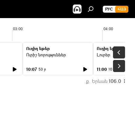
РУС
ՀԱՅ
03:00
04:00
Ուղիղ եթեր
Ուղիղ եթեր
Ուրիշ նորություններ
Լուրեր
10:07
11:00
53 ր
10 ր
ք. Երևան
106.0