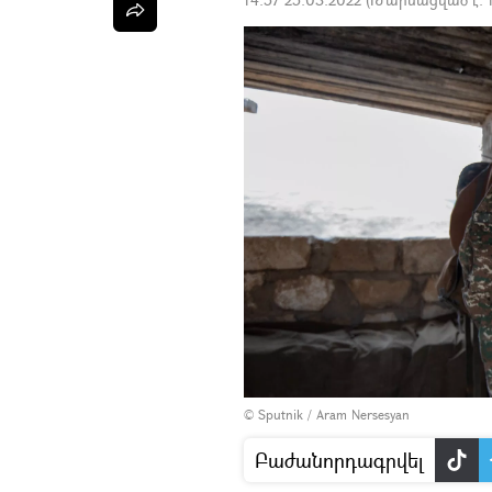
© Sputnik / Aram Nersesyan
Բաժանորդագրվել