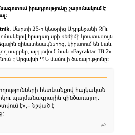
ագոտում իրադրությունը շարունակում է
ալ:
tnik.
Մարտի 25-ի կեսօրից Ադրբեջանի ԶՈւ
ունակելով հրադադարի ռեժիմի կոպտագույն
գային զինատեսակներից, կիրառում են նաև
ղ սարքեր, այդ թվում` նաև «Bayraktar TB-2»
նում է Արցախի ՊՆ մամուլի ծառայությունը։
ղությունների հետևանքով հայկական
երկու պայմանագրային զինծառայող:
տվում է»,– նշված է
ջ: