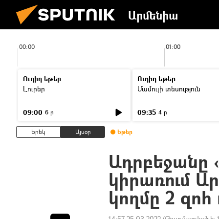
Արմենիա
00:00
01:00
Ուղիղ եթեր
Ուղիղ եթեր
Լուրեր
Մամուլի տեսություն
09:00
09:35
6 ր
4 ր
Երեկ
Այսօր
Եթեր
Ադրբեջանը 
կիրառում Ա
կողմը 2 զոհ 
14:57 25.03.2022
(Թարմացված է: