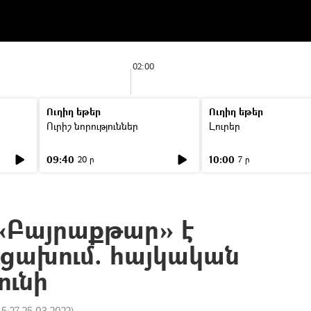
02:00
Ուղիղ եթեր
Ուղիղ եթեր
Ուրիշ նորություններ
Լուրեր
09:40
10:00
20 ր
7 ր
«Բայրաքթար» է
րցախում. հայկական
ունի
15:27 25.03.2022
)