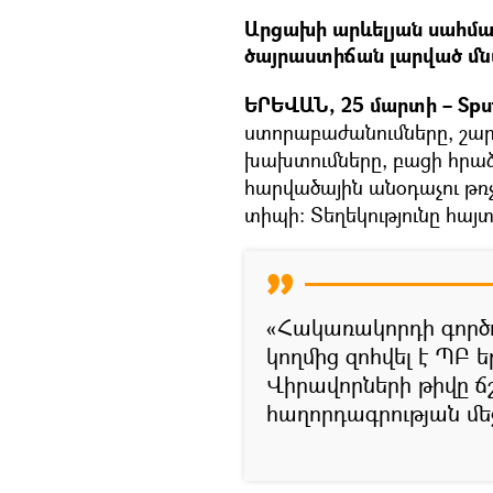
Արցախի արևելյան սահման
ծայրաստիճան լարված մն
ԵՐԵՎԱՆ, 25 մարտի – Spu
ստորաբաժանումները, շար
խախտումները, բացի հրաձ
հարվածային անօդաչու թռչո
տիպի: Տեղեկությունը հայտ
«Հակառակորդի գործո
կողմից զոհվել է ՊԲ 
Վիրավորների թիվը ճշ
հաղորդագրության մե