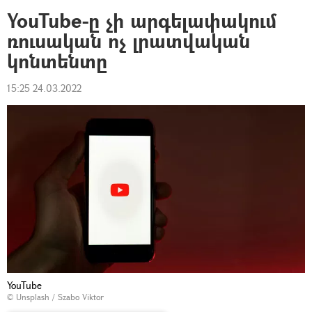
YouTube-ը չի արգելափակում
ռուսական ոչ լրատվական
կոնտենտը
15:25 24.03.2022
YouTube
©
Unsplash
/
Szabo Viktor