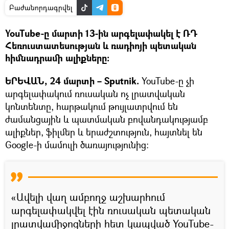
Բաժանորդագրվել
YouTube-ը մարտի 13-ին արգելափակել է ՌԴ
Հեռուստատեսության և ռադիոյի պետական
հիմնադրամի ալիքները։
ԵՐԵՎԱՆ, 24 մարտի – Sputnik.
YouTube-ը չի
արգելափակում ռուսական ոչ լրատվական
կոնտենտը, հարթակում թույլատրվում են
ժամանցային և պատմական բովանդակությամբ
ալիքներ, ֆիլմեր և երաժշտություն, հայտնել են
Google-ի մամուլի ծառայությունից։
«Ավելի վաղ ամբողջ աշխարհում
արգելափակվել էին ռուսական պետական
լրատվամիջոցների հետ կապված YouTube-