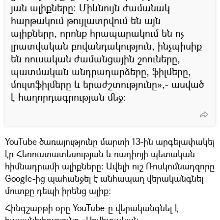
յան ալիքները: Միևնույն ժամանակ
հարթակում թույլատրվում են այն
ալիքները, որոնք հրապարակում են ոչ
լրատվական բովանդակություն, ինչպիսիք
են ռուսական ժամանցային շոուները,
պատմական անդրադարձերը, ֆիլմերը,
մուլտֆիլմերը և երաժշտությունը»,- ասված
է հաղորդագրության մեջ։
YouTube ծառայությունը մարտի 13-ին արգելափակել
էր Հեռուստատեսության և ռադիոյի պետական
հիմնադրամի ալիքները։ Ավելի ուշ Ռոսկոմնադզորը
Google-ից պահանջել է անհապաղ վերականգնել
մուտքը դեպի իրենց ալիք։
Հինգշաբթի օրը YouTube-ը վերականգնել է
հասանելիությունը «Սովետական